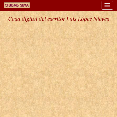
Togg
navi
Casa digital del escritor Luis López Nieves