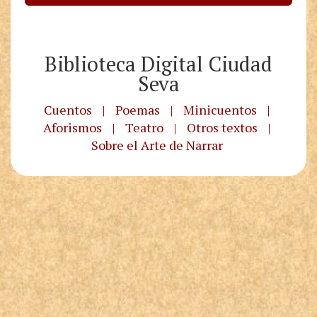
Biblioteca Digital Ciudad
Seva
Cuentos
|
Poemas
|
Minicuentos
|
Aforismos
|
Teatro
|
Otros textos
|
Sobre el Arte de Narrar