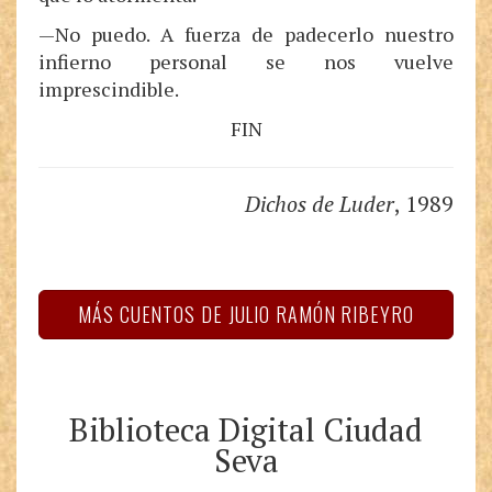
—No puedo. A fuerza de padecerlo nuestro
infierno personal se nos vuelve
imprescindible.
FIN
Dichos de Luder
, 1989
MÁS CUENTOS DE JULIO RAMÓN RIBEYRO
Biblioteca Digital Ciudad
Seva