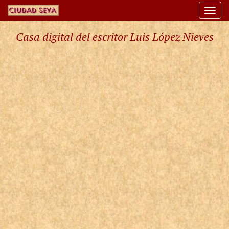
Togg
navi
Casa digital del escritor Luis López Nieves