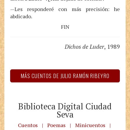
—Les responderé con más precisión: he
abdicado.
FIN
Dichos de Luder
, 1989
MÁS CUENTOS DE JULIO RAMÓN RIBEYRO
Biblioteca Digital Ciudad
Seva
Cuentos
|
Poemas
|
Minicuentos
|