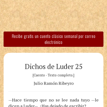
Recibe gratis un cuento clásico semanal por correo
electrónico
Dichos de Luder 25
[Cuento - Texto completo.]
Julio Ramón Ribeyro
—Hace tiempo que no se lee nada tuyo —le
dicen a Luder—. ¿Has dejado de escribir?