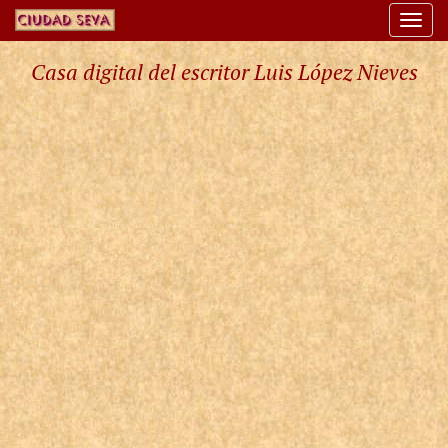
Togg
navi
Casa digital del escritor Luis López Nieves