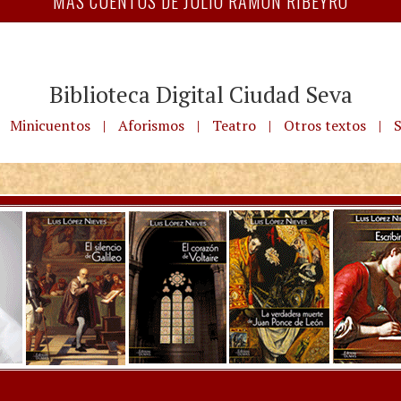
MÁS CUENTOS DE JULIO RAMÓN RIBEYRO
Biblioteca Digital Ciudad Seva
Minicuentos
|
Aforismos
|
Teatro
|
Otros textos
|
S