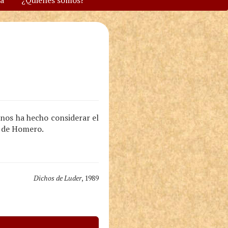
va
¿Quiénes somos?
nos ha hecho considerar el
s de Homero.
Dichos de Luder
, 1989