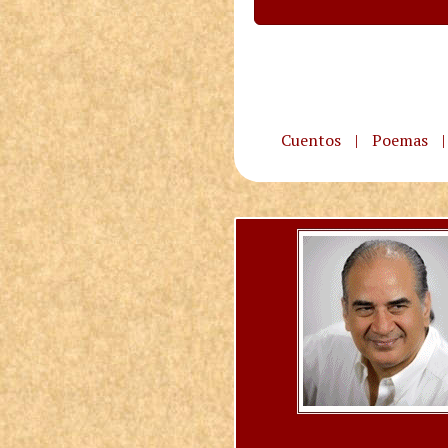
Cuentos
|
Poemas
|