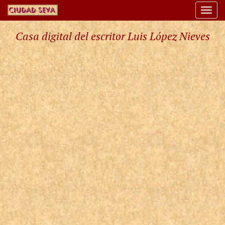
Togg
navi
Casa digital del escritor Luis López Nieves