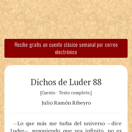
Recibe gratis un cuento clásico semanal por correo
electrónico
Dichos de Luder 88
[Cuento - Texto completo.]
Julio Ramón Ribeyro
—Lo que más me turba del universo —dice
Luder—, suponiendo que sea infinito, no es