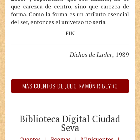
que carezca de centro, sino que carezca de
forma. Como la forma es un atributo esencial
del ser, entonces el universo no sería.
FIN
Dichos de Luder
, 1989
MÁS CUENTOS DE JULIO RAMÓN RIBEYRO
Biblioteca Digital Ciudad
Seva
Cuentos
|
Poemas
|
Minicuentos
|