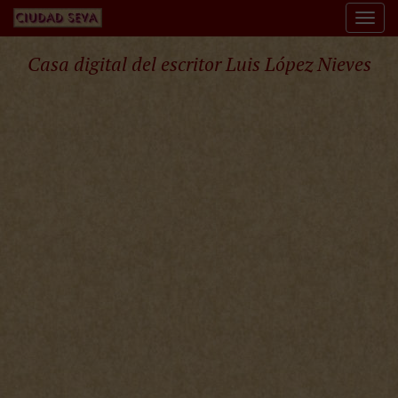
Togg
navi
Casa digital del escritor Luis López Nieves