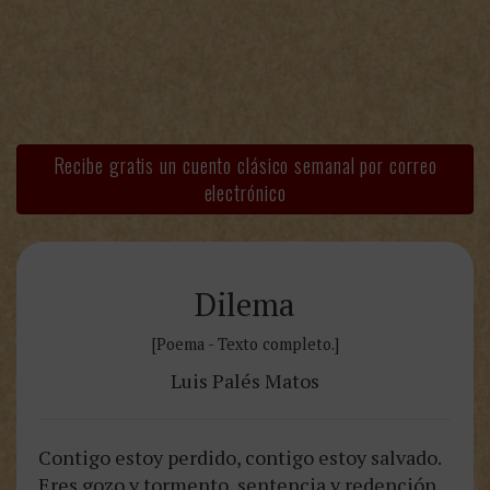
Recibe gratis un cuento clásico semanal por correo
electrónico
Dilema
[Poema - Texto completo.]
Luis Palés Matos
Contigo estoy perdido, contigo estoy salvado.
Eres gozo y tormento, sentencia y redención.