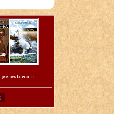
ipciones Literarias
O