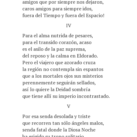
amigos que por siempre nos dejaron,
caros amigos para siempre idos,
fuera del Tiempo y fuera del Espacio!
IV
Para el alma nutrida de pesares,
para el transido corazón, acaso
es el asilo de la paz suprema,
del reposo y la calma en Eldorado.
Pero el viajero que azorado cruza
la región no contempla sin espantos
que a los mortales ojos sus misterios
perennemente seguirán sellados,
así lo quiere la Deidad sombría
que tiene allí su imperio incontrastado.
V
Por esa senda desolada y triste
que recorren tan sólo ángeles malos,
senda fatal donde la Diosa Noche
ha erigido su trono solitario,