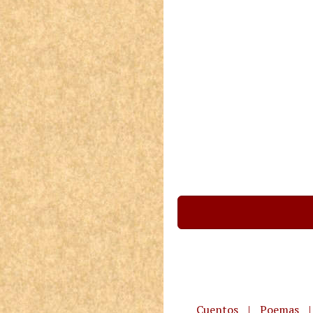
Cuentos
|
Poemas
|