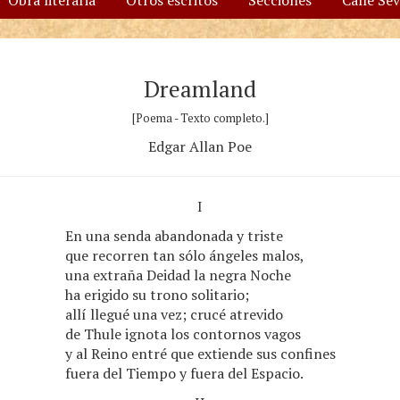
Obra literaria
Otros escritos
Secciones
Calle Se
Dreamland
[Poema - Texto completo.]
Edgar Allan Poe
I
En una senda abandonada y triste
que recorren tan sólo ángeles malos,
una extraña Deidad la negra Noche
ha erigido su trono solitario;
allí llegué una vez; crucé atrevido
de Thule ignota los contornos vagos
y al Reino entré que extiende sus confines
fuera del Tiempo y fuera del Espacio.