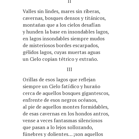
II
Valles sin lindes, mares sin riberas,
cavernas, bosques densos y titánicos,
montañas que a los cielos desafían
y hunden la base en insondables lagos,
en lagos insondables siempre mudos
de misteriosos bordes escarpados,
gélidos lagos, cuyas muertas aguas
un Cielo copian tétrico y extraño.
III
Orillas de esos lagos que reflejan
siempre un Cielo fatídico y huraño
cerca de aquellos bosques gigantescos,
enfrente de esos negros océanos,
al pie de aquellos montes formidables,
de esas cavernas en los hondos antros,
vense a veces fantasmas silenciosos
que pasan a lo lejos sollozando,
fúnebres y dolientes… ¡son aquellos