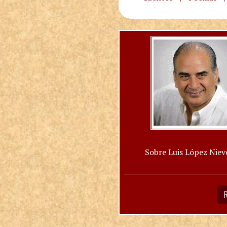
Sobre Luis López Niev