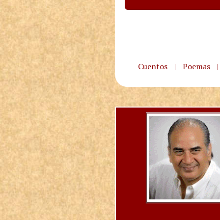
Cuentos
|
Poemas
|