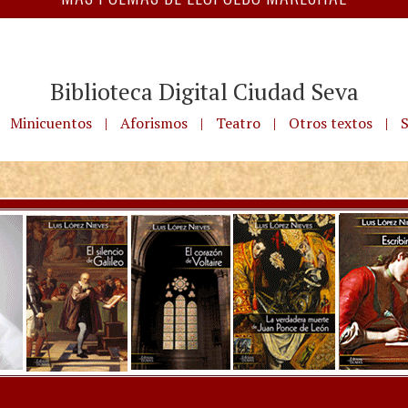
Biblioteca Digital Ciudad Seva
Minicuentos
|
Aforismos
|
Teatro
|
Otros textos
|
S