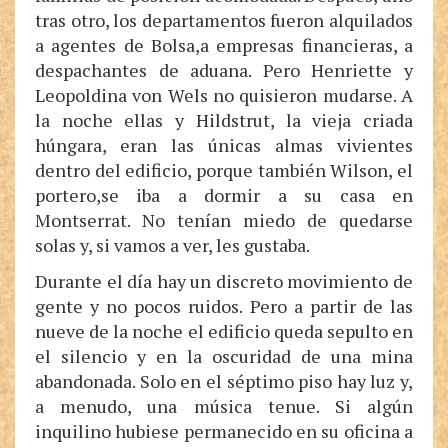
tras otro, los departamentos fueron alquilados
a agentes de Bolsa,a empresas financieras, a
despachantes de aduana. Pero Henriette y
Leopoldina von Wels no quisieron mudarse. A
la noche ellas y Hildstrut, la vieja criada
húngara, eran las únicas almas vivientes
dentro del edificio, porque también Wilson, el
portero,se iba a dormir a su casa en
Montserrat. No tenían miedo de quedarse
solas y, si vamos a ver, les gustaba.
Durante el día hay un discreto movimiento de
gente y no pocos ruidos. Pero a partir de las
nueve de la noche el edificio queda sepulto en
el silencio y en la oscuridad de una mina
abandonada. Solo en el séptimo piso hay luz y,
a menudo, una música tenue. Si algún
inquilino hubiese permanecido en su oficina a