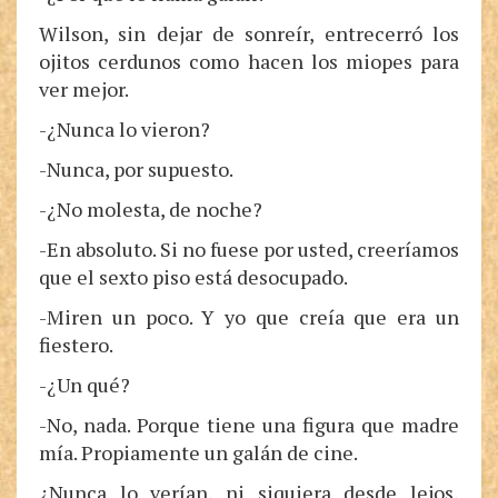
Wilson, sin dejar de sonreír, entrecerró los
ojitos cerdunos como hacen los miopes para
ver mejor.
-¿Nunca lo vieron?
-Nunca, por supuesto.
-¿No molesta, de noche?
-En absoluto. Si no fuese por usted, creeríamos
que el sexto piso está desocupado.
-Miren un poco. Y yo que creía que era un
fiestero.
-¿Un qué?
-No, nada. Porque tiene una figura que madre
mía. Propiamente un galán de cine.
¿Nunca lo verían, ni siquiera desde lejos,