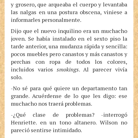
y grosero, que arqueaba el cuerpo y levantaba
las nalgas en una postura obscena, viniese a
informarles personalmente.
Dijo que el nuevo inquilino era un muchacho
joven. Se había instalado en el sexto piso la
tarde anterior, una mudanza rápida y sencilla:
pocos muebles pero canastos y más canastos y
perchas con ropa de todos los colores,
incluidos varios
smokings
. Al parecer vivía
solo.
-No sé para qué quiere un departamento tan
grande. Acuérdense de lo que les digo: ese
muchacho nos traerá problemas.
-¿Qué clase de problemas? -interrogó
Henriette. en un tono altanero. Wilson no
pareció sentirse intimidado.