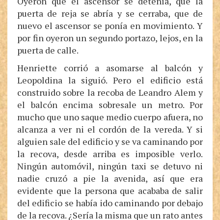
Oyeron que el ascensor se detenía, que la
puerta de reja se abría y se cerraba, que de
nuevo el ascensor se ponía en movimiento. Y
por fin oyeron un segundo portazo, lejos, en la
puerta de calle.
Henriette corrió a asomarse al balcón y
Leopoldina la siguió. Pero el edificio está
construido sobre la recoba de Leandro Alem y
el balcón encima sobresale un metro. Por
mucho que uno saque medio cuerpo afuera, no
alcanza a ver ni el cordón de la vereda. Y si
alguien sale del edificio y se va caminando por
la recova, desde arriba es imposible verlo.
Ningún automóvil, ningún taxi se detuvo ni
nadie cruzó a pie la avenida, así que era
evidente que la persona que acababa de salir
del edificio se había ido caminando por debajo
de la recova. ¿Sería la misma que un rato antes