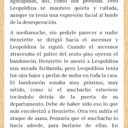
agazapadas, allí, como dos perdidas. Pero
Leopoldina se mantuvo quieta y callada,
aunque ya tenía una expresión facial al borde
de la desesperación.
A medianoche, sin pedirle parecer a nadie
Henriette se dirigió hacia el ascensor y
Leopoldina la siguió. Cuando el ascensor
atravesaba el palier del sexto piso oyeron el
bandoneón. Henriette le asestó a Leopoldina
una mirada furibunda, pero Leopoldina tenía
los ojos bajos y perlas de sudor en toda la cara.
El bandoneón sonaba muy próximo, muy
nítido, como si el muchacho estuviese
tocándolo detrás de la puerta de su
departamento. Debe de haber sido eso lo que
más encolerizó a Henriette. Otra vez sufría el
ataque de asma. Pensaría que el muchacho lo
hacía adrede, para burlarse de ellas. En