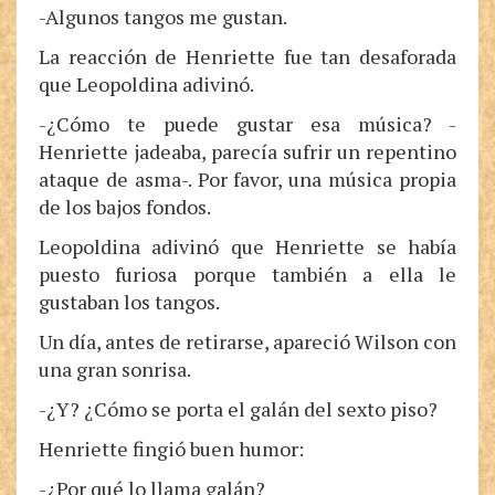
-Algunos tangos me gustan.
La reacción de Henriette fue tan desaforada
que Leopoldina adivinó.
-¿Cómo te puede gustar esa música? -
Henriette jadeaba, parecía sufrir un repentino
ataque de asma-. Por favor, una música propia
de los bajos fondos.
Leopoldina adivinó que Henriette se había
puesto furiosa porque también a ella le
gustaban los tangos.
Un día, antes de retirarse, apareció Wilson con
una gran sonrisa.
-¿Y? ¿Cómo se porta el galán del sexto piso?
Henriette fingió buen humor:
-¿Por qué lo llama galán?