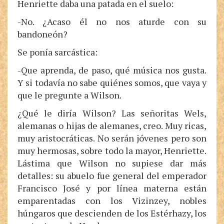
Henriette daba una patada en el suelo:
-No. ¿Acaso él no nos aturde con su
bandoneón?
Se ponía sarcástica:
-Que aprenda, de paso, qué música nos gusta.
Y si todavía no sabe quiénes somos, que vaya y
que le pregunte a Wilson.
¿Qué le diría Wilson? Las señoritas Wels,
alemanas o hijas de alemanes, creo. Muy ricas,
muy aristocráticas. No serán jóvenes pero son
muy hermosas, sobre todo la mayor, Henriette.
Lástima que Wilson no supiese dar más
detalles: su abuelo fue general del emperador
Francisco José y por línea materna están
emparentadas con los Vizinzey, nobles
húngaros que descienden de los Estérhazy, los