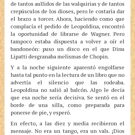
de tantos aullidos de las walquirias y de tantos
crepúsculos de los dioses, pero le costaría dar
el brazo a torcer. Ahora, haciendo como que
complacía el pedido de Leopoldina, encontró
la oportunidad de librarse de Wagner. Pero
tampoco estaba dispuesta a volver a oír el
bandoneón: puso un disco en el que Dinu
Lipatti desgranaba melismas de Chopin.
Y a la noche siguiente aparentó engolfarse
hasta tal punto en la lectura de un libro que no
advertía el silencio que las rodeaba.
Leopoldina no salió al balcón. Algo le decía
que esa noche sería decisiva. Se sentó en el
borde de una silla, como preparada para
ponerse de pie, y esperó.
En efecto, a las diez y media recibieron el
mensaje. No era un tango, era un vals. ¡Dios