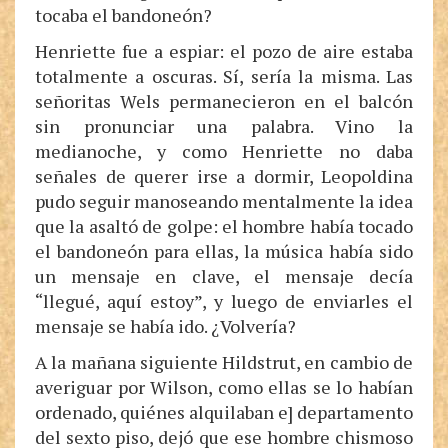
tocaba el bandoneón?
Henriette fue a espiar: el pozo de aire estaba
totalmente a oscuras. Sí, sería la misma. Las
señoritas Wels permanecieron en el balcón
sin pronunciar una palabra. Vino la
medianoche, y como Henriette no daba
señales de querer irse a dormir, Leopoldina
pudo seguir manoseando mentalmente la idea
que la asaltó de golpe: el hombre había tocado
el bandoneón para ellas, la música había sido
un mensaje en clave, el mensaje decía
“llegué, aquí estoy”, y luego de enviarles el
mensaje se había ido. ¿Volvería?
A la mañana siguiente Hildstrut, en cambio de
averiguar por Wilson, como ellas se lo habían
ordenado, quiénes alquilaban e] departamento
del sexto piso, dejó que ese hombre chismoso