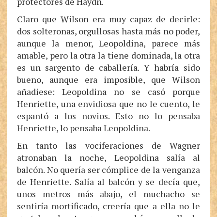
protectores de Haydn.
Claro que Wilson era muy capaz de decirle:
dos solteronas, orgullosas hasta más no poder,
aunque la menor, Leopoldina, parece más
amable, pero la otra la tiene dominada, la otra
es un sargento de caballería. Y habría sido
bueno, aunque era imposible, que Wilson
añadiese: Leopoldina no se casó porque
Henriette, una envidiosa que no le cuento, le
espantó a los novios. Esto no lo pensaba
Henriette, lo pensaba Leopoldina.
En tanto las vociferaciones de Wagner
atronaban la noche, Leopoldina salía al
balcón. No quería ser cómplice de la venganza
de Henriette. Salía al balcón y se decía que,
unos metros más abajo, el muchacho se
sentiría mortificado, creería que a ella no le