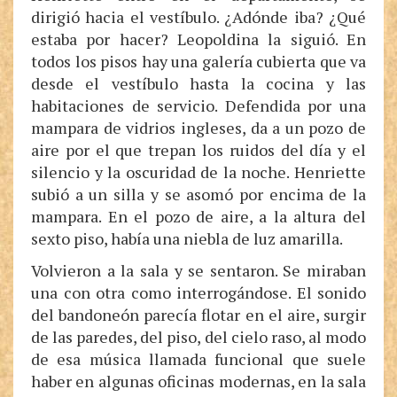
dirigió hacia el vestíbulo. ¿Adónde iba? ¿Qué
estaba por hacer? Leopoldina la siguió. En
todos los pisos hay una galería cubierta que va
desde el vestíbulo hasta la cocina y las
habitaciones de servicio. Defendida por una
mampara de vidrios ingleses, da a un pozo de
aire por el que trepan los ruidos del día y el
silencio y la oscuridad de la noche. Henriette
subió a un silla y se asomó por encima de la
mampara. En el pozo de aire, a la altura del
sexto piso, había una niebla de luz amarilla.
Volvieron a la sala y se sentaron. Se miraban
una con otra como interrogándose. El sonido
del bandoneón parecía flotar en el aire, surgir
de las paredes, del piso, del cielo raso, al modo
de esa música llamada funcional que suele
haber en algunas oficinas modernas, en la sala