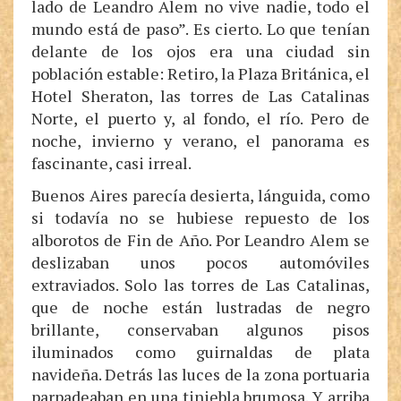
lado de Leandro Alem no vive nadie, todo el
mundo está de paso”. Es cierto. Lo que tenían
delante de los ojos era una ciudad sin
población estable: Retiro, la Plaza Británica, el
Hotel Sheraton, las torres de Las Catalinas
Norte, el puerto y, al fondo, el río. Pero de
noche, invierno y verano, el panorama es
fascinante, casi irreal.
Buenos Aires parecía desierta, lánguida, como
si todavía no se hubiese repuesto de los
alborotos de Fin de Año. Por Leandro Alem se
deslizaban unos pocos automóviles
extraviados. Solo las torres de Las Catalinas,
que de noche están lustradas de negro
brillante, conservaban algunos pisos
iluminados como guirnaldas de plata
navideña. Detrás las luces de la zona portuaria
parpadeaban en una tiniebla brumosa. Y arriba