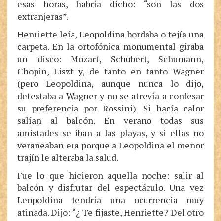
esas horas, habría dicho: “son las dos
extranjeras”.
Henriette leía, Leopoldina bordaba o tejía una
carpeta. En la ortofónica monumental giraba
un disco: Mozart, Schubert, Schumann,
Chopin, Liszt y, de tanto en tanto Wagner
(pero Leopoldina, aunque nunca lo dijo,
detestaba a Wagner y no se atrevía a confesar
su preferencia por Rossini). Si hacía calor
salían al balcón. En verano todas sus
amistades se iban a las playas, y si ellas no
veraneaban era porque a Leopoldina el menor
trajín le alteraba la salud.
Fue lo que hicieron aquella noche: salir al
balcón y disfrutar del espectáculo. Una vez
Leopoldina tendría una ocurrencia muy
atinada. Dijo: “¿ Te fijaste, Henriette? Del otro