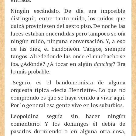
Ningún escándalo. De día era imposible
distinguir, entre tanto ruido, los ruidos que
quizá proviniesen del sexto piso. De noche las
luces estaban encendidas pero tampoco se oía
ningún ruido, ninguna conversación. Y, a eso
de las diez, el bandoneón. Tangos, siempre
tangos. Alrededor de las once el muchacho se
iba. ¿Adónde? ¿A tocar en algún
dancing
? Era
lo más probable.
-Seguro, es el bandoneonista de alguna
orquesta típica -decía Henriette-. Lo que no
comprendo es que se haya venido a vivir aquí.
Por lo general esa gente vive en los suburbios.
Leopoldina seguía sin hacer ningún
comentario. Y los domingos él debía de
pasarlos durmiendo o en alguna otra cosa,