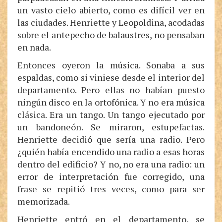
un vasto cielo abierto, como es difícil ver en
las ciudades. Henriette y Leopoldina, acodadas
sobre el antepecho de balaustres, no pensaban
en nada.
Entonces oyeron la música. Sonaba a sus
espaldas, como si viniese desde el interior del
departamento. Pero ellas no habían puesto
ningún disco en la ortofónica. Y no era música
clásica. Era un tango. Un tango ejecutado por
un bandoneón. Se miraron, estupefactas.
Henriette decidió que sería una radio. Pero
¿quién había encendido una radio a esas horas
dentro del edificio? Y no, no era una radio: un
error de interpretación fue corregido, una
frase se repitió tres veces, como para ser
memorizada.
Henriette entró en el departamento, se