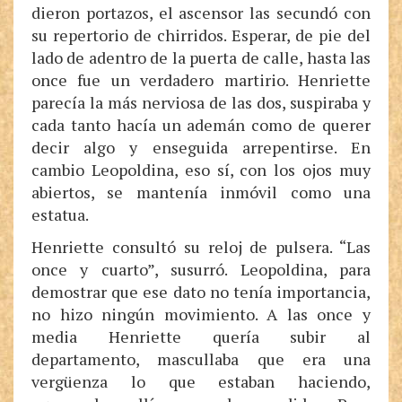
dieron portazos, el ascensor las secundó con
su repertorio de chirridos. Esperar, de pie del
lado de adentro de la puerta de calle, hasta las
once fue un verdadero martirio. Henriette
parecía la más nerviosa de las dos, suspiraba y
cada tanto hacía un ademán como de querer
decir algo y enseguida arrepentirse. En
cambio Leopoldina, eso sí, con los ojos muy
abiertos, se mantenía inmóvil como una
estatua.
Henriette consultó su reloj de pulsera. “Las
once y cuarto”, susurró. Leopoldina, para
demostrar que ese dato no tenía importancia,
no hizo ningún movimiento. A las once y
media Henriette quería subir al
departamento, mascullaba que era una
vergüenza lo que estaban haciendo,