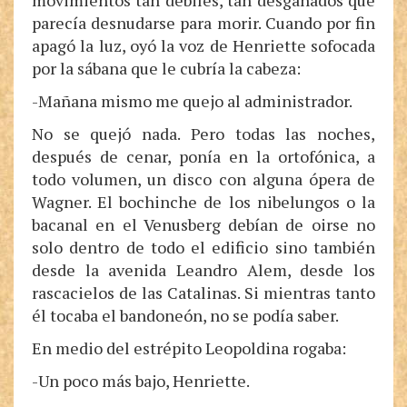
movimientos tan débiles, tan desganados que
parecía desnudarse para morir. Cuando por fin
apagó la luz, oyó la voz de Henriette sofocada
por la sábana que le cubría la cabeza:
-Mañana mismo me quejo al administrador.
No se quejó nada. Pero todas las noches,
después de cenar, ponía en la ortofónica, a
todo volumen, un disco con alguna ópera de
Wagner. El bochinche de los nibelungos o la
bacanal en el Venusberg debían de oirse no
solo dentro de todo el edificio sino también
desde la avenida Leandro Alem, desde los
rascacielos de las Catalinas. Si mientras tanto
él tocaba el bandoneón, no se podía saber.
En medio del estrépito Leopoldina rogaba:
-Un poco más bajo, Henriette.