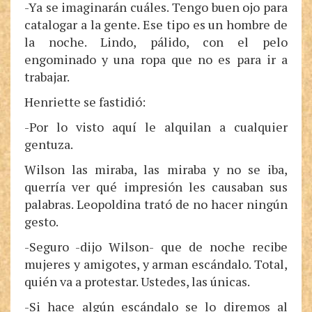
-Ya se imaginarán cuáles. Tengo buen ojo para
catalogar a la gente. Ese tipo es un hombre de
la noche. Lindo, pálido, con el pelo
engominado y una ropa que no es para ir a
trabajar.
Henriette se fastidió:
-Por lo visto aquí le alquilan a cualquier
gentuza.
Wilson las miraba, las miraba y no se iba,
querría ver qué impresión les causaban sus
palabras. Leopoldina trató de no hacer ningún
gesto.
-Seguro -dijo Wilson- que de noche recibe
mujeres y amigotes, y arman escándalo. Total,
quién va a protestar. Ustedes, las únicas.
-Si hace algún escándalo se lo diremos al