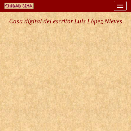
Togg
navi
Casa digital del escritor Luis López Nieves