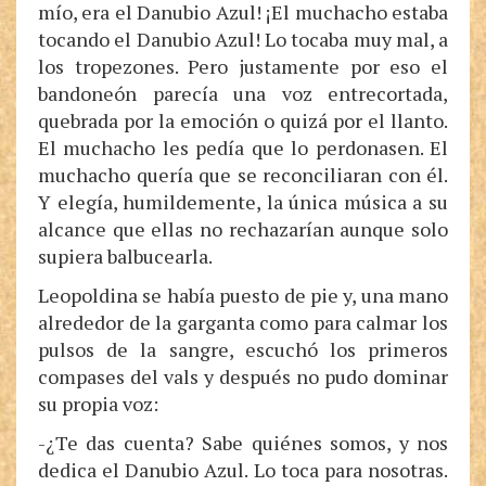
mío, era el Danubio Azul! ¡El muchacho estaba
tocando el Danubio Azul! Lo tocaba muy mal, a
los tropezones. Pero justamente por eso el
bandoneón parecía una voz entrecortada,
quebrada por la emoción o quizá por el llanto.
El muchacho les pedía que lo perdonasen. El
muchacho quería que se reconciliaran con él.
Y elegía, humildemente, la única música a su
alcance que ellas no rechazarían aunque solo
supiera balbucearla.
Leopoldina se había puesto de pie y, una mano
alrededor de la garganta como para calmar los
pulsos de la sangre, escuchó los primeros
compases del vals y después no pudo dominar
su propia voz:
-¿Te das cuenta? Sabe quiénes somos, y nos
dedica el Danubio Azul. Lo toca para nosotras.