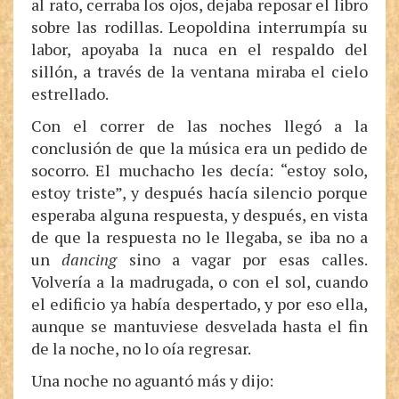
al rato, cerraba los ojos, dejaba reposar el libro
sobre las rodillas. Leopoldina interrumpía su
labor, apoyaba la nuca en el respaldo del
sillón, a través de la ventana miraba el cielo
estrellado.
Con el correr de las noches llegó a la
conclusión de que la música era un pedido de
socorro. El muchacho les decía: “estoy solo,
estoy triste”, y después hacía silencio porque
esperaba alguna respuesta, y después, en vista
de que la respuesta no le llegaba, se iba no a
un
dancing
sino a vagar por esas calles.
Volvería a la madrugada, o con el sol, cuando
el edificio ya había despertado, y por eso ella,
aunque se mantuviese desvelada hasta el fin
de la noche, no lo oía regresar.
Una noche no aguantó más y dijo: