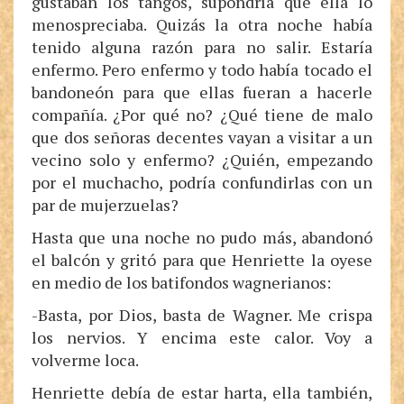
gustaban los tangos, supondría que ella lo
menospreciaba. Quizás la otra noche había
tenido alguna razón para no salir. Estaría
enfermo. Pero enfermo y todo había tocado el
bandoneón para que ellas fueran a hacerle
compañía. ¿Por qué no? ¿Qué tiene de malo
que dos señoras decentes vayan a visitar a un
vecino solo y enfermo? ¿Quién, empezando
por el muchacho, podría confundirlas con un
par de mujerzuelas?
Hasta que una noche no pudo más, abandonó
el balcón y gritó para que Henriette la oyese
en medio de los batifondos wagnerianos:
-Basta, por Dios, basta de Wagner. Me crispa
los nervios. Y encima este calor. Voy a
volverme loca.
Henriette debía de estar harta, ella también,