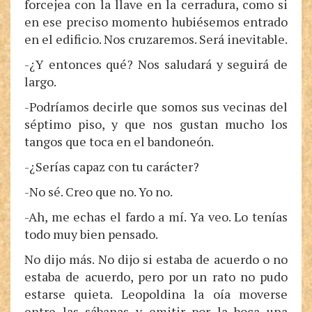
forcejea con la llave en la cerradura, como si
en ese preciso momento hubiésemos entrado
en el edificio. Nos cruzaremos. Será inevitable.
-¿Y entonces qué? Nos saludará y seguirá de
largo.
-Podríamos decirle que somos sus vecinas del
séptimo piso, y que nos gustan mucho los
tangos que toca en el bandoneón.
-¿Serías capaz con tu carácter?
-No sé. Creo que no. Yo no.
-Ah, me echas el fardo a mí. Ya veo. Lo tenías
todo muy bien pensado.
No dijo más. No dijo si estaba de acuerdo o no
estaba de acuerdo, pero por un rato no pudo
estarse quieta. Leopoldina la oía moverse
entre las sábanas y emitir por la boca una