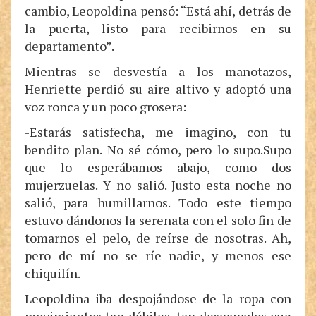
cambio, Leopoldina pensó: “Está ahí, detrás de
la puerta, listo para recibirnos en su
departamento”.
Mientras se desvestía a los manotazos,
Henriette perdió su aire altivo y adoptó una
voz ronca y un poco grosera:
-Estarás satisfecha, me imagino, con tu
bendito plan. No sé cómo, pero lo supo.Supo
que lo esperábamos abajo, como dos
mujerzuelas. Y no salió. Justo esta noche no
salió, para humillarnos. Todo este tiempo
estuvo dándonos la serenata con el solo fin de
tomarnos el pelo, de reírse de nosotras. Ah,
pero de mí no se ríe nadie, y menos ese
chiquilín.
Leopoldina iba despojándose de la ropa con