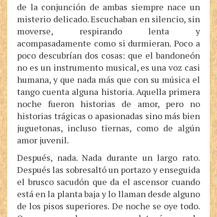
de la conjunción de ambas siempre nace un
misterio delicado. Escuchaban en silencio, sin
moverse, respirando lenta y
acompasadamente como si durmieran. Poco a
poco descubrían dos cosas: que el bandoneón
no es un instrumento musical, es una voz casi
humana, y que nada más que con su música el
tango cuenta alguna historia. Aquella primera
noche fueron historias de amor, pero no
historias trágicas o apasionadas sino más bien
juguetonas, incluso tiernas, como de algún
amor juvenil.
Después, nada. Nada durante un largo rato.
Después las sobresaltó un portazo y enseguida
el brusco sacudón que da el ascensor cuando
está en la planta baja y lo llaman desde alguno
de los pisos superiores. De noche se oye todo.