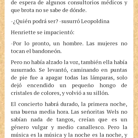
de espera de algunos consultorios médicos y
que brota no se sabe de dónde.
-¿Quién podrá ser? -susurró Leopoldina
Henriette se impacientó:
-Por lo pronto, un hombre. Las mujeres no
tocan el bandoneón.
Pero no había alzado la voz, también ella había
susurrado. Se levantó, caminando en puntas
de pie fue a apagar todas las lámparas, solo
dejó encendido un pequeño hongo de
cristales de colores, y volvió a su sillón.
El concierto habrá durado, la primera noche,
una buena media hora. Las señoritas Wels no
sabían nada de tangos, creían que es un
género vulgar y medio canallesco. Pero la
música es la música y la noche es la noche, y