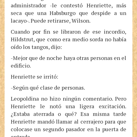
administrador -le contestó Henriette, más
seca que una Habsburgo que despide a un
lacayo-. Puede retirarse, Wilson.
Cuando por fin se libraron de ese incordio,
Hildstrut, que como era medio sorda no había
oído los tangos, dijo:
-Mejor que de noche haya otras personas en el
edificio.
Henriette se irritó:
-Según qué clase de personas.
Leopoldina no hizo ningún comentario. Pero
Henriette le notó una ligera excitación.
¿Estaba aterrada o qué? Esa misma tarde
Henriette mandó llamar al cerrajero para que
colocase un segundo pasador en la puerta de
entrada.