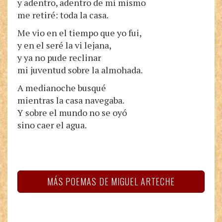
y adentro, adentro de mí mismo
me retiré: toda la casa.
Me vio en el tiempo que yo fui,
y en el seré la vi lejana,
y ya no pude reclinar
mi juventud sobre la almohada.
A medianoche busqué
mientras la casa navegaba.
Y sobre el mundo no se oyó
sino caer el agua.
MÁS POEMAS DE MIGUEL ARTECHE