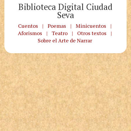
Biblioteca Digital Ciudad
Seva
Cuentos
|
Poemas
|
Minicuentos
|
Aforismos
|
Teatro
|
Otros textos
|
Sobre el Arte de Narrar