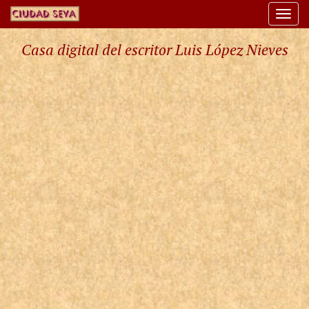
Togg
navi
Casa digital del escritor Luis López Nieves