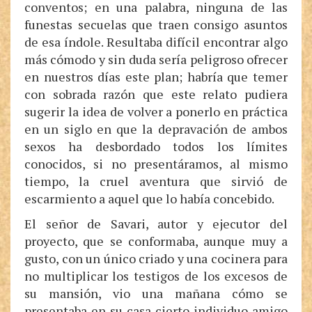
conventos; en una palabra, ninguna de las
funestas secuelas que traen consigo asuntos
de esa índole. Resultaba difícil encontrar algo
más cómodo y sin duda sería peligroso ofrecer
en nuestros días este plan; habría que temer
con sobrada razón que este relato pudiera
sugerir la idea de volver a ponerlo en práctica
en un siglo en que la depravación de ambos
sexos ha desbordado todos los límites
conocidos, si no presentáramos, al mismo
tiempo, la cruel aventura que sirvió de
escarmiento a aquel que lo había concebido.
El señor de Savari, autor y ejecutor del
proyecto, que se conformaba, aunque muy a
gusto, con un único criado y una cocinera para
no multiplicar los testigos de los excesos de
su mansión, vio una mañana cómo se
presentaba en su casa cierto individuo amigo