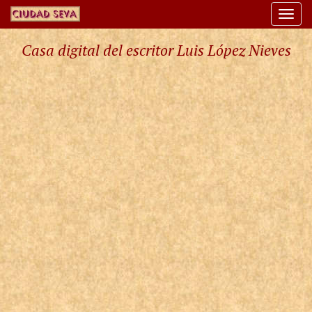
Togg
navi
Casa digital del escritor Luis López Nieves