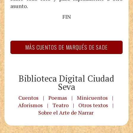
asunto.
FIN
MÁS CUENTOS DE MARQUÉS DE SADE
Biblioteca Digital Ciudad
Seva
Cuentos
|
Poemas
|
Minicuentos
|
Aforismos
|
Teatro
|
Otros textos
|
Sobre el Arte de Narrar