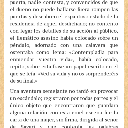
puerta, nadie contesta, y convencidos de que
el dueño no puede hallarse fuera rompen las
puertas y descubren el espantoso estado de la
residencia de aquel desdichado; no contento
con legar los detalles de su acción al público,
el flemático asesino había colocado sobre un
péndulo, adornado con una calavera que
ostentaba como lema: «Contempladla para
enmendar vuestra vida», había colocado,
repito, sobre esta frase un papel escrito en el
que se leía: «Ved su vida y no os sorprenderéis
de su final.»
Una aventura semejante no tardó en provocar
un escándalo; registraron por todas partes y el
único objeto que encontraron que guardara
alguna relación con esta cruel escena fue la
carta de una mujer, sin firma, dirigida al señor
de Savari y que contenía las palabras