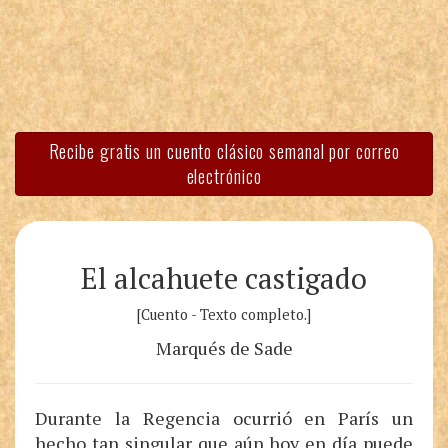
Recibe gratis un cuento clásico semanal por correo
electrónico
El alcahuete castigado
[Cuento - Texto completo.]
Marqués de Sade
Durante la Regencia ocurrió en París un
hecho tan singular que aún hoy en día puede