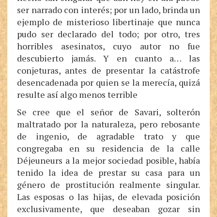
ser narrado con interés; por un lado, brinda un
ejemplo de misterioso libertinaje que nunca
pudo ser declarado del todo; por otro, tres
horribles asesinatos, cuyo autor no fue
descubierto jamás. Y en cuanto a… las
conjeturas, antes de presentar la catástrofe
desencadenada por quien se la merecía, quizá
resulte así algo menos terrible
Se cree que el señor de Savari, solterón
maltratado por la naturaleza, pero rebosante
de ingenio, de agradable trato y que
congregaba en su residencia de la calle
Déjeuneurs a la mejor sociedad posible, había
tenido la idea de prestar su casa para un
género de prostitución realmente singular.
Las esposas o las hijas, de elevada posición
exclusivamente, que deseaban gozar sin