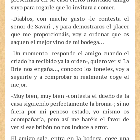
suyo para rogarle que lo invitara a comer.
-Diablos, con mucho gusto -le contesta el
señor de Savari-, y para demostraros el placer
que me proporcionáis, voy a ordenar que os
saquen el mejor vino de mi bodega…
-Un momento -responde el amigo cuando el
criado ha recibido ya la orden-, quiero ver si La
Brie nos engaña…, conozco los toneles, voy a
seguirle y a comprobar si realmente coge el
mejor.
-Muy bien, muy bien -contesta el dueño de la
casa siguiendo perfectamente la broma-; si no
fuera por mi penoso estado, yo mismo os
acompañaría, pero así me haréis el favor de
ver si ese bribón no nos induce a error.
El amigo sale, entra en la bodega, coge una