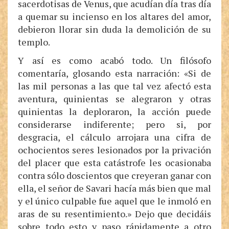
sacerdotisas de Venus, que acudían día tras día
a quemar su incienso en los altares del amor,
debieron llorar sin duda la demolición de su
templo.
Y así es como acabó todo. Un filósofo
comentaría, glosando esta narración: «Si de
las mil personas a las que tal vez afectó esta
aventura, quinientas se alegraron y otras
quinientas la deploraron, la acción puede
considerarse indiferente; pero si, por
desgracia, el cálculo arrojara una cifra de
ochocientos seres lesionados por la privación
del placer que esta catástrofe les ocasionaba
contra sólo doscientos que creyeran ganar con
ella, el señor de Savari hacía más bien que mal
y el único culpable fue aquel que le inmoló en
aras de su resentimiento.» Dejo que decidáis
sobre todo esto y paso rápidamente a otro