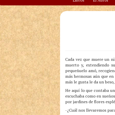
Libros
El Autor
Cada vez que muere un niñ
muerto y, extendiendo su
pequeñuelo amó, recogiendo
más hermosas aún que en el
más le gusta le da un beso,
He aquí lo que contaba un 
escuchaba como en sueños.
por jardines de flores espl
-¿Cuál nos llevaremos para