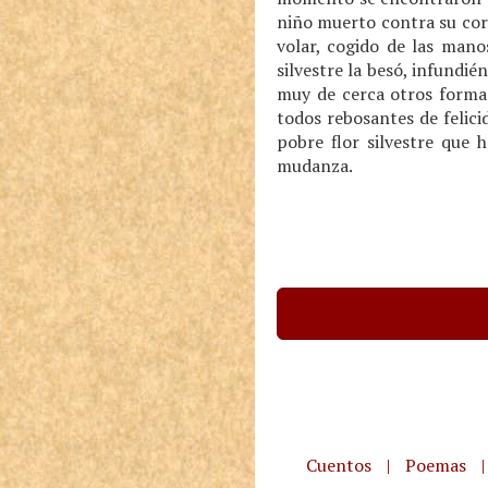
niño muerto contra su cora
volar, cogido de las mano
silvestre la besó, infundié
muy de cerca otros forman
todos rebosantes de felici
pobre flor silvestre que 
mudanza.
Cuentos
|
Poemas
|