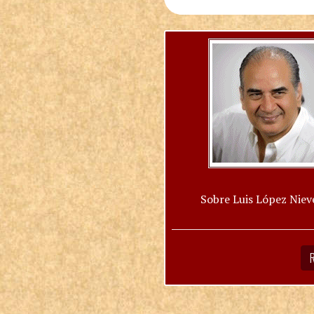
Sobre Luis López Niev