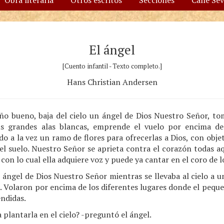
Obra literaria
Otros escritos
Secciones
Calle Se
El ángel
[Cuento infantil - Texto completo.]
Hans Christian Andersen
o bueno, baja del cielo un ángel de Dios Nuestro Señor, to
s grandes alas blancas, emprende el vuelo por encima de
 a la vez un ramo de flores para ofrecerlas a Dios, con objet
 suelo. Nuestro Señor se aprieta contra el corazón todas aqu
 con lo cual ella adquiere voz y puede ya cantar en el coro de 
ángel de Dios Nuestro Señor mientras se llevaba al cielo a u
 Volaron por encima de los diferentes lugares donde el peque
éndidas.
 plantarla en el cielo? -preguntó el ángel.