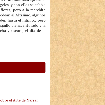
eles, y con ellos se echó a
flores, pero a la marchita
 rodean al Altísimo, algunos
en hasta el infinito, pero
iquillo bienaventurado y la
cha y oscura, el día de la
obre el Arte de Narrar