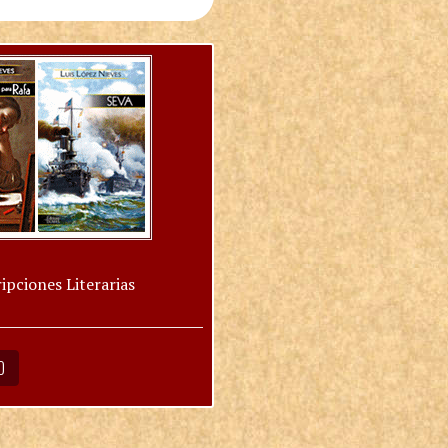
ipciones Literarias
O