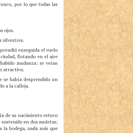
onco, por lo que todas las
s ojos.
silvestres.
mprendió enseguida el vuelo
ciudad, flotando en el aire
 habido mudanza: se veían
o atractivo.
te se había desprendido un
o a la calleja.
día de su nacimiento estuvo
o sostenido en dos muletas;
ta la bodega, nada más que