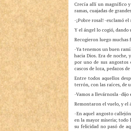
Crecía allí un magnífico 
ramas, cuajadas de grandes
-¡Pobre rosal! -exclamó el 
Y el ángel lo cogió, dando 
Recogieron luego muchas fl
-Ya tenemos un buen ramill
hacia Dios. Era de noche, 
por uno de sus angostos 
cascos de loza, pedazos de
Entre todos aquellos desp
terrón, con las raíces, de u
-Vamos a llevárnosla -dijo
Remontaron el vuelo, y el á
-En aquel angosto callejón
en la mayor miseria; todo 
su felicidad no pasó de a