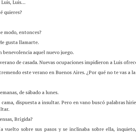
 Luis, Luis…
é quieres?
se modo, entonces?
Me gusta llamarte.
n benevolencia aquel nuevo juego.
 verano de casada. Nuevas ocupaciones impidieron a Luis ofrece
r tremendo este verano en Buenos Aires. ¿Por qué no te vas a l
semanas, de sábado a lunes.
a cama, dispuesta a insultar. Pero en vano buscó palabras hirie
ltar.
ensas, Brígida?
a vuelto sobre sus pasos y se inclinaba sobre ella, inquieto