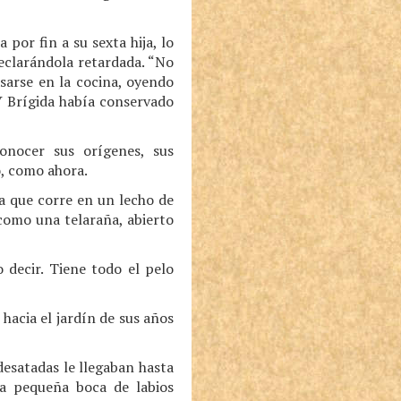
 por fin a su sexta hija, lo
declarándola retardada. “No
pasarse en la cocina, oyendo
 Y Brígida había conservado
onocer sus orígenes, sus
o, como ahora.
na que corre en un lecho de
 como una telaraña, abierto
 decir. Tiene todo el pelo
hacia el jardín de sus años
desatadas le llegaban hasta
na pequeña boca de labios