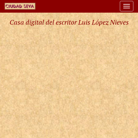
Togg
navi
Casa digital del escritor Luis López Nieves