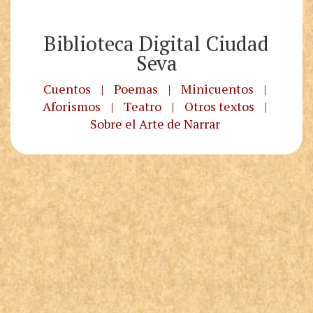
Biblioteca Digital Ciudad
Seva
Cuentos
|
Poemas
|
Minicuentos
|
Aforismos
|
Teatro
|
Otros textos
|
Sobre el Arte de Narrar