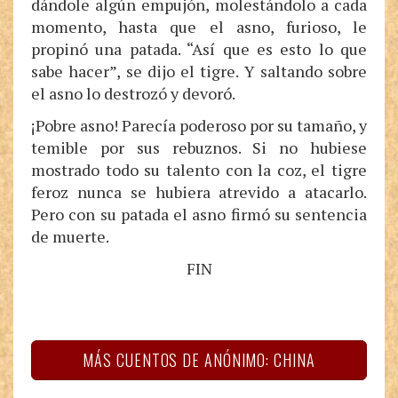
dándole algún empujón, molestándolo a cada
momento, hasta que el asno, furioso, le
propinó una patada. “Así que es esto lo que
sabe hacer”, se dijo el tigre. Y saltando sobre
el asno lo destrozó y devoró.
¡Pobre asno! Parecía poderoso por su tamaño, y
temible por sus rebuznos. Si no hubiese
mostrado todo su talento con la coz, el tigre
feroz nunca se hubiera atrevido a atacarlo.
Pero con su patada el asno firmó su sentencia
de muerte.
FIN
MÁS CUENTOS DE ANÓNIMO: CHINA