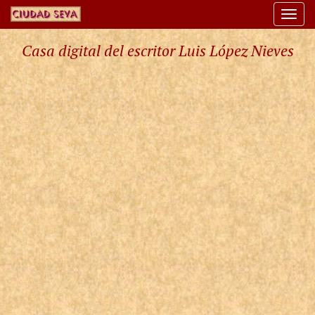
Togg
navi
Casa digital del escritor Luis López Nieves