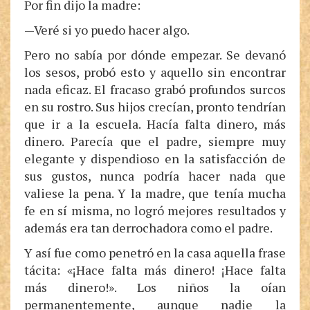
Por fin dijo la madre:
—Veré si yo puedo hacer algo.
Pero no sabía por dónde empezar. Se devanó
los sesos, probó esto y aquello sin encontrar
nada eficaz. El fracaso grabó profundos surcos
en su rostro. Sus hijos crecían, pronto tendrían
que ir a la escuela. Hacía falta dinero, más
dinero. Parecía que el padre, siempre muy
elegante y dispendioso en la satisfacción de
sus gustos, nunca podría hacer nada que
valiese la pena. Y la madre, que tenía mucha
fe en sí misma, no logró mejores resultados y
además era tan derrochadora como el padre.
Y así fue como penetró en la casa aquella frase
tácita: «¡Hace falta más dinero! ¡Hace falta
más dinero!». Los niños la oían
permanentemente, aunque nadie la