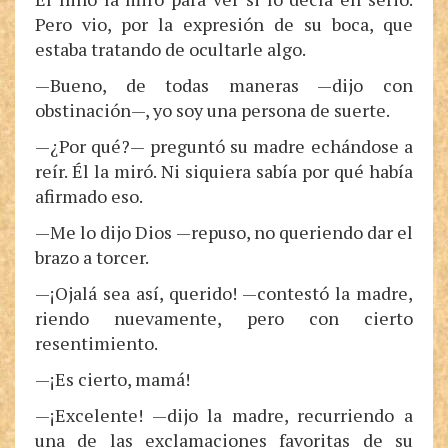
Pero vio, por la expresión de su boca, que
estaba tratando de ocultarle algo.
—Bueno, de todas maneras —dijo con
obstinación—, yo soy una persona de suerte.
—¿Por qué?— preguntó su madre echándose a
reír. Él la miró. Ni siquiera sabía por qué había
afirmado eso.
—Me lo dijo Dios —repuso, no queriendo dar el
brazo a torcer.
—¡Ojalá sea así, querido! —contestó la madre,
riendo nuevamente, pero con cierto
resentimiento.
—¡Es cierto, mamá!
—¡Excelente! —dijo la madre, recurriendo a
una de las exclamaciones favoritas de su