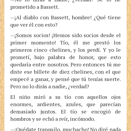
prometido a Bassett.
—¡Al diablo con Bassett, hombre! ¿Qué tiene
que ver él con esto?
—¡Somos socios! ¡Hemos sido socios desde el
primer momento! Tío, él me prestó los
primeros cinco chelines, y los perdí. Y yo le
prometí, bajo palabra de honor, que esto
quedaría entre nosotros. Pero entonces tú me
diste ese billete de diez chelines, con el que
empecé a ganar, y pensé que tú tenías suerte.
Pero no lo dirás a nadie, ¿verdad?
El niño miró a su tío con aquellos ojos
enormes, ardientes, azules, que parecían
demasiado juntos. El tío se encogió de
hombros y se echó a reír, incómodo.
—¡Quédate tranquilo, muchacho! No diré nada