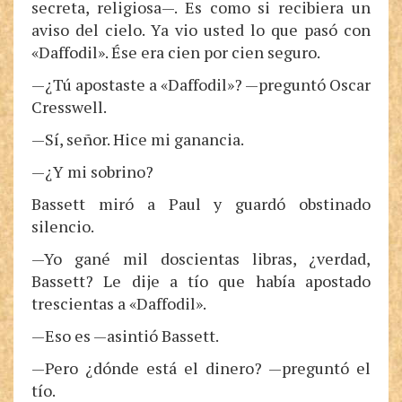
secreta, religiosa—. Es como si recibiera un
aviso del cielo. Ya vio usted lo que pasó con
«Daffodil». Ése era cien por cien seguro.
—¿Tú apostaste a «Daffodil»? —preguntó Oscar
Cresswell.
—Sí, señor. Hice mi ganancia.
—¿Y mi sobrino?
Bassett miró a Paul y guardó obstinado
silencio.
—Yo gané mil doscientas libras, ¿verdad,
Bassett? Le dije a tío que había apostado
trescientas a «Daffodil».
—Eso es —asintió Bassett.
—Pero ¿dónde está el dinero? —preguntó el
tío.