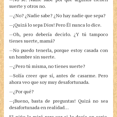
suerte y otros no.
—¿No? ¿Nadie sabe? ¿No hay nadie que sepa?
—¡Quizá lo sepa Dios! Pero Él nunca lo dice.
—Oh, pero debería decirlo. ¿Y tú tampoco
tienes suerte, mamá?
—No puedo tenerla, porque estoy casada con
un hombre sin suerte.
—¿Pero tú misma, no tienes suerte?
—Solía creer que sí, antes de casarme. Pero
ahora veo que soy muy desafortunada.
—¿Por qué?
—¡Bueno, basta de preguntas! Quizá no sea
desafortunada en realidad…
El niño la miró para ver si lo decía en serio.