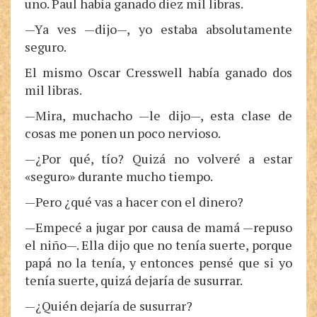
uno. Paul había ganado diez mil libras.
—Ya ves —dijo—, yo estaba absolutamente
seguro.
El mismo Oscar Cresswell había ganado dos
mil libras.
—Mira, muchacho —le dijo—, esta clase de
cosas me ponen un poco nervioso.
—¿Por qué, tío? Quizá no volveré a estar
«seguro» durante mucho tiempo.
—Pero ¿qué vas a hacer con el dinero?
—Empecé a jugar por causa de mamá —repuso
el niño—. Ella dijo que no tenía suerte, porque
papá no la tenía, y entonces pensé que si yo
tenía suerte, quizá dejaría de susurrar.
—¿Quién dejaría de susurrar?