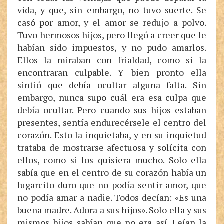
vida, y que, sin embargo, no tuvo suerte. Se
casó por amor, y el amor se redujo a polvo.
Tuvo hermosos hijos, pero llegó a creer que le
habían sido impuestos, y no pudo amarlos.
Ellos la miraban con frialdad, como si la
encontraran culpable. Y bien pronto ella
sintió que debía ocultar alguna falta. Sin
embargo, nunca supo cuál era esa culpa que
debía ocultar. Pero cuando sus hijos estaban
presentes, sentía endurecérsele el centro del
corazón. Esto la inquietaba, y en su inquietud
trataba de mostrarse afectuosa y solícita con
ellos, como si los quisiera mucho. Solo ella
sabía que en el centro de su corazón había un
lugarcito duro que no podía sentir amor, que
no podía amar a nadie. Todos decían: «Es una
buena madre. Adora a sus hijos». Solo ella y sus
mismos hijos sabían que no era así. Leían la