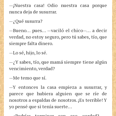
—¡Nuestra casa! Odio nuestra casa porque
nunca deja de susurrar.
—¿Qué susurra?
—Bueno… pues… —vaciló el chico—… a decir
verdad, no estoy seguro, pero tú sabes, tío, que
siempre falta dinero.
—Lo sé, hijo, lo sé.
—¿Y sabes, tío, que mamá siempre tiene algún
vencimiento, verdad?
—Me temo que sí.
—Y entonces la casa empieza a susurrar, y
parece que hubiera alguien que se ríe de
nosotros a espaldas de nosotros. ¡Es terrible! Y
yo pensé que si tenía suerte…
—¿Podrías terminar con eso, verdad? —