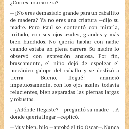
¿Corres una carrera?
—¿No eres demasiado grande para un caballito
de madera? Ya no eres una criatura —dijo su
madre. Pero Paul se contentó con mirarla,
irritado, con sus ojos azules, grandes y más
bien hundidos. No quería hablar con nadie
cuando estaba en plena carrera. Su madre lo
observó con expresión ansiosa. Por fin,
bruscamente, el niño dejó de espolear el
mecánico galope del caballo y se deslizó a
tierra—. ¡Bueno, llegué! —anunció
impetuosamente, con los ojos azules todavía
relucientes, bien separadas las piernas largas
y robustas.
—¿Adónde llegaste? —preguntó su madre—. A
donde quería llegar —replicó.
—Muy bien, hijo —aprobó el tío Oscar—. Nunca