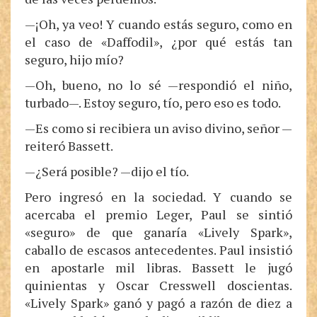
—¡Oh, ya veo! Y cuando estás seguro, como en
el caso de «Daffodil», ¿por qué estás tan
seguro, hijo mío?
—Oh, bueno, no lo sé —respondió el niño,
turbado—. Estoy seguro, tío, pero eso es todo.
—Es como si recibiera un aviso divino, señor —
reiteró Bassett.
—¿Será posible? —dijo el tío.
Pero ingresó en la sociedad. Y cuando se
acercaba el premio Leger, Paul se sintió
«seguro» de que ganaría «Lively Spark»,
caballo de escasos antecedentes. Paul insistió
en apostarle mil libras. Bassett le jugó
quinientas y Oscar Cresswell doscientas.
«Lively Spark» ganó y pagó a razón de diez a