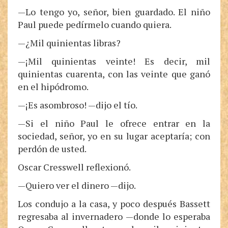
—Lo tengo yo, señor, bien guardado. El niño
Paul puede pedírmelo cuando quiera.
—¿Mil quinientas libras?
—¡Mil quinientas veinte! Es decir, mil
quinientas cuarenta, con las veinte que ganó
en el hipódromo.
—¡Es asombroso! —dijo el tío.
—Si el niño Paul le ofrece entrar en la
sociedad, señor, yo en su lugar aceptaría; con
perdón de usted.
Oscar Cresswell reflexionó.
—Quiero ver el dinero —dijo.
Los condujo a la casa, y poco después Bassett
regresaba al invernadero —donde lo esperaba