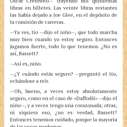
Oscar Cresswell— trayendo mil quinientas
libras en billetes. Las veinte libras restantes
las había dejado a Joe Glee, en el depósito de
la comisión de carreras.
—Ya ves, tío —dijo el niño—, que todo marcha
muy bien cuando yo estoy seguro. Entonces
jugamos fuerte, todo lo que tenemos. ¿No es
así, Bassett?
—Así es, niño.
—¿Y cuándo estás seguro? —preguntó el tío,
echándose a reír.
—Oh, bueno, a veces estoy absolutamente
seguro, como en el caso de «Daffodil» —dijo el
niño—, y a veces tengo una corazonada; otras,
ni siquiera eso, ¿no es verdad, Bassett?
Entonces tenemos cuidado, porque la mayoría
de las veces perdemos.