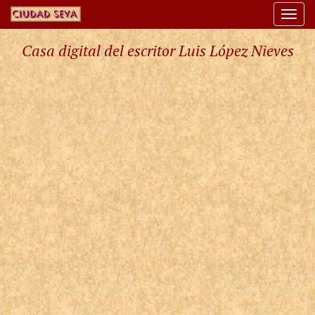
Togg
navi
Casa digital del escritor Luis López Nieves