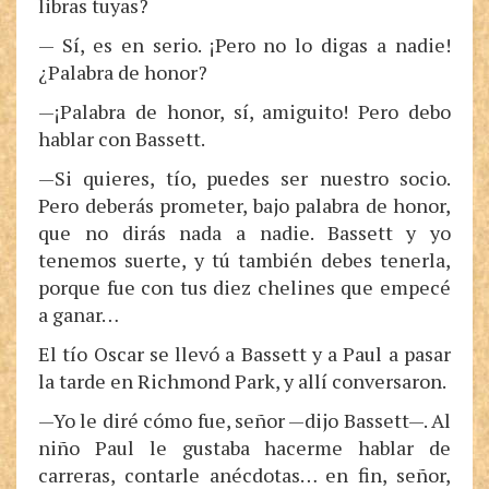
libras tuyas?
— Sí, es en serio. ¡Pero no lo digas a nadie!
¿Palabra de honor?
—¡Palabra de honor, sí, amiguito! Pero debo
hablar con Bassett.
—Si quieres, tío, puedes ser nuestro socio.
Pero deberás prometer, bajo palabra de honor,
que no dirás nada a nadie. Bassett y yo
tenemos suerte, y tú también debes tenerla,
porque fue con tus diez chelines que empecé
a ganar…
El tío Oscar se llevó a Bassett y a Paul a pasar
la tarde en Richmond Park, y allí conversaron.
—Yo le diré cómo fue, señor —dijo Bassett—. Al
niño Paul le gustaba hacerme hablar de
carreras, contarle anécdotas… en fin, señor,