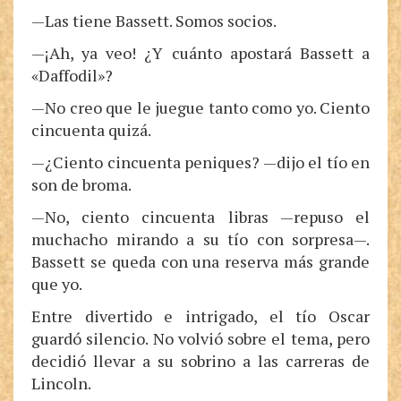
—Las tiene Bassett. Somos socios.
—¡Ah, ya veo! ¿Y cuánto apostará Bassett a
«Daffodil»?
—No creo que le juegue tanto como yo. Ciento
cincuenta quizá.
—¿Ciento cincuenta peniques? —dijo el tío en
son de broma.
—No, ciento cincuenta libras —repuso el
muchacho mirando a su tío con sorpresa—.
Bassett se queda con una reserva más grande
que yo.
Entre divertido e intrigado, el tío Oscar
guardó silencio. No volvió sobre el tema, pero
decidió llevar a su sobrino a las carreras de
Lincoln.