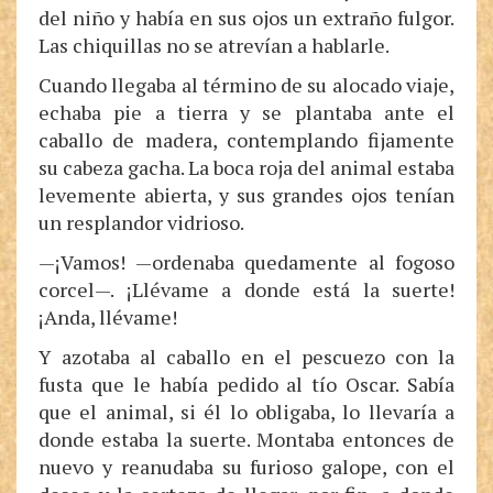
del niño y había en sus ojos un extraño fulgor.
Las chiquillas no se atrevían a hablarle.
Cuando llegaba al término de su alocado viaje,
echaba pie a tierra y se plantaba ante el
caballo de madera, contemplando fijamente
su cabeza gacha. La boca roja del animal estaba
levemente abierta, y sus grandes ojos tenían
un resplandor vidrioso.
—¡Vamos! —ordenaba quedamente al fogoso
corcel—. ¡Llévame a donde está la suerte!
¡Anda, llévame!
Y azotaba al caballo en el pescuezo con la
fusta que le había pedido al tío Oscar. Sabía
que el animal, si él lo obligaba, lo llevaría a
donde estaba la suerte. Montaba entonces de
nuevo y reanudaba su furioso galope, con el