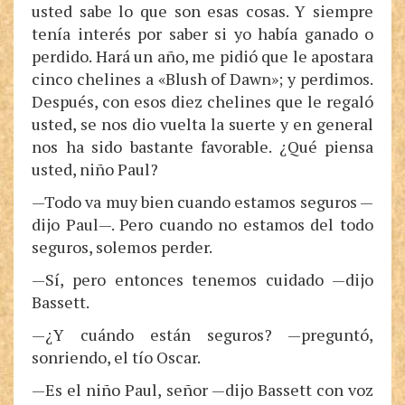
usted sabe lo que son esas cosas. Y siempre
tenía interés por saber si yo había ganado o
perdido. Hará un año, me pidió que le apostara
cinco chelines a «Blush of Dawn»; y perdimos.
Después, con esos diez chelines que le regaló
usted, se nos dio vuelta la suerte y en general
nos ha sido bastante favorable. ¿Qué piensa
usted, niño Paul?
—Todo va muy bien cuando estamos seguros —
dijo Paul—. Pero cuando no estamos del todo
seguros, solemos perder.
—Sí, pero entonces tenemos cuidado —dijo
Bassett.
—¿Y cuándo están seguros? —preguntó,
sonriendo, el tío Oscar.
—Es el niño Paul, señor —dijo Bassett con voz