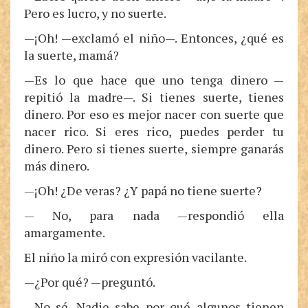
Pero es lucro, y no suerte.
—¡Oh! —exclamó el niño—. Entonces, ¿qué es
la suerte, mamá?
—Es lo que hace que uno tenga dinero —
repitió la madre—. Si tienes suerte, tienes
dinero. Por eso es mejor nacer con suerte que
nacer rico. Si eres rico, puedes perder tu
dinero. Pero si tienes suerte, siempre ganarás
más dinero.
—¡Oh! ¿De veras? ¿Y papá no tiene suerte?
— No, para nada —respondió ella
amargamente.
El niño la miró con expresión vacilante.
—¿Por qué? —preguntó.
—No sé. Nadie sabe por qué algunos tienen