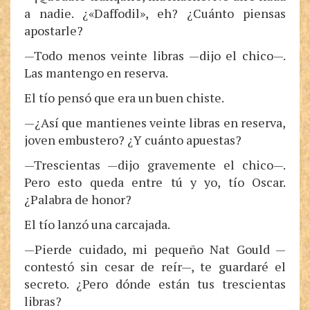
a nadie. ¿«Daffodil», eh? ¿Cuánto piensas
apostarle?
—Todo menos veinte libras —dijo el chico—.
Las mantengo en reserva.
El tío pensó que era un buen chiste.
—¿Así que mantienes veinte libras en reserva,
joven embustero? ¿Y cuánto apuestas?
—Trescientas —dijo gravemente el chico—.
Pero esto queda entre tú y yo, tío Oscar.
¿Palabra de honor?
El tío lanzó una carcajada.
—Pierde cuidado, mi pequeño Nat Gould —
contestó sin cesar de reír—, te guardaré el
secreto. ¿Pero dónde están tus trescientas
libras?