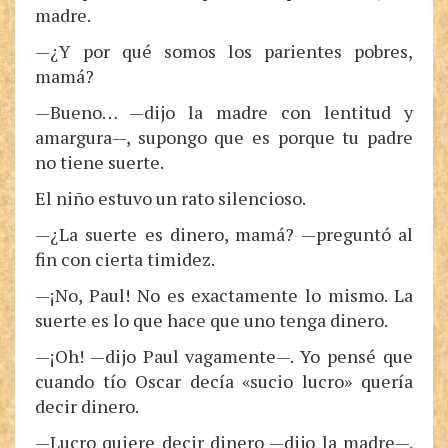
madre.
—¿Y por qué somos los parientes pobres,
mamá?
—Bueno… —dijo la madre con lentitud y
amargura—, supongo que es porque tu padre
no tiene suerte.
El niño estuvo un rato silencioso.
—¿La suerte es dinero, mamá? —preguntó al
fin con cierta timidez.
—¡No, Paul! No es exactamente lo mismo. La
suerte es lo que hace que uno tenga dinero.
—¡Oh! —dijo Paul vagamente—. Yo pensé que
cuando tío Oscar decía «sucio lucro» quería
decir dinero.
—Lucro quiere decir dinero —dijo la madre—.