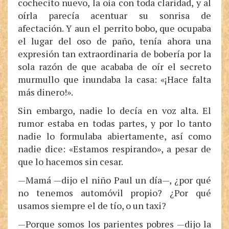
cochecito nuevo, la oía con toda claridad, y al
oírla parecía acentuar su sonrisa de
afectación. Y aun el perrito bobo, que ocupaba
el lugar del oso de paño, tenía ahora una
expresión tan extraordinaria de bobería por la
sola razón de que acababa de oír el secreto
murmullo que inundaba la casa: «¡Hace falta
más dinero!».
Sin embargo, nadie lo decía en voz alta. El
rumor estaba en todas partes, y por lo tanto
nadie lo formulaba abiertamente, así como
nadie dice: «Estamos respirando», a pesar de
que lo hacemos sin cesar.
—Mamá —dijo el niño Paul un día—, ¿por qué
no tenemos automóvil propio? ¿Por qué
usamos siempre el de tío, o un taxi?
—Porque somos los parientes pobres —dijo la