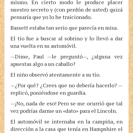
mismo. En cierto modo le produce placer
nuestro secreto y (con perdón de usted) quizá
pensaría que yo lo he traicionado.
Bassett estaba tan serio que parecía en misa.
El tío fue a buscar al sobrino y lo llevó a dar
una vuelta en su automóvil.
—Dime, Paul —le preguntó—, ¿alguna vez
apuestas algo a un caballo?
El niño observó atentamente a su tío.
—¿Por qué? ¿Crees que no debería hacerlo? —
replicó, poniéndose en guardia.
—¡No, nada de eso! Pero se me ocurrió que tal
vez podrías darme un «dato» para el Lincoln.
El automóvil se internaba en la campiña, en
dirección a la casa que tenía en Hampshire el