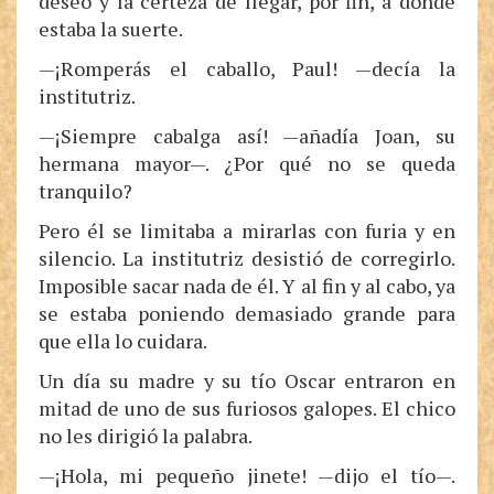
deseo y la certeza de llegar, por fin, a donde
estaba la suerte.
—¡Romperás el caballo, Paul! —decía la
institutriz.
—¡Siempre cabalga así! —añadía Joan, su
hermana mayor—. ¿Por qué no se queda
tranquilo?
Pero él se limitaba a mirarlas con furia y en
silencio. La institutriz desistió de corregirlo.
Imposible sacar nada de él. Y al fin y al cabo, ya
se estaba poniendo demasiado grande para
que ella lo cuidara.
Un día su madre y su tío Oscar entraron en
mitad de uno de sus furiosos galopes. El chico
no les dirigió la palabra.
—¡Hola, mi pequeño jinete! —dijo el tío—.