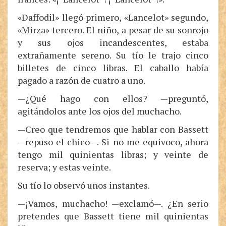
«Daffodil» llegó primero, «Lancelot» segundo,
«Mirza» tercero. El niño, a pesar de su sonrojo
y sus ojos incandescentes, estaba
extrañamente sereno. Su tío le trajo cinco
billetes de cinco libras. El caballo había
pagado a razón de cuatro a uno.
—¿Qué hago con ellos? —preguntó,
agitándolos ante los ojos del muchacho.
—Creo que tendremos que hablar con Bassett
—repuso el chico—. Si no me equivoco, ahora
tengo mil quinientas libras; y veinte de
reserva; y estas veinte.
Su tío lo observó unos instantes.
—¡Vamos, muchacho! —exclamó—. ¿En serio
pretendes que Bassett tiene mil quinientas