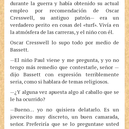
durante la guerra y había obtenido su actual
empleo por recomendación de Oscar
Cresswell, su antiguo patrón— era un
verdadero perito en cosas del «turf». Vivía en
la atmósfera de las carreras, y el niño con él.
Oscar Cresswell lo supo todo por medio de
Bassett.
—El niño Paul viene y me pregunta, y yo no
tengo más remedio que contestarle, señor —
dijo Bassett con expresión terriblemente
seria, como si hablara de temas religiosos.
—¿Y alguna vez apuesta algo al caballo que se
le ha ocurrido?
—Bueno… yo no quisiera delatarlo. Es un
jovencito muy discreto, un buen camarada,
señor. Preferiría que se lo preguntase usted