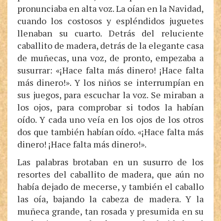
pronunciaba en alta voz. La oían en la Navidad,
cuando los costosos y espléndidos juguetes
llenaban su cuarto. Detrás del reluciente
caballito de madera, detrás de la elegante casa
de muñecas, una voz, de pronto, empezaba a
susurrar: «¡Hace falta más dinero! ¡Hace falta
más dinero!». Y los niños se interrumpían en
sus juegos, para escuchar la voz. Se miraban a
los ojos, para comprobar si todos la habían
oído. Y cada uno veía en los ojos de los otros
dos que también habían oído. «¡Hace falta más
dinero! ¡Hace falta más dinero!».
Las palabras brotaban en un susurro de los
resortes del caballito de madera, que aún no
había dejado de mecerse, y también el caballo
las oía, bajando la cabeza de madera. Y la
muñeca grande, tan rosada y presumida en su