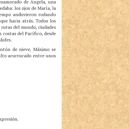
enamorado de Ángela, una
aba: los ojos de María, la
tiempo anduvieron rodando
que hacia atrás. Todos los
s rutas del mundo, ciudades
 costas del Pacífico, desde
lufes.
ontón de nieve, Máximo se
bulto acurrucado entre unos
expresión.