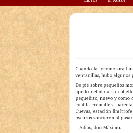
Libros
El Autor
Cuando la locomotora lanz
ventanillas, hubo algunos g
De pie sobre pequeños mont
apodo debido a su cabello
pequeñito, nuevo y como d
cual la cremallera parecía
Cuevas, estación limítrofe
oscuros sonrieron al pasar
—Adiós, don Máximo.