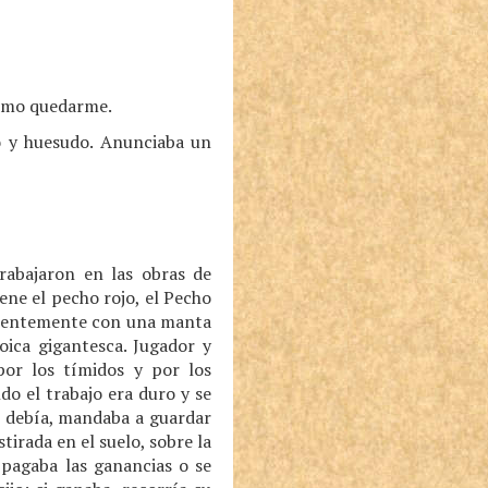
como quedarme.
o y huesudo. Anunciaba un
rabajaron en las obras de
ene el pecho rojo, el Pecho
rrientemente con una manta
oica gigantesca. Jugador y
por los tímidos y por los
do el trabajo era duro y se
e debía, mandaba a guardar
tirada en el suelo, sobre la
 pagaba las ganancias o se