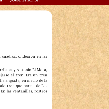
va
¿Quiénes somos?
a cuadros, ondearon en las
rrilana, y Antonio El Mota,
jarse el tren. Era un tren
ha angosta, en medio de la
undo tren que partía de Las
En las ventanillas, rostros