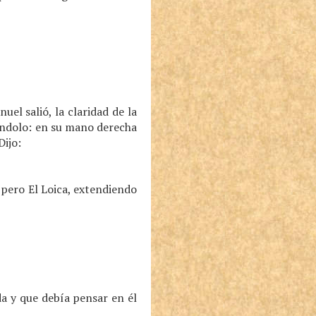
el salió, la claridad de la
rándolo: en su mano derecha
Dijo:
 pero El Loica, extendiendo
da y que debía pensar en él