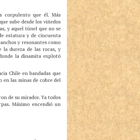
s corpulento que él. Más
 que sube desde los viñedos
as, y aquel túnel que no se
e estatura y de cincuenta
s anchos y resonantes como
 la dureza de las rocas, y
donde la dinamita explotó
acia Chile en bandadas que
 o en las minas de cobre del
ron de su mirador. Ya todos
carpas. Máximo encendió un