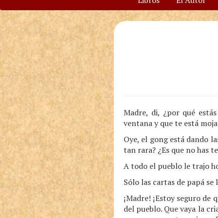
Libros
El Autor
Madre, di, ¿por qué estás
ventana y que te está moj
Oye, el gong está dando la
tan rara? ¿Es que no has t
A todo el pueblo le trajo ho
Sólo las cartas de papá se 
¡Madre! ¡Estoy seguro de q
del pueblo. Que vaya la cr