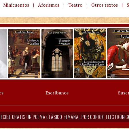
Minicuentos
|
Aforismos
|
Teatro
|
Otros textos
|
S
es
Escríbanos
Suscr
RECIBE GRATIS UN POEMA CLÁSICO SEMANAL POR CORREO ELECTRÓNIC