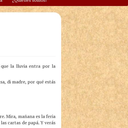
va
¿Quiénes somos?
que la lluvia entra por la
sa, di madre, por qué estás
e. Mira, mañana es la feria
las cartas de papá. Y verás