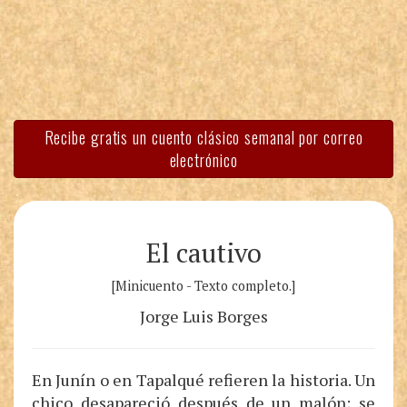
Recibe gratis un cuento clásico semanal por correo
electrónico
El cautivo
[Minicuento - Texto completo.]
Jorge Luis Borges
En Junín o en Tapalqué refieren la historia. Un
chico desapareció después de un malón; se