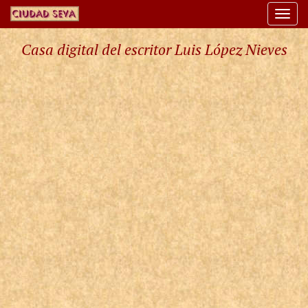
Togg
navi
Casa digital del escritor Luis López Nieves