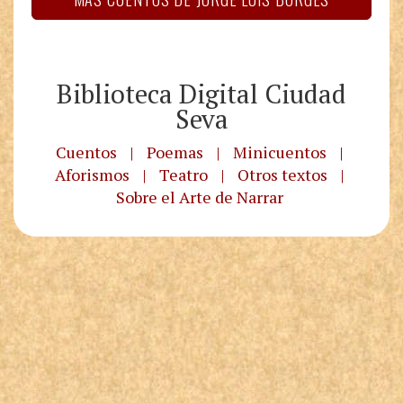
Biblioteca Digital Ciudad
Seva
Cuentos
|
Poemas
|
Minicuentos
|
Aforismos
|
Teatro
|
Otros textos
|
Sobre el Arte de Narrar