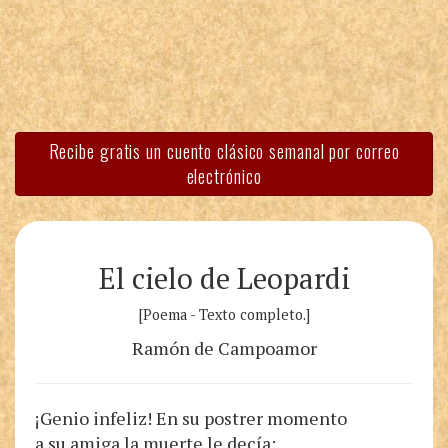
Recibe gratis un cuento clásico semanal por correo
electrónico
El cielo de Leopardi
[Poema - Texto completo.]
Ramón de Campoamor
¡Genio infeliz! En su postrer momento
a su amiga la muerte le decía: