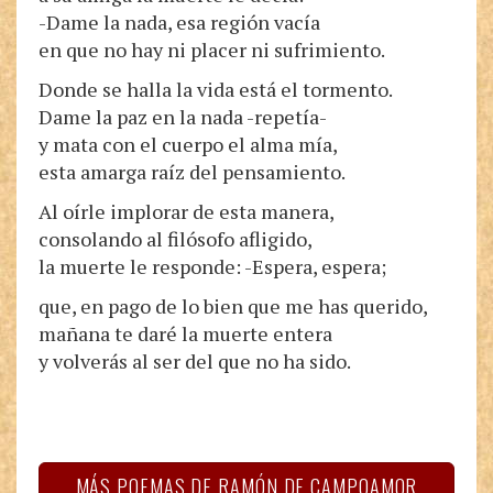
-Dame la nada, esa región vacía
en que no hay ni placer ni sufrimiento.
Donde se halla la vida está el tormento.
Dame la paz en la nada -repetía-
y mata con el cuerpo el alma mía,
esta amarga raíz del pensamiento.
Al oírle implorar de esta manera,
consolando al filósofo afligido,
la muerte le responde: -Espera, espera;
que, en pago de lo bien que me has querido,
mañana te daré la muerte entera
y volverás al ser del que no ha sido.
MÁS POEMAS DE RAMÓN DE CAMPOAMOR