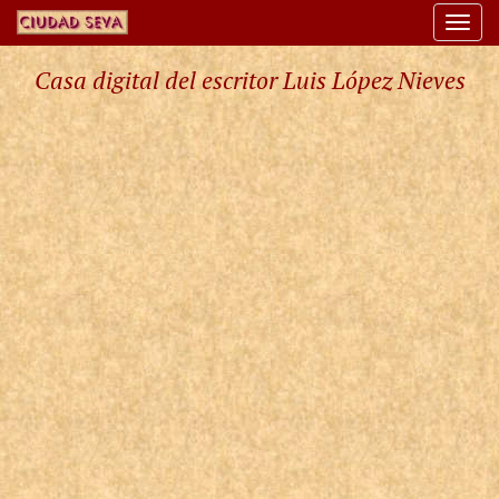
Togg
navi
Casa digital del escritor Luis López Nieves