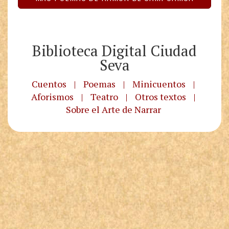
Biblioteca Digital Ciudad
Seva
Cuentos
|
Poemas
|
Minicuentos
|
Aforismos
|
Teatro
|
Otros textos
|
Sobre el Arte de Narrar