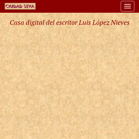
Togg
navi
Casa digital del escritor Luis López Nieves