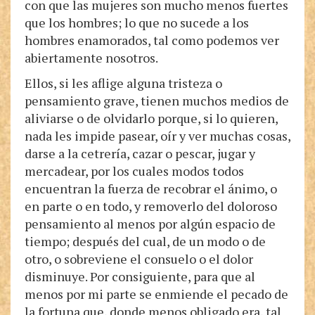
con que las mujeres son mucho menos fuertes
que los hombres; lo que no sucede a los
hombres enamorados, tal como podemos ver
abiertamente nosotros.
Ellos, si les aflige alguna tristeza o
pensamiento grave, tienen muchos medios de
aliviarse o de olvidarlo porque, si lo quieren,
nada les impide pasear, oír y ver muchas cosas,
darse a la cetrería, cazar o pescar, jugar y
mercadear, por los cuales modos todos
encuentran la fuerza de recobrar el ánimo, o
en parte o en todo, y removerlo del doloroso
pensamiento al menos por algún espacio de
tiempo; después del cual, de un modo o de
otro, o sobreviene el consuelo o el dolor
disminuye. Por consiguiente, para que al
menos por mi parte se enmiende el pecado de
la fortuna que, donde menos obligado era, tal