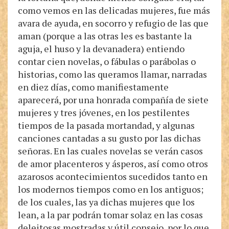
como vemos en las delicadas mujeres, fue más
avara de ayuda, en socorro y refugio de las que
aman (porque a las otras les es bastante la
aguja, el huso y la devanadera) entiendo
contar cien novelas, o fábulas o parábolas o
historias, como las queramos llamar, narradas
en diez días, como manifiestamente
aparecerá, por una honrada compañía de siete
mujeres y tres jóvenes, en los pestilentes
tiempos de la pasada mortandad, y algunas
canciones cantadas a su gusto por las dichas
señoras. En las cuales novelas se verán casos
de amor placenteros y ásperos, así como otros
azarosos acontecimientos sucedidos tanto en
los modernos tiempos como en los antiguos;
de los cuales, las ya dichas mujeres que los
lean, a la par podrán tomar solaz en las cosas
deleitosas mostradas y útil consejo, por lo que