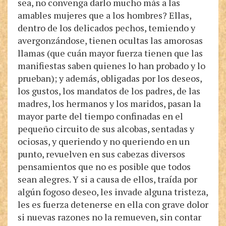
sea, no convenga darlo mucho más a las
amables mujeres que a los hombres? Ellas,
dentro de los delicados pechos, temiendo y
avergonzándose, tienen ocultas las amorosas
llamas (que cuán mayor fuerza tienen que las
manifiestas saben quienes lo han probado y lo
prueban); y además, obligadas por los deseos,
los gustos, los mandatos de los padres, de las
madres, los hermanos y los maridos, pasan la
mayor parte del tiempo confinadas en el
pequeño circuito de sus alcobas, sentadas y
ociosas, y queriendo y no queriendo en un
punto, revuelven en sus cabezas diversos
pensamientos que no es posible que todos
sean alegres. Y si a causa de ellos, traída por
algún fogoso deseo, les invade alguna tristeza,
les es fuerza detenerse en ella con grave dolor
si nuevas razones no la remueven, sin contar