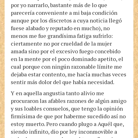
por yo narrarlo, bastante más de lo que
parecería conveniente a mi baja condición
aunque por los discretos a cuya noticia llegó
fuese alabado y reputado en mucho), no
menos me fue grandísima fatiga sufrirlo:
ciertamente no por crueldad de la mujer
amada sino por el excesivo fuego concebido
en la mente por el poco dominado apetito, el
cual porque con ningún razonable límite me
dejaba estar contento, me hacía muchas veces
sentir más dolor del que había necesidad.
Y en aquella angustia tanto alivio me
procuraron las afables razones de algún amigo
y sus loables consuelos, que tengo la opinión
firmísima de que por haberme sucedido así no
estoy muerto. Pero cuando plugo a Aquél que,
siendo infinito, dio por ley inconmovible a