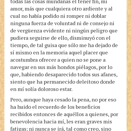
todas las cosas mundanas el tener fin, mi
amor, más que cualquiera otro ardiente y al
cual no había podido ni romper ni doblar
ninguna fuerza de voluntad ni de consejo ni
de vergüenza evidente ni ningún peligro que
pudiera seguirse de ello, disminuyó con el
tiempo, de tal guisa que sólo me ha dejado de
sí mismo en la memoria aquel placer que
acostumbra ofrecer a quien no se pone a
navegar en sus más hondos piélagos, por lo
que, habiendo desaparecido todos sus afanes,
siento que ha permanecido deleitoso donde
en mí solía doloroso estar.
Pero, aunque haya cesado la pena, no por eso
ha huido el recuerdo de los beneficios
recibidos entonces de aquéllos a quienes, por
benevolencia hacia mí, les eran graves mis
fatigas; ni nunca se irá, tal como creo, sino