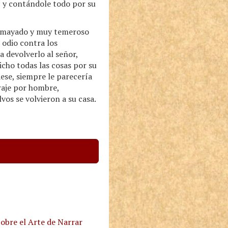
r, y contándole todo por su
desmayado y muy temeroso
 odio contra los
 devolverlo al señor,
icho todas las cosas por su
iese, siempre le parecería
raje por hombre,
vos se volvieron a su casa.
obre el Arte de Narrar