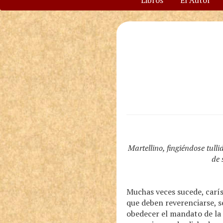
Libros
El Autor
Martellino, fingiéndose tull
de 
Muchas veces sucede, carís
que deben reverenciarse, s
obedecer el mandato de la 