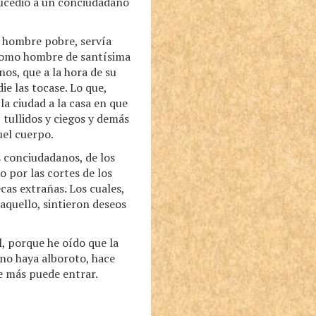
sucedió a un conciudadano
 hombre pobre, servía
s como hombre de santísima
nos, que a la hora de su
e las tocase. Lo que,
la ciudad a la casa en que
, tullidos y ciegos y demás
uel cuerpo.
 conciudadanos, de los
o por las cortes de los
as extrañas. Los cuales,
 aquello, sintieron deseos
, porque he oído que la
 no haya alboroto, hace
die más puede entrar.