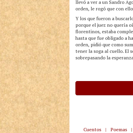
llevó a ver a un Sandro Ago
orden, le rogó que con ello
Y los que fueron a buscar
porque el juez no quería o
florentinos, estaba comple
hasta que fue obligado a ha
orden, pidió que como suma
tener la soga al cuello. E
sobrepasando la esperanza q
Cuentos
|
Poemas
|