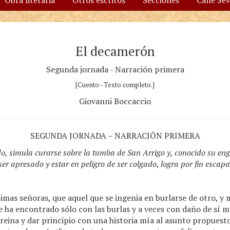
Obra literaria
Otros escritos
Secciones
Calle Se
El decamerón
Segunda jornada - Narración primera
[Cuento - Texto completo.]
Giovanni Boccaccio
SEGUNDA JORNADA – NARRACIÓN PRIMERA
ido, simula curarse sobre la tumba de San Arrigo y, conocido su e
ser apresado y estar en peligro de ser colgado, logra por fin escapa
imas señoras, que aquel que se ingenia en burlarse de otro, y
e ha encontrado sólo con las burlas y a veces con daño de sí m
reina y dar principio con una historia mía al asunto propuest