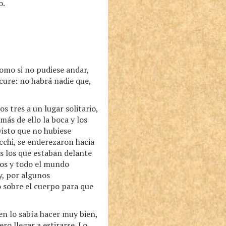
o.
como si no pudiese andar,
cure: no habrá nadie que,
os tres a un lugar solitario,
más de ello la boca y los
visto que no hubiese
cchi, se enderezaron hacia
s los que estaban delante
odos y todo el mundo
 y, por algunos
 sobre el cuerpo para que
n lo sabía hacer muy bien,
ero llegar a estirarse. Lo