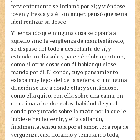
fervientemente se inflamó por él; y viéndose
joven y fresca y a él sin mujer, pensó que sería
fácil realizar su deseo.
Y pensando que ninguna cosa se oponía a
aquello sino la vergüenza de manifestárselo,
se dispuso del todo a desecharla de sí, y
estando un día sola y pareciéndole oportuno,
como si otras cosas con él hablar quisiese,
mandó por él. El conde, cuyo pensamiento
estaba muy lejos del de la señora, sin ninguna
dilación se fue a donde ella; y sentándose,
como ella quiso, con ella sobre una cama, en
una cámara los dos solos, habiéndole ya el
conde preguntado sobre la razón por la que le
hubiese hecho venir, y ella callando,
finalmente, empujada por el amor, toda roja de
vergüenza, casi llorando y temblando toda,