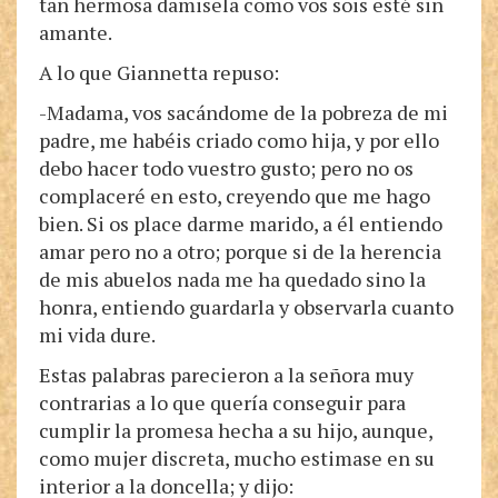
tan hermosa damisela como vos sois esté sin
amante.
A lo que Giannetta repuso:
-Madama, vos sacándome de la pobreza de mi
padre, me habéis criado como hija, y por ello
debo hacer todo vuestro gusto; pero no os
complaceré en esto, creyendo que me hago
bien. Si os place darme marido, a él entiendo
amar pero no a otro; porque si de la herencia
de mis abuelos nada me ha quedado sino la
honra, entiendo guardarla y observarla cuanto
mi vida dure.
Estas palabras parecieron a la señora muy
contrarias a lo que quería conseguir para
cumplir la promesa hecha a su hijo, aunque,
como mujer discreta, mucho estimase en su
interior a la doncella; y dijo: