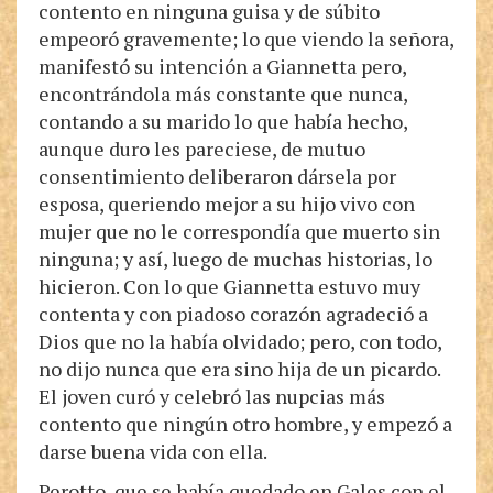
contento en ninguna guisa y de súbito
empeoró gravemente; lo que viendo la señora,
manifestó su intención a Giannetta pero,
encontrándola más constante que nunca,
contando a su marido lo que había hecho,
aunque duro les pareciese, de mutuo
consentimiento deliberaron dársela por
esposa, queriendo mejor a su hijo vivo con
mujer que no le correspondía que muerto sin
ninguna; y así, luego de muchas historias, lo
hicieron. Con lo que Giannetta estuvo muy
contenta y con piadoso corazón agradeció a
Dios que no la había olvidado; pero, con todo,
no dijo nunca que era sino hija de un picardo.
El joven curó y celebró las nupcias más
contento que ningún otro hombre, y empezó a
darse buena vida con ella.
Perotto, que se había quedado en Gales con el