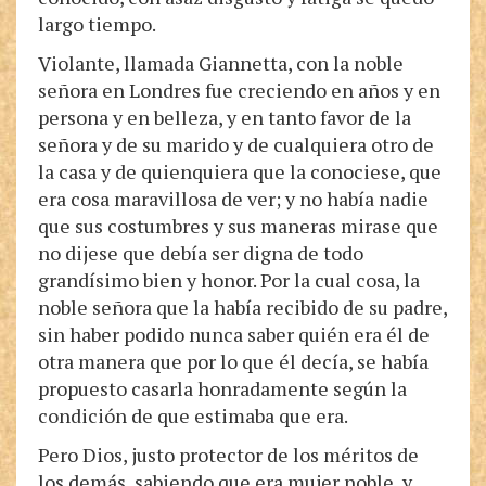
largo tiempo.
Violante, llamada Giannetta, con la noble
señora en Londres fue creciendo en años y en
persona y en belleza, y en tanto favor de la
señora y de su marido y de cualquiera otro de
la casa y de quienquiera que la conociese, que
era cosa maravillosa de ver; y no había nadie
que sus costumbres y sus maneras mirase que
no dijese que debía ser digna de todo
grandísimo bien y honor. Por la cual cosa, la
noble señora que la había recibido de su padre,
sin haber podido nunca saber quién era él de
otra manera que por lo que él decía, se había
propuesto casarla honradamente según la
condición de que estimaba que era.
Pero Dios, justo protector de los méritos de
los demás, sabiendo que era mujer noble, y