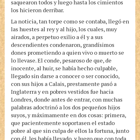
saquearon todos y luego hasta los cimientos
los hicieron derribar.
La noticia, tan torpe como se contaba, llegó en
las huestes al rey y al hijo, los cuales, muy
airados, a perpetuo exilio a él y a sus
descendientes condenaron, grandísimos
dones prometiendo a quien vivo o muerto se
lo llevase. El conde, pesaroso de que, de
inocente, al huir, se había hecho culpable,
llegado sin darse a conocer o ser conocido,
con sus hijos a Calais, prestamente pasó a
Inglaterra y en pobres vestidos fue hacia
Londres, donde antes de entrar, con muchas
palabras adoctrinó a los dos pequeños hijos
suyos, y máximamente en dos cosas: primera,
que pacientemente soportasen el estado
pobre al que sin culpa de ellos la fortuna, junto
con él, les había llevado, y luego que con toda