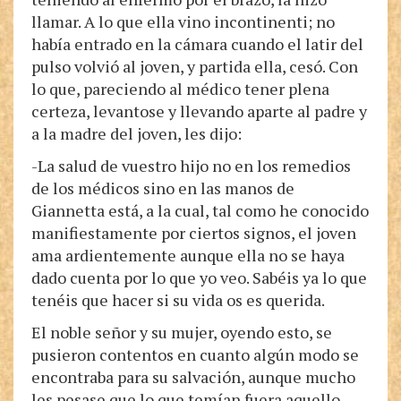
llamar. A lo que ella vino incontinenti; no
había entrado en la cámara cuando el latir del
pulso volvió al joven, y partida ella, cesó. Con
lo que, pareciendo al médico tener plena
certeza, levantose y llevando aparte al padre y
a la madre del joven, les dijo:
-La salud de vuestro hijo no en los remedios
de los médicos sino en las manos de
Giannetta está, a la cual, tal como he conocido
manifiestamente por ciertos signos, el joven
ama ardientemente aunque ella no se haya
dado cuenta por lo que yo veo. Sabéis ya lo que
tenéis que hacer si su vida os es querida.
El noble señor y su mujer, oyendo esto, se
pusieron contentos en cuanto algún modo se
encontraba para su salvación, aunque mucho
les pesase que lo que temían fuera aquello,