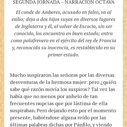
SEGUNDA JORNADA – NARRACIÓN OCTAVA
El conde de Amberes, acusado en falso, va al
exilio; deja a dos hijos suyos en diversos lugares
de Inglaterra y él, al volver de Escocia, sin ser
conocido, los encuentra en buen estado; entra
como palafrenero en el ejército del rey de Francia
y, reconocida su inocencia, es restablecido en su
primer estado.
Mucho suspiraron las señoras por las diversas
desventuras de la hermosa mujer: pero ¿quién
sabe qué razón movía los suspiros? Tal vez las
había que no menos por anhelo de tan
frecuentes nupcias que por lástima de ella
suspiraban. Pero dejando esto por el momento
presente, habiéndose alguna reído por las
últimas palabras dichas por Pánfilo, y viendo