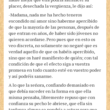
placer, desechada la vergüenza, le dijo así:
-Madama, nada me ha hecho teneros
escondido mi amor sino haberme apercibido
de que la mayoría de las personas, después de
que entran en años, de haber sido jóvenes no
quieren acordarse. Pero pues que en esto os
veo discreta, no solamente no negaré que es
verdad aquello de que os habéis apercibido,
sino que os haré manifiesto de quién; con tal
condición de que el efecto siga a vuestra
promesa en todo cuanto esté en vuestro poder
y así podréis sanarme.
A lo que la señora, confiando demasiado en
que debía suceder en la forma en que ella
misma pensaba, libremente repuso que con
confianza su pecho le abriese, que ella sin
tardanza alguna se pondría a actuar para que