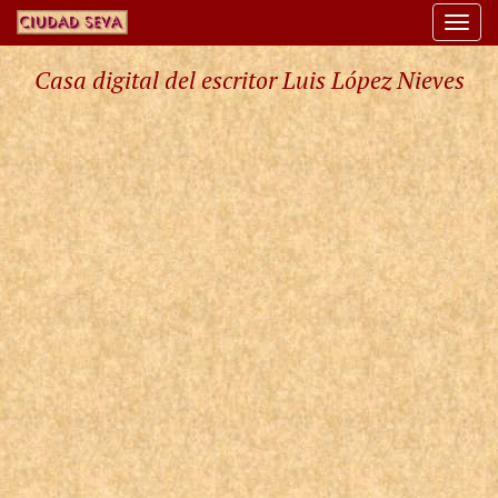
Togg
navi
Casa digital del escritor Luis López Nieves