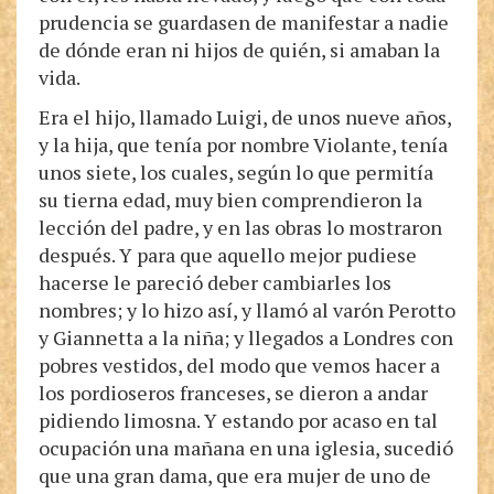
prudencia se guardasen de manifestar a nadie
de dónde eran ni hijos de quién, si amaban la
vida.
Era el hijo, llamado Luigi, de unos nueve años,
y la hija, que tenía por nombre Violante, tenía
unos siete, los cuales, según lo que permitía
su tierna edad, muy bien comprendieron la
lección del padre, y en las obras lo mostraron
después. Y para que aquello mejor pudiese
hacerse le pareció deber cambiarles los
nombres; y lo hizo así, y llamó al varón Perotto
y Giannetta a la niña; y llegados a Londres con
pobres vestidos, del modo que vemos hacer a
los pordioseros franceses, se dieron a andar
pidiendo limosna. Y estando por acaso en tal
ocupación una mañana en una iglesia, sucedió
que una gran dama, que era mujer de uno de