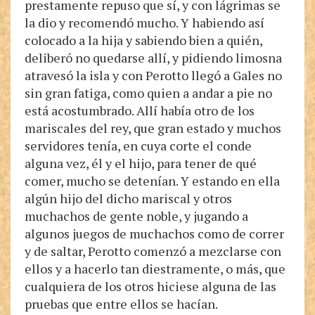
prestamente repuso que sí, y con lágrimas se
la dio y recomendó mucho. Y habiendo así
colocado a la hija y sabiendo bien a quién,
deliberó no quedarse allí, y pidiendo limosna
atravesó la isla y con Perotto llegó a Gales no
sin gran fatiga, como quien a andar a pie no
está acostumbrado. Allí había otro de los
mariscales del rey, que gran estado y muchos
servidores tenía, en cuya corte el conde
alguna vez, él y el hijo, para tener de qué
comer, mucho se detenían. Y estando en ella
algún hijo del dicho mariscal y otros
muchachos de gente noble, y jugando a
algunos juegos de muchachos como de correr
y de saltar, Perotto comenzó a mezclarse con
ellos y a hacerlo tan diestramente, o más, que
cualquiera de los otros hiciese alguna de las
pruebas que entre ellos se hacían.