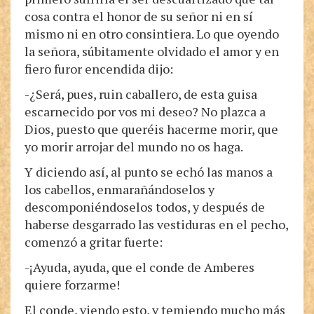
cosa contra el honor de su señor ni en sí
mismo ni en otro consintiera. Lo que oyendo
la señora, súbitamente olvidado el amor y en
fiero furor encendida dijo:
-¿Será, pues, ruin caballero, de esta guisa
escarnecido por vos mi deseo? No plazca a
Dios, puesto que queréis hacerme morir, que
yo morir arrojar del mundo no os haga.
Y diciendo así, al punto se echó las manos a
los cabellos, enmarañándoselos y
descomponiéndoselos todos, y después de
haberse desgarrado las vestiduras en el pecho,
comenzó a gritar fuerte:
-¡Ayuda, ayuda, que el conde de Amberes
quiere forzarme!
El conde, viendo esto, y temiendo mucho más