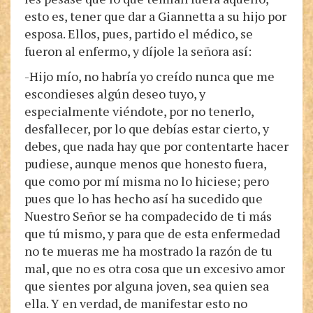
esto es, tener que dar a Giannetta a su hijo por
esposa. Ellos, pues, partido el médico, se
fueron al enfermo, y díjole la señora así:
-Hijo mío, no habría yo creído nunca que me
escondieses algún deseo tuyo, y
especialmente viéndote, por no tenerlo,
desfallecer, por lo que debías estar cierto, y
debes, que nada hay que por contentarte hacer
pudiese, aunque menos que honesto fuera,
que como por mí misma no lo hiciese; pero
pues que lo has hecho así ha sucedido que
Nuestro Señor se ha compadecido de ti más
que tú mismo, y para que de esta enfermedad
no te mueras me ha mostrado la razón de tu
mal, que no es otra cosa que un excesivo amor
que sientes por alguna joven, sea quien sea
ella. Y en verdad, de manifestar esto no