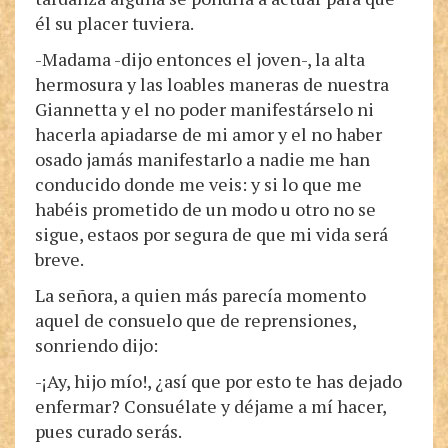
él su placer tuviera.
-Madama -dijo entonces el joven-, la alta
hermosura y las loables maneras de nuestra
Giannetta y el no poder manifestárselo ni
hacerla apiadarse de mi amor y el no haber
osado jamás manifestarlo a nadie me han
conducido donde me veis: y si lo que me
habéis prometido de un modo u otro no se
sigue, estaos por segura de que mi vida será
breve.
La señora, a quien más parecía momento
aquel de consuelo que de reprensiones,
sonriendo dijo:
-¡Ay, hijo mío!, ¿así que por esto te has dejado
enfermar? Consuélate y déjame a mí hacer,
pues curado serás.