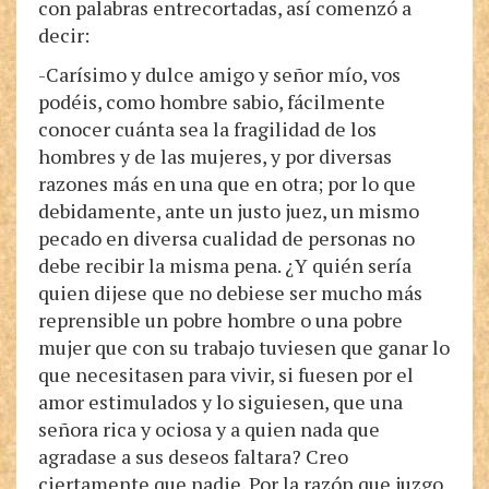
con palabras entrecortadas, así comenzó a
decir:
-Carísimo y dulce amigo y señor mío, vos
podéis, como hombre sabio, fácilmente
conocer cuánta sea la fragilidad de los
hombres y de las mujeres, y por diversas
razones más en una que en otra; por lo que
debidamente, ante un justo juez, un mismo
pecado en diversa cualidad de personas no
debe recibir la misma pena. ¿Y quién sería
quien dijese que no debiese ser mucho más
reprensible un pobre hombre o una pobre
mujer que con su trabajo tuviesen que ganar lo
que necesitasen para vivir, si fuesen por el
amor estimulados y lo siguiesen, que una
señora rica y ociosa y a quien nada que
agradase a sus deseos faltara? Creo
ciertamente que nadie. Por la razón que juzgo