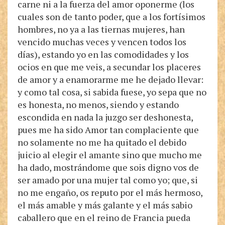
carne ni a la fuerza del amor oponerme (los
cuales son de tanto poder, que a los fortísimos
hombres, no ya a las tiernas mujeres, han
vencido muchas veces y vencen todos los
días), estando yo en las comodidades y los
ocios en que me veis, a secundar los placeres
de amor y a enamorarme me he dejado llevar:
y como tal cosa, si sabida fuese, yo sepa que no
es honesta, no menos, siendo y estando
escondida en nada la juzgo ser deshonesta,
pues me ha sido Amor tan complaciente que
no solamente no me ha quitado el debido
juicio al elegir el amante sino que mucho me
ha dado, mostrándome que sois digno vos de
ser amado por una mujer tal como yo; que, si
no me engaño, os reputo por el más hermoso,
el más amable y más galante y el más sabio
caballero que en el reino de Francia pueda