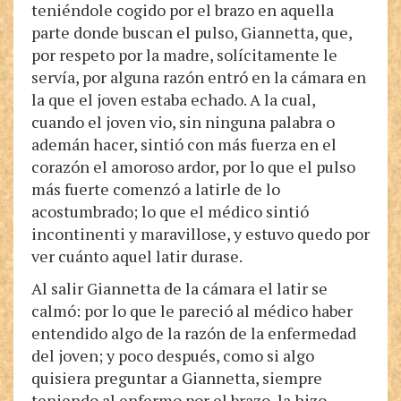
teniéndole cogido por el brazo en aquella
parte donde buscan el pulso, Giannetta, que,
por respeto por la madre, solícitamente le
servía, por alguna razón entró en la cámara en
la que el joven estaba echado. A la cual,
cuando el joven vio, sin ninguna palabra o
ademán hacer, sintió con más fuerza en el
corazón el amoroso ardor, por lo que el pulso
más fuerte comenzó a latirle de lo
acostumbrado; lo que el médico sintió
incontinenti y maravillose, y estuvo quedo por
ver cuánto aquel latir durase.
Al salir Giannetta de la cámara el latir se
calmó: por lo que le pareció al médico haber
entendido algo de la razón de la enfermedad
del joven; y poco después, como si algo
quisiera preguntar a Giannetta, siempre
teniendo al enfermo por el brazo, la hizo