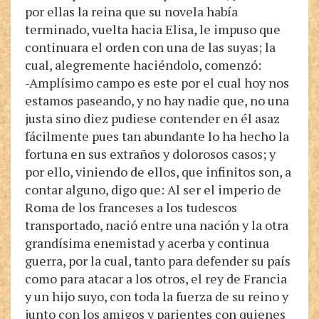
por ellas la reina que su novela había
terminado, vuelta hacia Elisa, le impuso que
continuara el orden con una de las suyas; la
cual, alegremente haciéndolo, comenzó:
-Amplísimo campo es este por el cual hoy nos
estamos paseando, y no hay nadie que, no una
justa sino diez pudiese contender en él asaz
fácilmente pues tan abundante lo ha hecho la
fortuna en sus extraños y dolorosos casos; y
por ello, viniendo de ellos, que infinitos son, a
contar alguno, digo que: Al ser el imperio de
Roma de los franceses a los tudescos
transportado, nació entre una nación y la otra
grandísima enemistad y acerba y continua
guerra, por la cual, tanto para defender su país
como para atacar a los otros, el rey de Francia
y un hijo suyo, con toda la fuerza de su reino y
junto con los amigos y parientes con quienes