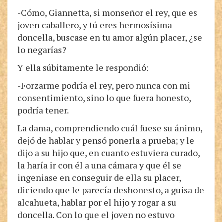
-Cómo, Giannetta, si monseñor el rey, que es
joven caballero, y tú eres hermosísima
doncella, buscase en tu amor algún placer, ¿se
lo negarías?
Y ella súbitamente le respondió:
-Forzarme podría el rey, pero nunca con mi
consentimiento, sino lo que fuera honesto,
podría tener.
La dama, comprendiendo cuál fuese su ánimo,
dejó de hablar y pensó ponerla a prueba; y le
dijo a su hijo que, en cuanto estuviera curado,
la haría ir con él a una cámara y que él se
ingeniase en conseguir de ella su placer,
diciendo que le parecía deshonesto, a guisa de
alcahueta, hablar por el hijo y rogar a su
doncella. Con lo que el joven no estuvo