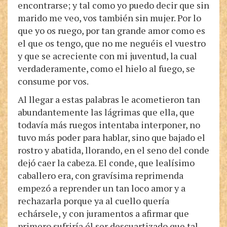
encontrarse; y tal como yo puedo decir que sin
marido me veo, vos también sin mujer. Por lo
que yo os ruego, por tan grande amor como es
el que os tengo, que no me neguéis el vuestro
y que se acreciente con mi juventud, la cual
verdaderamente, como el hielo al fuego, se
consume por vos.
Al llegar a estas palabras le acometieron tan
abundantemente las lágrimas que ella, que
todavía más ruegos intentaba interponer, no
tuvo más poder para hablar, sino que bajado el
rostro y abatida, llorando, en el seno del conde
dejó caer la cabeza. El conde, que lealísimo
caballero era, con gravísima reprimenda
empezó a reprender un tan loco amor y a
rechazarla porque ya al cuello quería
echársele, y con juramentos a afirmar que
primero sufriría él ser descuartizado que tal