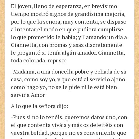
El joven, lleno de esperanza, en brevísimo
tiempo mostró signos de grandísima mejoría,
por lo que la señora, muy contenta, se dispuso
a intentar el modo en que pudiera cumplirse
lo que prometido le había; y llamando un día a
Giannetta, con bromas y asaz discretamente
le preguntó si tenía algún amador. Giannetta,
toda colorada, repuso:
-Madama, a una doncella pobre y echada de su
casa, como soy yo, y que está al servicio ajeno,
como hago yo, no se le pide ni le está bien
servir a Amor.
A lo que la señora dijo:
-Pues si no lo tenéis, queremos daros uno, con
el que contenta viváis y más os deleitéis con
vuestra beldad, porque no es conveniente que