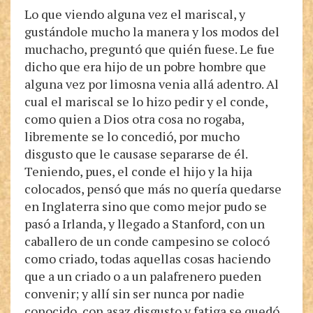
Lo que viendo alguna vez el mariscal, y
gustándole mucho la manera y los modos del
muchacho, preguntó que quién fuese. Le fue
dicho que era hijo de un pobre hombre que
alguna vez por limosna venia allá adentro. Al
cual el mariscal se lo hizo pedir y el conde,
como quien a Dios otra cosa no rogaba,
libremente se lo concedió, por mucho
disgusto que le causase separarse de él.
Teniendo, pues, el conde el hijo y la hija
colocados, pensó que más no quería quedarse
en Inglaterra sino que como mejor pudo se
pasó a Irlanda, y llegado a Stanford, con un
caballero de un conde campesino se colocó
como criado, todas aquellas cosas haciendo
que a un criado o a un palafrenero pueden
convenir; y allí sin ser nunca por nadie
conocido, con asaz disgusto y fatiga se quedó