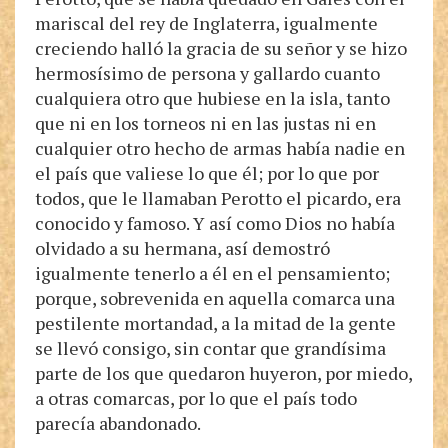
mariscal del rey de Inglaterra, igualmente
creciendo halló la gracia de su señor y se hizo
hermosísimo de persona y gallardo cuanto
cualquiera otro que hubiese en la isla, tanto
que ni en los torneos ni en las justas ni en
cualquier otro hecho de armas había nadie en
el país que valiese lo que él; por lo que por
todos, que le llamaban Perotto el picardo, era
conocido y famoso. Y así como Dios no había
olvidado a su hermana, así demostró
igualmente tenerlo a él en el pensamiento;
porque, sobrevenida en aquella comarca una
pestilente mortandad, a la mitad de la gente
se llevó consigo, sin contar que grandísima
parte de los que quedaron huyeron, por miedo,
a otras comarcas, por lo que el país todo
parecía abandonado.