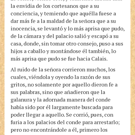
la envidia de los cortesanos que a su
conciencia, y temiendo que aquélla fuese a
dar más fe a la maldad de la señora que a su
inocencia, se levantó y lo más aprisa que pudo,
de la cámara y del palacio salió y escapó a su
casa, donde, sin tomar otro consejo, puso a sus
hijos a caballo y montándose él también, lo
más aprisa que pudo se fue hacia Calais.
Al ruido de la señora corrieron muchos, los
cuales, viéndola y oyendo la razón de sus
gritos, no solamente por aquello dieron fe a
sus palabras, sino que añadieron que la
galanura y la adornada manera del conde
había sido por él largamente buscada para
poder llegar a aquello. Se corrió, pues, con
furia a los palacios del conde para arrestarlo;
pero no encontrándole a él, primero los