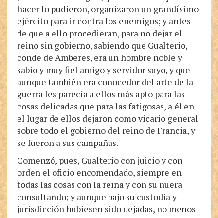
hacer lo pudieron, organizaron un grandísimo
ejército para ir contra los enemigos; y antes
de que a ello procedieran, para no dejar el
reino sin gobierno, sabiendo que Gualterio,
conde de Amberes, era un hombre noble y
sabio y muy fiel amigo y servidor suyo, y que
aunque también era conocedor del arte de la
guerra les parecía a ellos más apto para las
cosas delicadas que para las fatigosas, a él en
el lugar de ellos dejaron como vicario general
sobre todo el gobierno del reino de Francia, y
se fueron a sus campañas.
Comenzó, pues, Gualterio con juicio y con
orden el oficio encomendado, siempre en
todas las cosas con la reina y con su nuera
consultando; y aunque bajo su custodia y
jurisdicción hubiesen sido dejadas, no menos