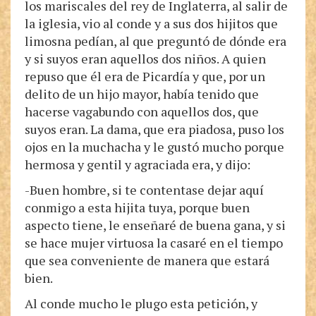
los mariscales del rey de Inglaterra, al salir de
la iglesia, vio al conde y a sus dos hijitos que
limosna pedían, al que preguntó de dónde era
y si suyos eran aquellos dos niños. A quien
repuso que él era de Picardía y que, por un
delito de un hijo mayor, había tenido que
hacerse vagabundo con aquellos dos, que
suyos eran. La dama, que era piadosa, puso los
ojos en la muchacha y le gustó mucho porque
hermosa y gentil y agraciada era, y dijo:
-Buen hombre, si te contentase dejar aquí
conmigo a esta hijita tuya, porque buen
aspecto tiene, le enseñaré de buena gana, y si
se hace mujer virtuosa la casaré en el tiempo
que sea conveniente de manera que estará
bien.
Al conde mucho le plugo esta petición, y