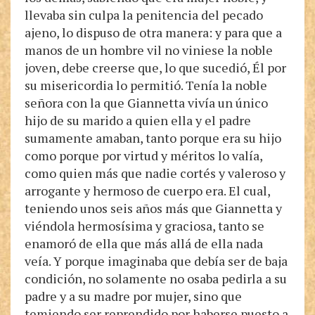
llevaba sin culpa la penitencia del pecado
ajeno, lo dispuso de otra manera: y para que a
manos de un hombre vil no viniese la noble
joven, debe creerse que, lo que sucedió, Él por
su misericordia lo permitió. Tenía la noble
señora con la que Giannetta vivía un único
hijo de su marido a quien ella y el padre
sumamente amaban, tanto porque era su hijo
como porque por virtud y méritos lo valía,
como quien más que nadie cortés y valeroso y
arrogante y hermoso de cuerpo era. El cual,
teniendo unos seis años más que Giannetta y
viéndola hermosísima y graciosa, tanto se
enamoró de ella que más allá de ella nada
veía. Y porque imaginaba que debía ser de baja
condición, no solamente no osaba pedirla a su
padre y a su madre por mujer, sino que
temiendo ser reprendido por haberse puesto a