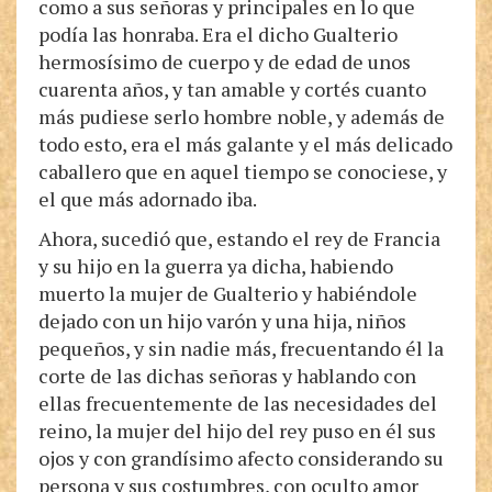
como a sus señoras y principales en lo que
podía las honraba. Era el dicho Gualterio
hermosísimo de cuerpo y de edad de unos
cuarenta años, y tan amable y cortés cuanto
más pudiese serlo hombre noble, y además de
todo esto, era el más galante y el más delicado
caballero que en aquel tiempo se conociese, y
el que más adornado iba.
Ahora, sucedió que, estando el rey de Francia
y su hijo en la guerra ya dicha, habiendo
muerto la mujer de Gualterio y habiéndole
dejado con un hijo varón y una hija, niños
pequeños, y sin nadie más, frecuentando él la
corte de las dichas señoras y hablando con
ellas frecuentemente de las necesidades del
reino, la mujer del hijo del rey puso en él sus
ojos y con grandísimo afecto considerando su
persona y sus costumbres, con oculto amor