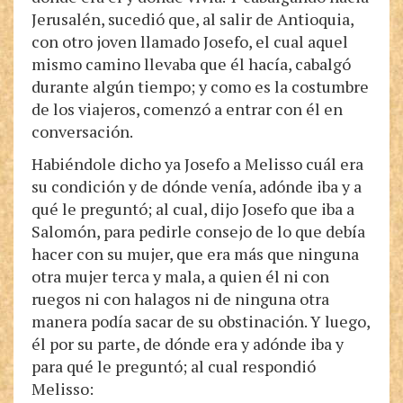
Jerusalén, sucedió que, al salir de Antioquia,
con otro joven llamado Josefo, el cual aquel
mismo camino llevaba que él hacía, cabalgó
durante algún tiempo; y como es la costumbre
de los viajeros, comenzó a entrar con él en
conversación.
Habiéndole dicho ya Josefo a Melisso cuál era
su condición y de dónde venía, adónde iba y a
qué le preguntó; al cual, dijo Josefo que iba a
Salomón, para pedirle consejo de lo que debía
hacer con su mujer, que era más que ninguna
otra mujer terca y mala, a quien él ni con
ruegos ni con halagos ni de ninguna otra
manera podía sacar de su obstinación. Y luego,
él por su parte, de dónde era y adónde iba y
para qué le preguntó; al cual respondió
Melisso: