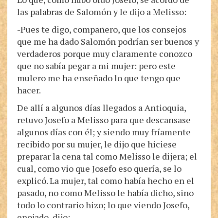
las palabras de Salomón y le dijo a Melisso:
-Pues te digo, compañero, que los consejos
que me ha dado Salomón podrían ser buenos y
verdaderos porque muy claramente conozco
que no sabía pegar a mi mujer: pero este
mulero me ha enseñado lo que tengo que
hacer.
De allí a algunos días llegados a Antioquia,
retuvo Josefo a Melisso para que descansase
algunos días con él; y siendo muy fríamente
recibido por su mujer, le dijo que hiciese
preparar la cena tal como Melisso le dijera; el
cual, como vio que Josefo eso quería, se lo
explicó. La mujer, tal como había hecho en el
pasado, no como Melisso le había dicho, sino
todo lo contrario hizo; lo que viendo Josefo,
enojado, dijo: