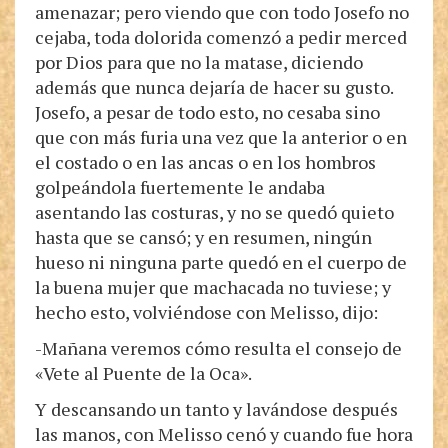
amenazar; pero viendo que con todo Josefo no
cejaba, toda dolorida comenzó a pedir merced
por Dios para que no la matase, diciendo
además que nunca dejaría de hacer su gusto.
Josefo, a pesar de todo esto, no cesaba sino
que con más furia una vez que la anterior o en
el costado o en las ancas o en los hombros
golpeándola fuertemente le andaba
asentando las costuras, y no se quedó quieto
hasta que se cansó; y en resumen, ningún
hueso ni ninguna parte quedó en el cuerpo de
la buena mujer que machacada no tuviese; y
hecho esto, volviéndose con Melisso, dijo:
-Mañana veremos cómo resulta el consejo de
«Vete al Puente de la Oca».
Y descansando un tanto y lavándose después
las manos, con Melisso cenó y cuando fue hora