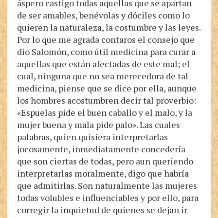
áspero castigo todas aquellas que se apartan
de ser amables, benévolas y dóciles como lo
quieren la naturaleza, la costumbre y las leyes.
Por lo que me agrada contaros el consejo que
dio Salomón, como útil medicina para curar a
aquellas que están afectadas de este mal; el
cual, ninguna que no sea merecedora de tal
medicina, piense que se dice por ella, aunque
los hombres acostumbren decir tal proverbio:
«Espuelas pide el buen caballo y el malo, y la
mujer buena y mala pide palo». Las cuales
palabras, quien quisiera interpretarlas
jocosamente, inmediatamente concedería
que son ciertas de todas, pero aun queriendo
interpretarlas moralmente, digo que habría
que admitirlas. Son naturalmente las mujeres
todas volubles e influenciables y por ello, para
corregir la inquietud de quienes se dejan ir