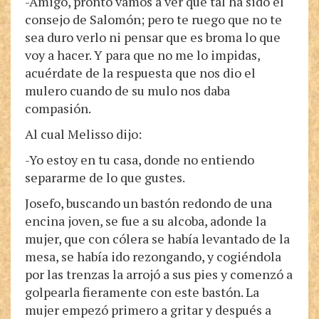
-Amigo, pronto vamos a ver qué tal ha sido el
consejo de Salomón; pero te ruego que no te
sea duro verlo ni pensar que es broma lo que
voy a hacer. Y para que no me lo impidas,
acuérdate de la respuesta que nos dio el
mulero cuando de su mulo nos daba
compasión.
Al cual Melisso dijo:
-Yo estoy en tu casa, donde no entiendo
separarme de lo que gustes.
Josefo, buscando un bastón redondo de una
encina joven, se fue a su alcoba, adonde la
mujer, que con cólera se había levantado de la
mesa, se había ido rezongando, y cogiéndola
por las trenzas la arrojó a sus pies y comenzó a
golpearla fieramente con este bastón. La
mujer empezó primero a gritar y después a