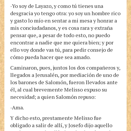
-Yo soy de Layazo, y como tú tienes una
desgracia yo tengo otra: yo soy un hombre rico
y gasto lo mío en sentar a mi mesa y honrar a
mis conciudadanos, y es cosa rara y extraña
pensar que, a pesar de todo esto, no puedo
encontrar a nadie que me quiera bien; y por
ello voy donde vas tú, para pedir consejo de
cómo pueda hacer que sea amado.
Caminaron, pues, juntos los dos compañeros y,
llegados a Jerusalén, por mediación de uno de
los barones de Salomón, fueron llevados ante
él, al cual brevemente Melisso expuso su
necesidad; a quien Salomón repuso:
-Ama.
Y dicho esto, prestamente Melisso fue
obligado a salir de allí, y Josefo dijo aquello