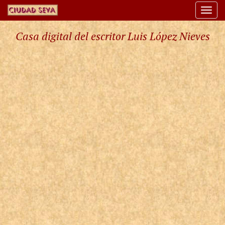
Togg
navi
Casa digital del escritor Luis López Nieves