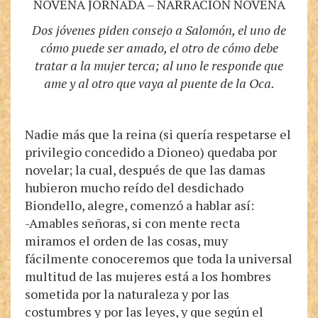
NOVENA JORNADA – NARRACIÓN NOVENA
Dos jóvenes piden consejo a Salomón, el uno de
cómo puede ser amado, el otro de cómo debe
tratar a la mujer terca; al uno le responde que
ame y al otro que vaya al puente de la Oca.
Nadie más que la reina (si quería respetarse el
privilegio concedido a Dioneo) quedaba por
novelar; la cual, después de que las damas
hubieron mucho reído del desdichado
Biondello, alegre, comenzó a hablar así:
-Amables señoras, si con mente recta
miramos el orden de las cosas, muy
fácilmente conoceremos que toda la universal
multitud de las mujeres está a los hombres
sometida por la naturaleza y por las
costumbres y por las leyes, y que según el