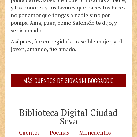
y los honores y los favores que haces los haces
no por amor que tengas a nadie sino por
pompa. Ama, pues, como Salomón te dijo, y
serás amado.
Así pues, fue corregida la irascible mujer, y el
joven, amando, fue amado.
MÁS CUENTOS DE GIOVANNI BOCCACCIO
Biblioteca Digital Ciudad
Seva
Cuentos
|
Poemas
|
Minicuentos
|