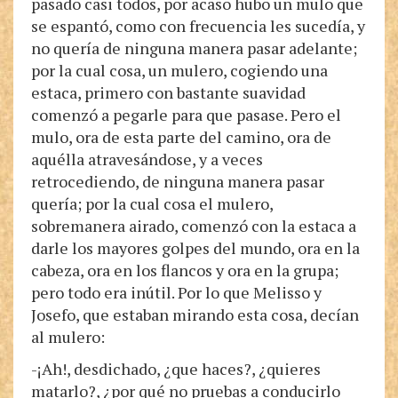
pasado casi todos, por acaso hubo un mulo que
se espantó, como con frecuencia les sucedía, y
no quería de ninguna manera pasar adelante;
por la cual cosa, un mulero, cogiendo una
estaca, primero con bastante suavidad
comenzó a pegarle para que pasase. Pero el
mulo, ora de esta parte del camino, ora de
aquélla atravesándose, y a veces
retrocediendo, de ninguna manera pasar
quería; por la cual cosa el mulero,
sobremanera airado, comenzó con la estaca a
darle los mayores golpes del mundo, ora en la
cabeza, ora en los flancos y ora en la grupa;
pero todo era inútil. Por lo que Melisso y
Josefo, que estaban mirando esta cosa, decían
al mulero:
-¡Ah!, desdichado, ¿que haces?, ¿quieres
matarlo?, ¿por qué no pruebas a conducirlo