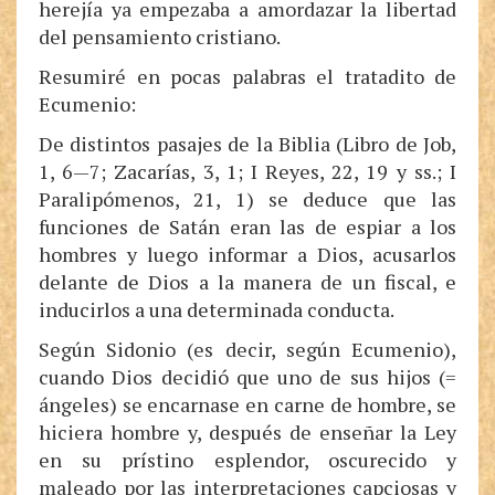
herejía ya empezaba a amordazar la libertad
del pensamiento cristiano.
Resumiré en pocas palabras el tratadito de
Ecumenio:
De distintos pasajes de la Biblia (Libro de Job,
1, 6—7; Zacarías, 3, 1; I Reyes, 22, 19 y ss.; I
Paralipómenos, 21, 1) se deduce que las
funciones de Satán eran las de espiar a los
hombres y luego informar a Dios, acusarlos
delante de Dios a la manera de un fiscal, e
inducirlos a una determinada conducta.
Según Sidonio (es decir, según Ecumenio),
cuando Dios decidió que uno de sus hijos (=
ángeles) se encarnase en carne de hombre, se
hiciera hombre y, después de enseñar la Ley
en su prístino esplendor, oscurecido y
maleado por las interpretaciones capciosas y