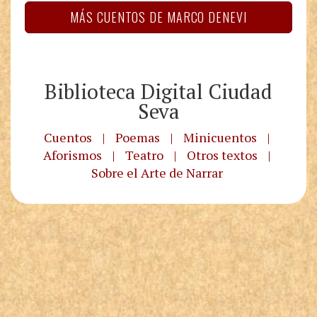
MÁS CUENTOS DE MARCO DENEVI
Biblioteca Digital Ciudad
Seva
Cuentos
|
Poemas
|
Minicuentos
|
Aforismos
|
Teatro
|
Otros textos
|
Sobre el Arte de Narrar