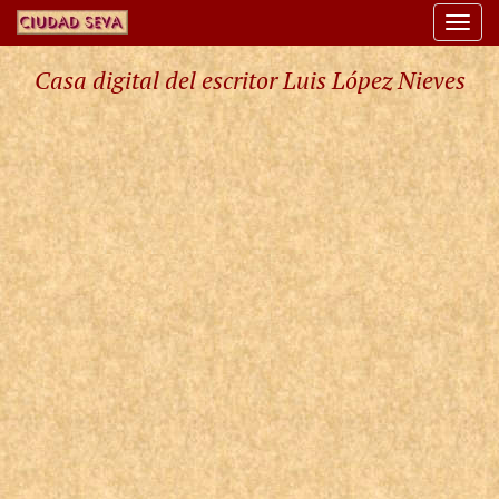
Togg
navi
Casa digital del escritor Luis López Nieves