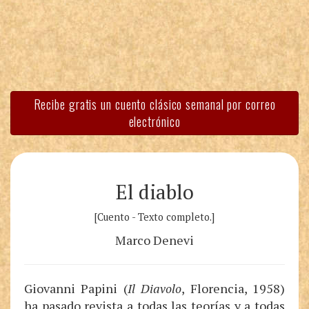
Recibe gratis un cuento clásico semanal por correo
electrónico
El diablo
[Cuento - Texto completo.]
Marco Denevi
Giovanni Papini (
Il Diavolo
, Florencia, 1958)
ha pasado revista a todas las teorías y a todas