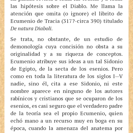
las hipótesis sobre el Diablo. Me llama la
atención que omita (o ignore) el librito de
Ecumenio de Tracia (317?-circa 390) titulado
De natura Diaboli
.
Se trata, no obstante, de un estudio de
demonología cuya concisión no obsta a su
originalidad y a su riqueza de conceptos.
Ecumenio atribuye sus ideas a un tal Sidonio
de Egipto, de la secta de los esenios. Pero
como en toda la literatura de los siglos I—V
nadie, sino él, cita a ese Sidonio, ni este
nombre aparece en ninguno de los autores
rabínicos y cristianos que se ocuparon de los
esenios, es casi seguro que el verdadero padre
de la teoría sea el propio Ecumenio, quien
echó mano a un recurso muy en boga en su
época, cuando la amenaza del anatema por