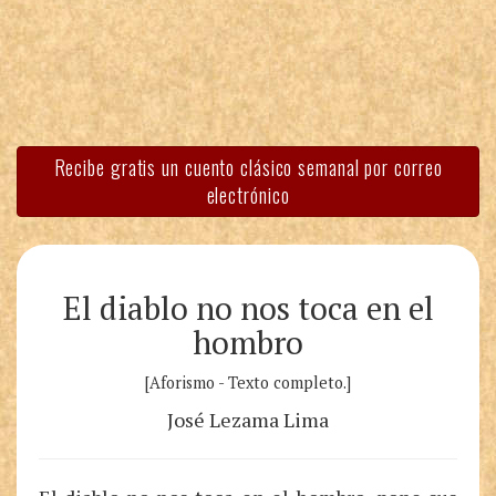
Recibe gratis un cuento clásico semanal por correo
electrónico
El diablo no nos toca en el
hombro
[Aforismo - Texto completo.]
José Lezama Lima