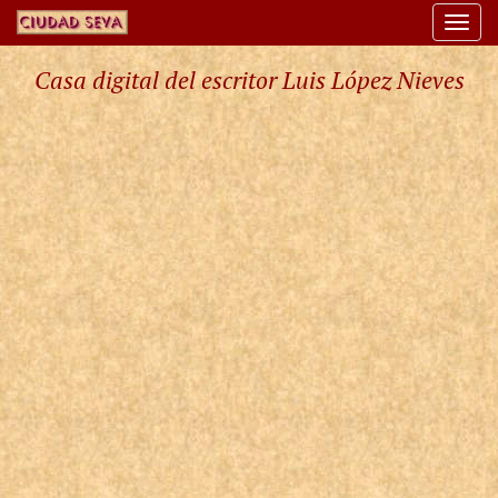
Togg
navi
Casa digital del escritor Luis López Nieves