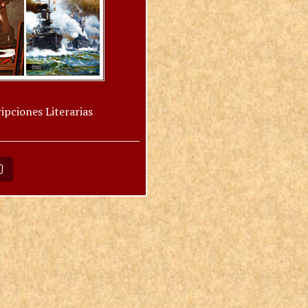
ipciones Literarias
O