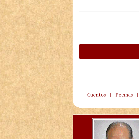
Cuentos
|
Poemas
|