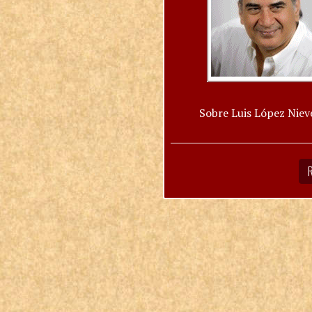
Sobre Luis López Niev