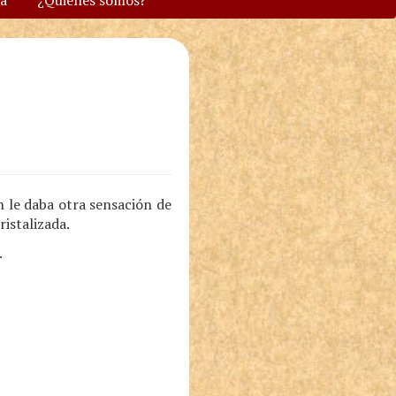
va
¿Quiénes somos?
 le daba otra sensación de
ristalizada.
.