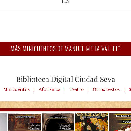
FIN
MÁS MINICUENTOS DE MANUEL MEJÍA VALLEJO
Biblioteca Digital Ciudad Seva
Minicuentos
|
Aforismos
|
Teatro
|
Otros textos
|
S