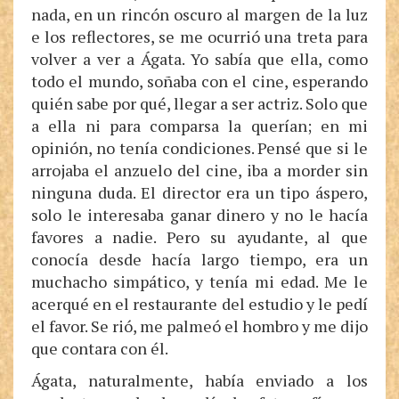
nada, en un rincón oscuro al margen de la luz
e los reflectores, se me ocurrió una treta para
volver a ver a Ágata. Yo sabía que ella, como
todo el mundo, soñaba con el cine, esperando
quién sabe por qué, llegar a ser actriz. Solo que
a ella ni para comparsa la querían; en mi
opinión, no tenía condiciones. Pensé que si le
arrojaba el anzuelo del cine, iba a morder sin
ninguna duda. El director era un tipo áspero,
solo le interesaba ganar dinero y no le hacía
favores a nadie. Pero su ayudante, al que
conocía desde hacía largo tiempo, era un
muchacho simpático, y tenía mi edad. Me le
acerqué en el restaurante del estudio y le pedí
el favor. Se rió, me palmeó el hombro y me dijo
que contara con él.
Ágata, naturalmente, había enviado a los