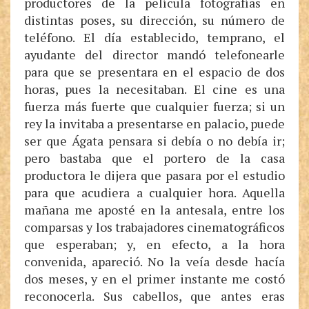
productores de la película fotografías en
distintas poses, su dirección, su número de
teléfono. El día establecido, temprano, el
ayudante del director mandó telefonearle
para que se presentara en el espacio de dos
horas, pues la necesitaban. El cine es una
fuerza más fuerte que cualquier fuerza; si un
rey la invitaba a presentarse en palacio, puede
ser que Ágata pensara si debía o no debía ir;
pero bastaba que el portero de la casa
productora le dijera que pasara por el estudio
para que acudiera a cualquier hora. Aquella
mañana me aposté en la antesala, entre los
comparsas y los trabajadores cinematográficos
que esperaban; y, en efecto, a la hora
convenida, apareció. No la veía desde hacía
dos meses, y en el primer instante me costó
reconocerla. Sus cabellos, que antes eras