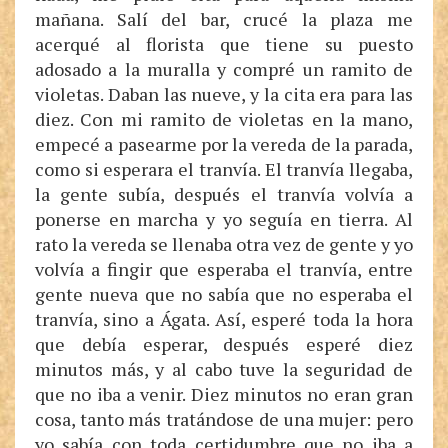
mañana. Salí del bar, crucé la plaza me
acerqué al florista que tiene su puesto
adosado a la muralla y compré un ramito de
violetas. Daban las nueve, y la cita era para las
diez. Con mi ramito de violetas en la mano,
empecé a pasearme por la vereda de la parada,
como si esperara el tranvía. El tranvía llegaba,
la gente subía, después el tranvía volvía a
ponerse en marcha y yo seguía en tierra. Al
rato la vereda se llenaba otra vez de gente y yo
volvía a fingir que esperaba el tranvía, entre
gente nueva que no sabía que no esperaba el
tranvía, sino a Ágata. Así, esperé toda la hora
que debía esperar, después esperé diez
minutos más, y al cabo tuve la seguridad de
que no iba a venir. Diez minutos no eran gran
cosa, tanto más tratándose de una mujer: pero
yo sabía con toda certidumbre que no iba a