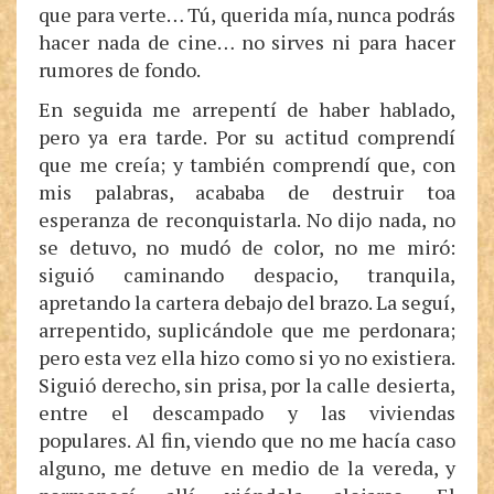
que para verte… Tú, querida mía, nunca podrás
hacer nada de cine… no sirves ni para hacer
rumores de fondo.
En seguida me arrepentí de haber hablado,
pero ya era tarde. Por su actitud comprendí
que me creía; y también comprendí que, con
mis palabras, acababa de destruir toa
esperanza de reconquistarla. No dijo nada, no
se detuvo, no mudó de color, no me miró:
siguió caminando despacio, tranquila,
apretando la cartera debajo del brazo. La seguí,
arrepentido, suplicándole que me perdonara;
pero esta vez ella hizo como si yo no existiera.
Siguió derecho, sin prisa, por la calle desierta,
entre el descampado y las viviendas
populares. Al fin, viendo que no me hacía caso
alguno, me detuve en medio de la vereda, y