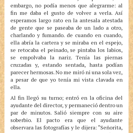
embargo, no podía menos que alegrarme: al
fin me daba el gusto de volver a verla. Así
esperamos largo rato en la antesala atestada
de gente que se paseaba de un lado a otro,
charlando y fumando. de cuando en cuando,
ella abría la cartera y se miraba en el espejo,
se retocaba el peinado, se pintaba los labios,
se empolvaba la nariz. Tenía las piernas
cruzadas y, estando sentada, hasta podían
parecer hermosas. No me miró ni una sola vez,
a pesar de que yo tenía mi vista clavada en
ella.
Al fin llegó su turno; entró en la oficina del
ayudante del director, y permaneció dentro un
par de minutos. Salió siempre con su aire
soberbio. El pacto era que el ayudante
observara las fotografías y le dijera: “Señorita,