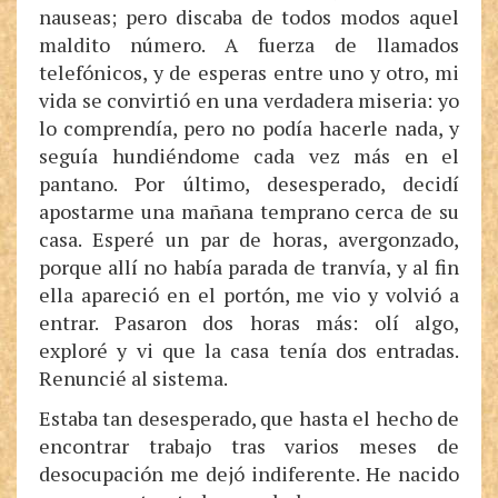
nauseas; pero discaba de todos modos aquel
maldito número. A fuerza de llamados
telefónicos, y de esperas entre uno y otro, mi
vida se convirtió en una verdadera miseria: yo
lo comprendía, pero no podía hacerle nada, y
seguía hundiéndome cada vez más en el
pantano. Por último, desesperado, decidí
apostarme una mañana temprano cerca de su
casa. Esperé un par de horas, avergonzado,
porque allí no había parada de tranvía, y al fin
ella apareció en el portón, me vio y volvió a
entrar. Pasaron dos horas más: olí algo,
exploré y vi que la casa tenía dos entradas.
Renuncié al sistema.
Estaba tan desesperado, que hasta el hecho de
encontrar trabajo tras varios meses de
desocupación me dejó indiferente. He nacido