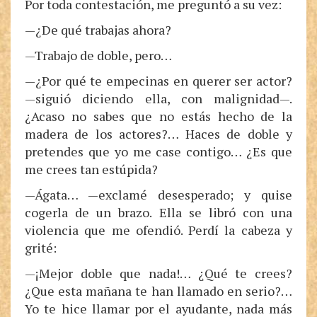
Por toda contestación, me preguntó a su vez:
—¿De qué trabajas ahora?
—Trabajo de doble, pero…
—¿Por qué te empecinas en querer ser actor?
—siguió diciendo ella, con malignidad—.
¿Acaso no sabes que no estás hecho de la
madera de los actores?… Haces de doble y
pretendes que yo me case contigo… ¿Es que
me crees tan estúpida?
—Ágata… —exclamé desesperado; y quise
cogerla de un brazo. Ella se libró con una
violencia que me ofendió. Perdí la cabeza y
grité:
—¡Mejor doble que nada!… ¿Qué te crees?
¿Que esta mañana te han llamado en serio?…
Yo te hice llamar por el ayudante, nada más