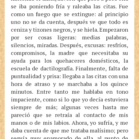
se iba poniendo fría y raleaba las citas. Fue
como un fuego que se extingue: al principio
uno no se da cuenta, después ve que todo es
ceniza y tizones negros, y se hiela. Empezaron
por ser cosas ligeras: medias palabras,
silencios, miradas. Después, excusas: resfríos,
compromisos, la madre que necesitaba su
ayuda para los quehaceres domésticos, la
escuela de dactilografía. Finalmente, falta de
puntualidad y prisa: llegaba a las citas con una
hora de atraso y se marchaba a los quince
minutos. Entre tanto me hablaba en tono
impaciente, como si lo que yo decía estuviera
siempre de más; algunas veces hasta me
pareció que se retraía al contacto de mis
manos o de mis labios. Ahora, yo sufría, y me
daba cuenta de que me trataba malísimo; pero
seguía muy enamorado de ella, al punto de