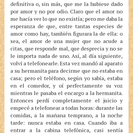
definitiva o, sin más, que me la hubiese dado
por amor y no por odio. Claro que el amor no
me hacía ver lo que no existía; pero me daba la
esperanza de que, entre tantas especies de
amor como hay, también figurara la de ella: o
sea, el amor de una mujer que no acude a
citas, que responde mal, que desprecia y no se
le importa nada de uno. Así, al día siguiente,
volví a telefonearle. Esta vez mandó al aparato
a su hermanita para decirme que no estaba en
casa; pero el teléfono, según yo sabía, estaba
en el comedor, y oí perfectamente su voz
mientras le pasaba el encargo a la hermanita.
Entonces perdí completamente el juicio y
empecé a telefonear a todas horas: durante las
comidas, a la mañana temprano, a la noche
tarde: nunca estaba en casa. Cuando iba a
entrar a la cabina telefónica, casi sentía