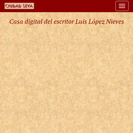
Togg
navi
Casa digital del escritor Luis López Nieves