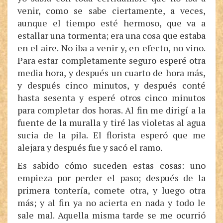
venir, como se sabe ciertamente, a veces,
aunque el tiempo esté hermoso, que va a
estallar una tormenta; era una cosa que estaba
en el aire. No iba a venir y, en efecto, no vino.
Para estar completamente seguro esperé otra
media hora, y después un cuarto de hora más,
y después cinco minutos, y después conté
hasta sesenta y esperé otros cinco minutos
para completar dos horas. Al fin me dirigí a la
fuente de la muralla y tiré las violetas al agua
sucia de la pila. El florista esperó que me
alejara y después fue y sacó el ramo.
Es sabido cómo suceden estas cosas: uno
empieza por perder el paso; después de la
primera tontería, comete otra, y luego otra
más; y al fin ya no acierta en nada y todo le
sale mal. Aquella misma tarde se me ocurrió