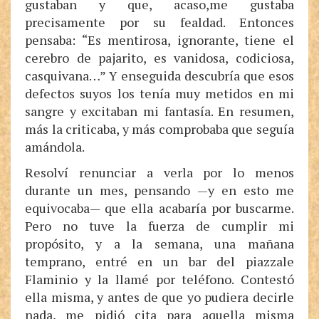
gustaban y que, acaso,me gustaba
precisamente por su fealdad. Entonces
pensaba: “Es mentirosa, ignorante, tiene el
cerebro de pajarito, es vanidosa, codiciosa,
casquivana…” Y enseguida descubría que esos
defectos suyos los tenía muy metidos en mi
sangre y excitaban mi fantasía. En resumen,
más la criticaba, y más comprobaba que seguía
amándola.
Resolví renunciar a verla por lo menos
durante un mes, pensando —y en esto me
equivocaba— que ella acabaría por buscarme.
Pero no tuve la fuerza de cumplir mi
propósito, y a la semana, una mañana
temprano, entré en un bar del piazzale
Flaminio y la llamé por teléfono. Contestó
ella misma, y antes de que yo pudiera decirle
nada, me pidió cita para aquella misma