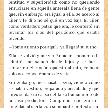
lentitud y superioridad: como no queriendo
ensuciarse en aquella antesala llena de gente
que, sin embargo, era igual a ella. Se acercó al
ujier y le dijo no sé qué en voz baja. El ujier,
como verdadero patán que era, le contestó sin
levantar los ojos del periódico que estaba
leyendo.
—Tome asiento por aquí… ya llegará su turno.
Ella se volvió y me vio. En aquel momento la
admiré: me saludó desde lejos y se fue a
sentar en el rincón opuesto al mío, como si
solo nos conociéramos de vista.
Sin embargo, me causaba pena, viendo cómo
se había vestido, preparado y acicalado, y qué
aires se daba a causa del falso llamamiento de
la casa productora. Comprendí que era una
crueldad atraerla con semejante pretexto; sin