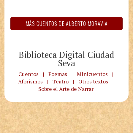
MÁS CUENTOS DE ALBERTO MORAVIA
Biblioteca Digital Ciudad
Seva
Cuentos
|
Poemas
|
Minicuentos
|
Aforismos
|
Teatro
|
Otros textos
|
Sobre el Arte de Narrar