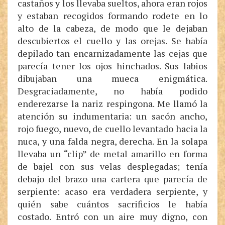
castaños y los llevaba sueltos, ahora eran rojos
y estaban recogidos formando rodete en lo
alto de la cabeza, de modo que le dejaban
descubiertos el cuello y las orejas. Se había
depilado tan encarnizadamente las cejas que
parecía tener los ojos hinchados. Sus labios
dibujaban una mueca enigmática.
Desgraciadamente, no había podido
enderezarse la nariz respingona. Me llamó la
atención su indumentaria: un sacón ancho,
rojo fuego, nuevo, de cuello levantado hacia la
nuca, y una falda negra, derecha. En la solapa
llevaba un “clip” de metal amarillo en forma
de bajel con sus velas desplegadas; tenía
debajo del brazo una cartera que parecía de
serpiente: acaso era verdadera serpiente, y
quién sabe cuántos sacrificios le había
costado. Entró con un aire muy digno, con