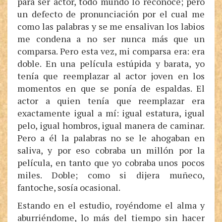
para ser actor, todo mundo lo reconoce; pero
un defecto de pronunciación por el cual me
como las palabras y se me ensalivan los labios
me condena a no ser nunca más que un
comparsa. Pero esta vez, mi comparsa era: era
doble. En una película estúpida y barata, yo
tenía que reemplazar al actor joven en los
momentos en que se ponía de espaldas. El
actor a quien tenía que reemplazar era
exactamente igual a mí: igual estatura, igual
pelo, igual hombros, igual manera de caminar.
Pero a él la palabras no se le ahogaban en
saliva, y por eso cobraba un millón por la
película, en tanto que yo cobraba unos pocos
miles. Doble; como si dijera muñeco,
fantoche, sosía ocasional.
Estando en el estudio, royéndome el alma y
aburriéndome, lo más del tiempo sin hacer