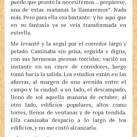
puede que pronto la necesitemos… prepárese,
una de estas mañanas la llamaremos”. Nada
más. Pero para ella era bastante: y he aquí que
en su fantasía ya se veía transformada en
estrella.
Me levanté y la seguí por el corredor largo y
pelado. Caminaba sin prisa, erguida y digna,
con sus hermosas piernas torcidas; vaciló un
instante en un cruce de corredores, luego
tomó hacia la salida. Los estudios están en las
afueras, al margen de una avenida entre el
campo y la ciudad: a un lado, el descampado,
lleno de sol aquella mañana de octubre; al
otro lado, edificios populares, altos como
torres, llenos de ventanas y de ropa tendida.
Ella caminaba despacio a lo largo de los
edificios, y no me costó alcanzarla.