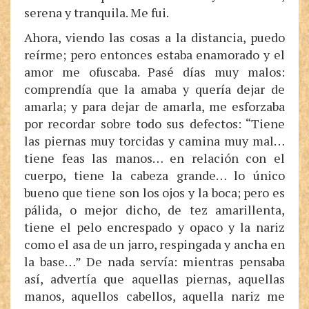
serena y tranquila. Me fui.
Ahora, viendo las cosas a la distancia, puedo
reírme; pero entonces estaba enamorado y el
amor me ofuscaba. Pasé días muy malos:
comprendía que la amaba y quería dejar de
amarla; y para dejar de amarla, me esforzaba
por recordar sobre todo sus defectos: “Tiene
las piernas muy torcidas y camina muy mal…
tiene feas las manos… en relación con el
cuerpo, tiene la cabeza grande… lo único
bueno que tiene son los ojos y la boca; pero es
pálida, o mejor dicho, de tez amarillenta,
tiene el pelo encrespado y opaco y la nariz
como el asa de un jarro, respingada y ancha en
la base…” De nada servía: mientras pensaba
así, advertía que aquellas piernas, aquellas
manos, aquellos cabellos, aquella nariz me