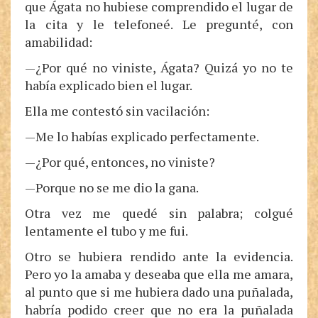
que Ágata no hubiese comprendido el lugar de
la cita y le telefoneé. Le pregunté, con
amabilidad:
—¿Por qué no viniste, Ágata? Quizá yo no te
había explicado bien el lugar.
Ella me contestó sin vacilación:
—Me lo habías explicado perfectamente.
—¿Por qué, entonces, no viniste?
—Porque no se me dio la gana.
Otra vez me quedé sin palabra; colgué
lentamente el tubo y me fui.
Otro se hubiera rendido ante la evidencia.
Pero yo la amaba y deseaba que ella me amara,
al punto que si me hubiera dado una puñalada,
habría podido creer que no era la puñalada