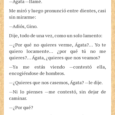
—Ágata —llamé.
Me miró y luego pronunció entre dientes, casi
sin mirarme:
—Adiós, Gino.
Dije, todo de una vez, como un solo lamento:
—¿Por qué no quieres verme, Ágata?… Yo te
quiero locamente… ¿por qué tú no me
quieres?… Ágata, ¿quieres que nos veamos?
—Ya me estás viendo —contestó ella,
encogiéndose de hombros.
—¿Quieres que nos casemos, Ágata? —le dije.
—Ni lo pienses —me contestó, sin dejar de
caminar.
—¿Por qué?