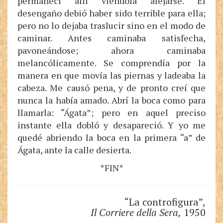
permanecí allí viéndola alejarse. El
desengaño debió haber sido terrible para ella;
pero no lo dejaba traslucir sino en el modo de
caminar. Antes caminaba satisfecha,
pavoneándose; ahora caminaba
melancólicamente. Se comprendía por la
manera en que movía las piernas y ladeaba la
cabeza. Me causó pena, y de pronto creí que
nunca la había amado. Abrí la boca como para
llamarla: “Ágata”; pero en aquel preciso
instante ella dobló y desapareció. Y yo me
quedé abriendo la boca en la primera “a” de
Ágata, ante la calle desierta.
*FIN*
“La controfigura”,
Il Corriere della Sera,
1950