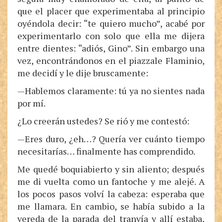
que el placer que experimentaba al principio
oyéndola decir: “te quiero mucho”, acabé por
experimentarlo con solo que ella me dijera
entre dientes: “adiós, Gino”. Sin embargo una
vez, encontrándonos en el piazzale Flaminio,
me decidí y le dije bruscamente:
—Hablemos claramente: tú ya no sientes nada
por mí.
¿Lo creerán ustedes? Se rió y me contestó:
—Eres duro, ¿eh…? Quería ver cuánto tiempo
necesitarías… finalmente has comprendido.
Me quedé boquiabierto y sin aliento; después
me di vuelta como un fantoche y me alejé. A
los pocos pasos volví la cabeza: esperaba que
me llamara. En cambio, se había subido a la
vereda de la parada del tranvía y allí estaba,