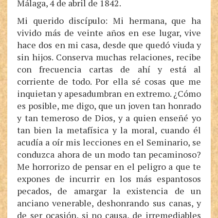
Málaga, 4 de abril de 1842.
Mi querido discípulo: Mi hermana, que ha
vivido más de veinte años en ese lugar, vive
hace dos en mi casa, desde que quedó viuda y
sin hijos. Conserva muchas relaciones, recibe
con frecuencia cartas de ahí y está al
corriente de todo. Por ella sé cosas que me
inquietan y apesadumbran en extremo. ¿Cómo
es posible, me digo, que un joven tan honrado
y tan temeroso de Dios, y a quien enseñé yo
tan bien la metafísica y la moral, cuando él
acudía a oír mis lecciones en el Seminario, se
conduzca ahora de un modo tan pecaminoso?
Me horrorizo de pensar en el peligro a que te
expones de incurrir en los más espantosos
pecados, de amargar la existencia de un
anciano venerable, deshonrando sus canas, y
de ser ocasión, si no causa, de irremediables