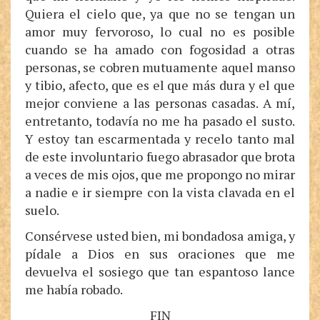
Quiera el cielo que, ya que no se tengan un
amor muy fervoroso, lo cual no es posible
cuando se ha amado con fogosidad a otras
personas, se cobren mutuamente aquel manso
y tibio, afecto, que es el que más dura y el que
mejor conviene a las personas casadas. A mí,
entretanto, todavía no me ha pasado el susto.
Y estoy tan escarmentada y recelo tanto mal
de este involuntario fuego abrasador que brota
a veces de mis ojos, que me propongo no mirar
a nadie e ir siempre con la vista clavada en el
suelo.
Consérvese usted bien, mi bondadosa amiga, y
pídale a Dios en sus oraciones que me
devuelva el sosiego que tan espantoso lance
me había robado.
FIN