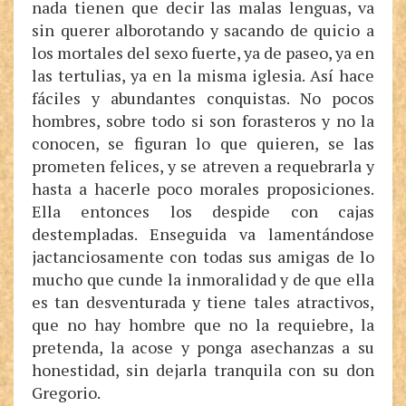
nada tienen que decir las malas lenguas, va
sin querer alborotando y sacando de quicio a
los mortales del sexo fuerte, ya de paseo, ya en
las tertulias, ya en la misma iglesia. Así hace
fáciles y abundantes conquistas. No pocos
hombres, sobre todo si son forasteros y no la
conocen, se figuran lo que quieren, se las
prometen felices, y se atreven a requebrarla y
hasta a hacerle poco morales proposiciones.
Ella entonces los despide con cajas
destempladas. Enseguida va lamentándose
jactanciosamente con todas sus amigas de lo
mucho que cunde la inmoralidad y de que ella
es tan desventurada y tiene tales atractivos,
que no hay hombre que no la requiebre, la
pretenda, la acose y ponga asechanzas a su
honestidad, sin dejarla tranquila con su don
Gregorio.