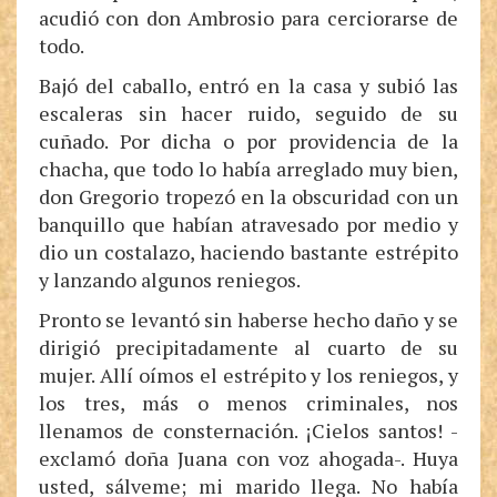
acudió con don Ambrosio para cerciorarse de
todo.
Bajó del caballo, entró en la casa y subió las
escaleras sin hacer ruido, seguido de su
cuñado. Por dicha o por providencia de la
chacha, que todo lo había arreglado muy bien,
don Gregorio tropezó en la obscuridad con un
banquillo que habían atravesado por medio y
dio un costalazo, haciendo bastante estrépito
y lanzando algunos reniegos.
Pronto se levantó sin haberse hecho daño y se
dirigió precipitadamente al cuarto de su
mujer. Allí oímos el estrépito y los reniegos, y
los tres, más o menos criminales, nos
llenamos de consternación. ¡Cielos santos! -
exclamó doña Juana con voz ahogada-. Huya
usted, sálveme; mi marido llega. No había