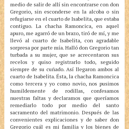
medio de salir de allí sin encontrarse con don
Gregorio, sin esconderse en la alcoba o sin
refugiarse en el cuarto de Isabelita, que estaba
contiguo. La chacha Ramoncica, en aquel
apuro, me agarró de un brazo, tiró de mí, y me
llevó al cuarto de Isabelita, con agradable
sorpresa por parte mía. Halló don Gregorio tan
turbada a su mujer, que se acrecentaron sus
recelos y quiso registrarlo todo, seguido
siempre de su cuñado. Así llegaron ambos al
cuarto de Isabelita. Ésta, la chacha Ramoncica
como tercera y yo como novio, nos pusimos
humildemente de rodillas, confesamos
nuestras faltas y declaramos que queríamos
remediarlo todo por medio del santo
sacramento del matrimonio. Después de las
convenientes explicaciones y de saber don
Gregorio cuál es mi familia y los bienes de