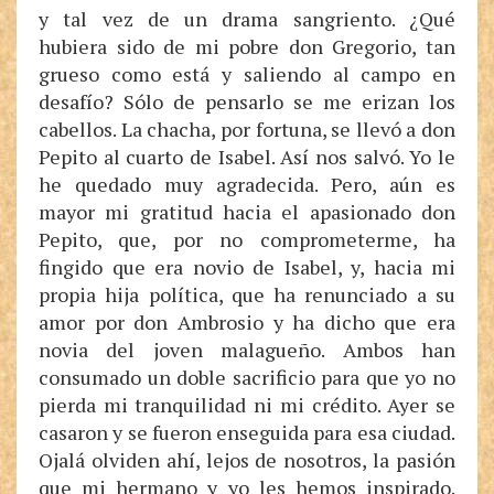
y tal vez de un drama sangriento. ¿Qué
hubiera sido de mi pobre don Gregorio, tan
grueso como está y saliendo al campo en
desafío? Sólo de pensarlo se me erizan los
cabellos. La chacha, por fortuna, se llevó a don
Pepito al cuarto de Isabel. Así nos salvó. Yo le
he quedado muy agradecida. Pero, aún es
mayor mi gratitud hacia el apasionado don
Pepito, que, por no comprometerme, ha
fingido que era novio de Isabel, y, hacia mi
propia hija política, que ha renunciado a su
amor por don Ambrosio y ha dicho que era
novia del joven malagueño. Ambos han
consumado un doble sacrificio para que yo no
pierda mi tranquilidad ni mi crédito. Ayer se
casaron y se fueron enseguida para esa ciudad.
Ojalá olviden ahí, lejos de nosotros, la pasión
que mi hermano y yo les hemos inspirado.