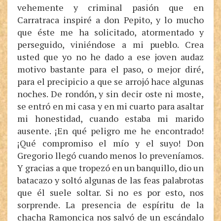
vehemente y criminal pasión que en
Carratraca inspiré a don Pepito, y lo mucho
que éste me ha solicitado, atormentado y
perseguido, viniéndose a mi pueblo. Crea
usted que yo no he dado a ese joven audaz
motivo bastante para el paso, o mejor diré,
para el precipicio a que se arrojó hace algunas
noches. De rondón, y sin decir oste ni moste,
se entró en mi casa y en mi cuarto para asaltar
mi honestidad, cuando estaba mi marido
ausente. ¡En qué peligro me he encontrado!
¡Qué compromiso el mío y el suyo! Don
Gregorio llegó cuando menos lo preveníamos.
Y gracias a que tropezó en un banquillo, dio un
batacazo y soltó algunas de las feas palabrotas
que él suele soltar. Si no es por esto, nos
sorprende. La presencia de espíritu de la
chacha Ramoncica nos salvó de un escándalo