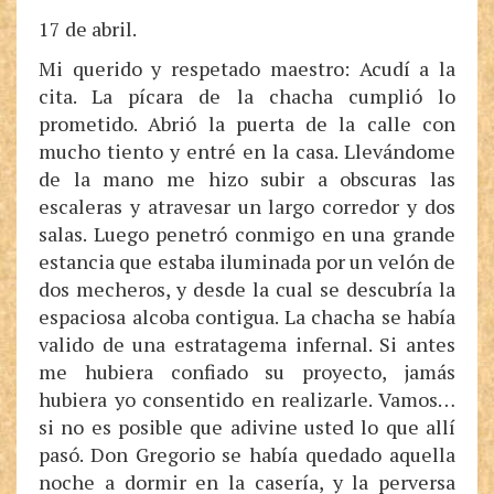
17 de abril.
Mi querido y respetado maestro: Acudí a la
cita. La pícara de la chacha cumplió lo
prometido. Abrió la puerta de la calle con
mucho tiento y entré en la casa. Llevándome
de la mano me hizo subir a obscuras las
escaleras y atravesar un largo corredor y dos
salas. Luego penetró conmigo en una grande
estancia que estaba iluminada por un velón de
dos mecheros, y desde la cual se descubría la
espaciosa alcoba contigua. La chacha se había
valido de una estratagema infernal. Si antes
me hubiera confiado su proyecto, jamás
hubiera yo consentido en realizarle. Vamos…
si no es posible que adivine usted lo que allí
pasó. Don Gregorio se había quedado aquella
noche a dormir en la casería, y la perversa