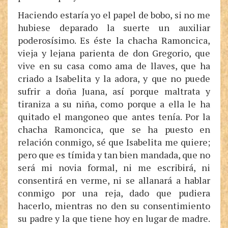
Haciendo estaría yo el papel de bobo, si no me
hubiese deparado la suerte un auxiliar
poderosísimo. Es éste la chacha Ramoncica,
vieja y lejana parienta de don Gregorio, que
vive en su casa como ama de llaves, que ha
criado a Isabelita y la adora, y que no puede
sufrir a doña Juana, así porque maltrata y
tiraniza a su niña, como porque a ella le ha
quitado el mangoneo que antes tenía. Por la
chacha Ramoncica, que se ha puesto en
relación conmigo, sé que Isabelita me quiere;
pero que es tímida y tan bien mandada, que no
será mi novia formal, ni me escribirá, ni
consentirá en verme, ni se allanará a hablar
conmigo por una reja, dado que pudiera
hacerlo, mientras no den su consentimiento
su padre y la que tiene hoy en lugar de madre.