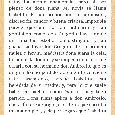
estoy locamente enamorado; pero ni por
pienso de doña Juana. Mi novia se llama
Isabelita. Es un primor por su hermosura,
discreción, candor y buena crianza. Imposible
parece que un tío tan ordinario y tan
gordinflón como don Gregorio haya tenido
una hija tan esbelta, tan distinguida y tan
guapa. La tuvo don Gregorio de su primera
mujer. Y hoy su madrastra doña Juana la cela,
la muele, la domina y se empeña en que ha de
casarla con su hermano don Ambrosio, que es
un grandísimo perdido y a quien le conviene
este casamiento, porque Isabelita está
heredada de su madre, y, para lo que suele
haber en pueblos como éste, es muy buen
partido. Doña Juana aplica a don Ambrosio,
que al fin es su sangre, el criterio que con ella
misma emplea, y da por seguro que Isabelita