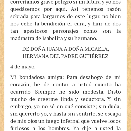
correríamos grave peligro si mi futura y yo nos
quedásemos por aquí. Así tenemos razón
sobrada para largarnos de este lugar, no bien
nos eche la bendición el cura, y huir de dos
tan apestosos personajes como son la
madrastra de Isabelita y su hermano.
DE DOÑA JUANA A DOÑA MICAELA,
HERMANA DEL PADRE GUTIÉRREZ
4 de mayo.
Mi bondadosa amiga: Para desahogo de mi
corazón, he de contar a usted cuanto ha
ocurrido. Siempre he sido modesta. Disto
mucho de creerme linda y seductora. Y sin
embargo, yo no sé en qué consiste; sin duda,
sin quererlo yo, y hasta sin sentirlo, se escapa
de mis ojos un fuego infernal que vuelve locos
furiosos a los hombres. Ya dije a usted la