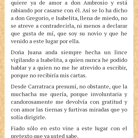
quiere ya de amor a don Ambrosio y está
rabiando por casarse con él. Así se lo ha dicho
a don Gregorio, e Isabelita, llena de miedo, no
se atreve a contradecirla, ni menos a declarar
que gusta de mí, que soy su novio y que he
venido a este lugar por ella.
Doña Juana anda siempre hecha un lince
vigilando a Isabelita, a quien nunca he podido
hablar y a quien no me he atrevido a escribir,
porque no recibiría mis cartas.
Desde Carratraca presumí, no obstante, que la
muchacha me quería, porque involuntaria y
candorosamente me devolvía con gratitud y
con amor las tiernas y furtivas miradas que yo
solía dirigirle.
Fiado sólo en esto vine a este lugar con el
pretexto que ya usted sabe.