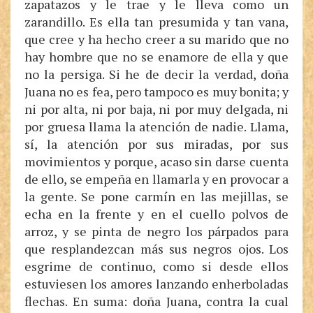
zapatazos y le trae y le lleva como un
zarandillo. Es ella tan presumida y tan vana,
que cree y ha hecho creer a su marido que no
hay hombre que no se enamore de ella y que
no la persiga. Si he de decir la verdad, doña
Juana no es fea, pero tampoco es muy bonita; y
ni por alta, ni por baja, ni por muy delgada, ni
por gruesa llama la atención de nadie. Llama,
sí, la atención por sus miradas, por sus
movimientos y porque, acaso sin darse cuenta
de ello, se empeña en llamarla y en provocar a
la gente. Se pone carmín en las mejillas, se
echa en la frente y en el cuello polvos de
arroz, y se pinta de negro los párpados para
que resplandezcan más sus negros ojos. Los
esgrime de continuo, como si desde ellos
estuviesen los amores lanzando enherboladas
flechas. En suma: doña Juana, contra la cual