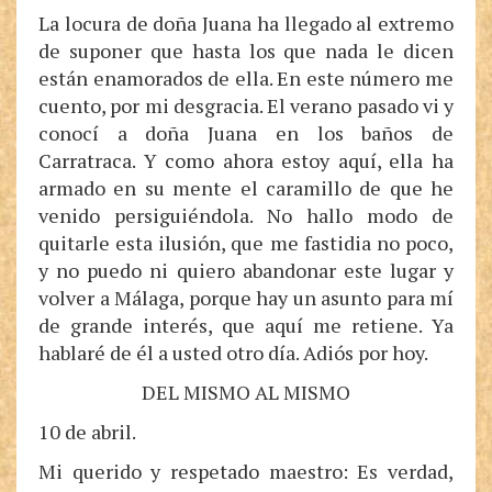
La locura de doña Juana ha llegado al extremo
de suponer que hasta los que nada le dicen
están enamorados de ella. En este número me
cuento, por mi desgracia. El verano pasado vi y
conocí a doña Juana en los baños de
Carratraca. Y como ahora estoy aquí, ella ha
armado en su mente el caramillo de que he
venido persiguiéndola. No hallo modo de
quitarle esta ilusión, que me fastidia no poco,
y no puedo ni quiero abandonar este lugar y
volver a Málaga, porque hay un asunto para mí
de grande interés, que aquí me retiene. Ya
hablaré de él a usted otro día. Adiós por hoy.
DEL MISMO AL MISMO
10 de abril.
Mi querido y respetado maestro: Es verdad,