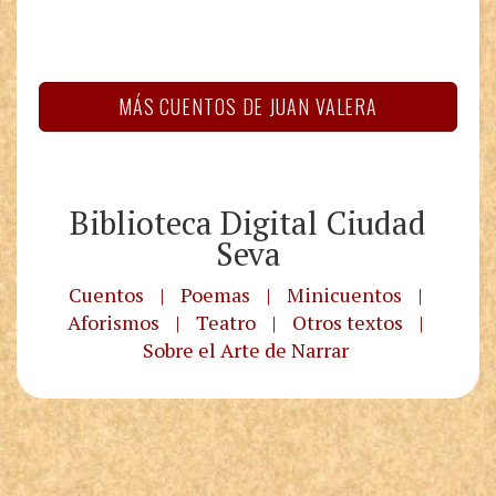
MÁS CUENTOS DE JUAN VALERA
Biblioteca Digital Ciudad
Seva
Cuentos
|
Poemas
|
Minicuentos
|
Aforismos
|
Teatro
|
Otros textos
|
Sobre el Arte de Narrar