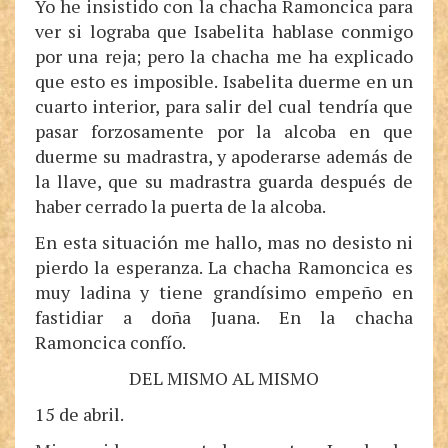
Yo he insistido con la chacha Ramoncica para
ver si lograba que Isabelita hablase conmigo
por una reja; pero la chacha me ha explicado
que esto es imposible. Isabelita duerme en un
cuarto interior, para salir del cual tendría que
pasar forzosamente por la alcoba en que
duerme su madrastra, y apoderarse además de
la llave, que su madrastra guarda después de
haber cerrado la puerta de la alcoba.
En esta situación me hallo, mas no desisto ni
pierdo la esperanza. La chacha Ramoncica es
muy ladina y tiene grandísimo empeño en
fastidiar a doña Juana. En la chacha
Ramoncica confío.
DEL MISMO AL MISMO
15 de abril.