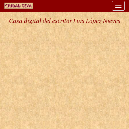
Togg
navi
Casa digital del escritor Luis López Nieves