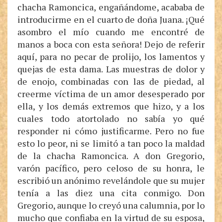
chacha Ramoncica, engañándome, acababa de
introducirme en el cuarto de doña Juana. ¡Qué
asombro el mío cuando me encontré de
manos a boca con esta señora! Dejo de referir
aquí, para no pecar de prolijo, los lamentos y
quejas de esta dama. Las muestras de dolor y
de enojo, combinadas con las de piedad, al
creerme víctima de un amor desesperado por
ella, y los demás extremos que hizo, y a los
cuales todo atortolado no sabía yo qué
responder ni cómo justificarme. Pero no fue
esto lo peor, ni se limitó a tan poco la maldad
de la chacha Ramoncica. A don Gregorio,
varón pacífico, pero celoso de su honra, le
escribió un anónimo revelándole que su mujer
tenía a las diez una cita conmigo. Don
Gregorio, aunque lo creyó una calumnia, por lo
mucho que confiaba en la virtud de su esposa,