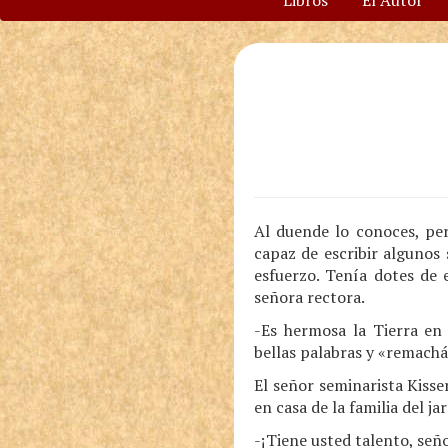
Libros
El Autor
Al duende lo conoces, per
capaz de escribir algunos 
esfuerzo. Tenía dotes de 
señora rectora.
-Es hermosa la Tierra en
bellas palabras y «remachá
El señor seminarista Kisse
en casa de la familia del j
-¡Tiene usted talento, seño