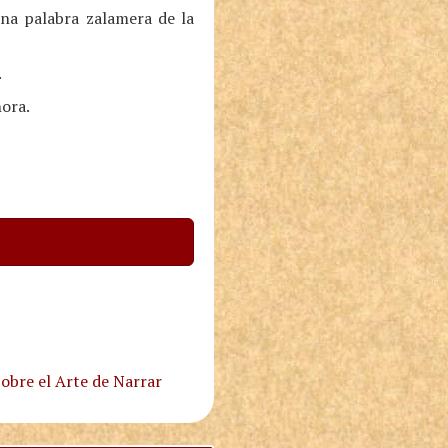
na palabra zalamera de la
.
ñora.
obre el Arte de Narrar