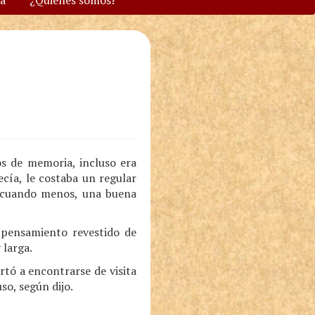
va
¿Quiénes somos?
os de memoria, incluso era
ecía, le costaba un regular
o, cuando menos, una buena
 pensamiento revestido de
 larga.
rtó a encontrarse de visita
so, según dijo.