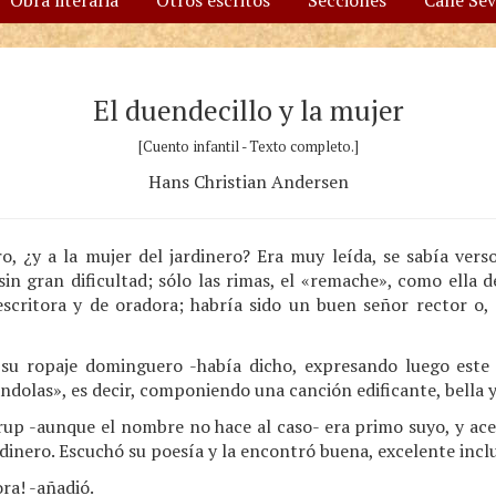
Obra literaria
Otros escritos
Secciones
Calle Se
El duendecillo y la mujer
[Cuento infantil - Texto completo.]
Hans Christian Andersen
o, ¿y a la mujer del jardinero? Era muy leída, se sabía vers
sin gran dificultad; sólo las rimas, el «remache», como ella d
escritora y de oradora; habría sido un buen señor rector 
 su ropaje dominguero -había dicho, expresando luego este
ndolas», es decir, componiendo una canción edificante, bella y
rup -aunque el nombre no hace al caso- era primo suyo, y ace
ardinero. Escuchó su poesía y la encontró buena, excelente inclu
ra! -añadió.