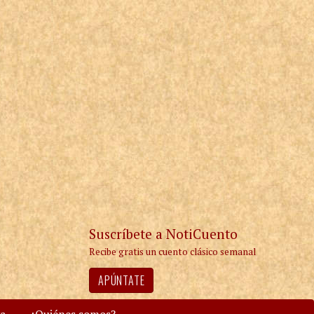
Suscríbete a NotiCuento
Recibe gratis un cuento clásico semanal
APÚNTATE