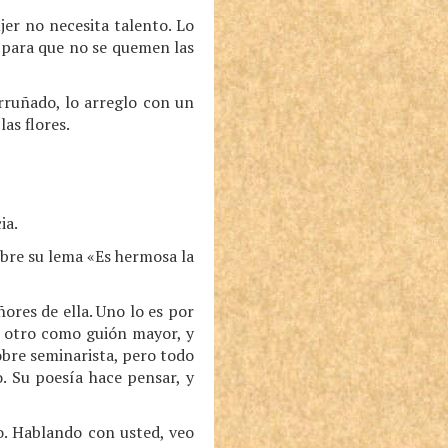
jer no necesita talento. Lo
, para que no se quemen las
rruñado, lo arreglo con un
las flores.
ia.
obre su lema «Es hermosa la
ores de ella. Uno lo es por
, otro como guión mayor, y
obre seminarista, pero todo
. Su poesía hace pensar, y
o. Hablando con usted, veo