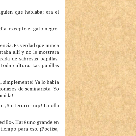
lguien que hablaba; era el
día, excepto el gato negro,
tencia. Es verdad que nunca
staba allí y no le mostrara
rada de sabrosas papillas,
toda cultura. Las papillas
a, simplemente! Ya lo había
zonazos de seminarista. Yo
omida!
. ¡Surterurre-rup! La olla
ecillo-. Haré uno grande en
 tiempo para eso. ¡Poetisa,