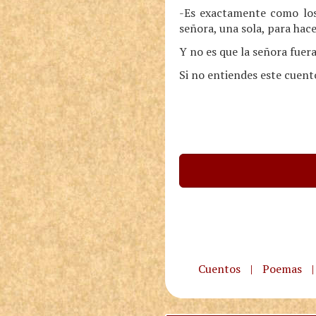
-Es exactamente como los
señora, una sola, para hac
Y no es que la señora fuer
Si no entiendes este cuent
Cuentos
|
Poemas
|