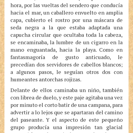
hora, por las vueltas del sendero que conducía
hacia el mar, un caballero envuelto en amplia
capa, cubierto el rostro por una máscara de
seda negra a la que estaba adaptada una
capucha circular que ocultaba toda la cabeza,
se encaminaba, la lumbre de un cigarro en la
mano enguantada, hacia la playa. Como en
fantasmagoría de gusto anticuado, le
precedían dos servidores de cabellos blancos;
a algunos pasos, le seguían otros dos con
humeantes antorchas rojizas.
Delante de ellos caminaba un niño, también
con librea de duelo, y este paje agitaba una vez
por minuto el corto batir de una campana, para
advertir a lo lejos que se apartaran del camino
del paseante. Y el aspecto de este pequeño
grupo producía una impresión tan glacial