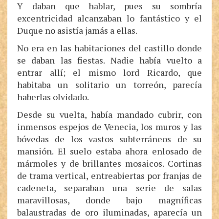
Y daban que hablar, pues su sombría
excentricidad alcanzaban lo fantástico y el
Duque no asistía jamás a ellas.
No era en las habitaciones del castillo donde
se daban las fiestas. Nadie había vuelto a
entrar allí; el mismo lord Ricardo, que
habitaba un solitario un torreón, parecía
haberlas olvidado.
Desde su vuelta, había mandado cubrir, con
inmensos espejos de Venecia, los muros y las
bóvedas de los vastos subterráneos de su
mansión. El suelo estaba ahora enlosado de
mármoles y de brillantes mosaicos. Cortinas
de trama vertical, entreabiertas por franjas de
cadeneta, separaban una serie de salas
maravillosas, donde bajo magníficas
balaustradas de oro iluminadas, aparecía un