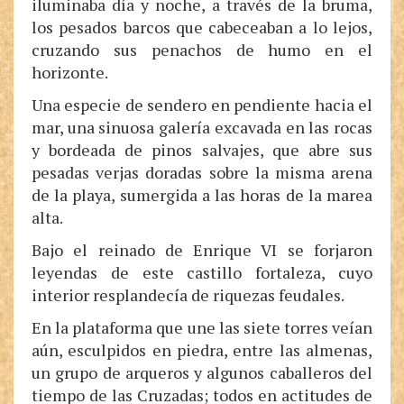
iluminaba día y noche, a través de la bruma,
los pesados barcos que cabeceaban a lo lejos,
cruzando sus penachos de humo en el
horizonte.
Una especie de sendero en pendiente hacia el
mar, una sinuosa galería excavada en las rocas
y bordeada de pinos salvajes, que abre sus
pesadas verjas doradas sobre la misma arena
de la playa, sumergida a las horas de la marea
alta.
Bajo el reinado de Enrique VI se forjaron
leyendas de este castillo fortaleza, cuyo
interior resplandecía de riquezas feudales.
En la plataforma que une las siete torres veían
aún, esculpidos en piedra, entre las almenas,
un grupo de arqueros y algunos caballeros del
tiempo de las Cruzadas; todos en actitudes de