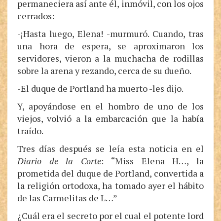
permaneciera así ante él, inmóvil, con los ojos
cerrados:
-¡Hasta luego, Elena! -murmuró. Cuando, tras
una hora de espera, se aproximaron los
servidores, vieron a la muchacha de rodillas
sobre la arena y rezando, cerca de su dueño.
-El duque de Portland ha muerto -les dijo.
Y, apoyándose en el hombro de uno de los
viejos, volvió a la embarcación que la había
traído.
Tres días después se leía esta noticia en el
Diario de la Corte
: “Miss Elena H…, la
prometida del duque de Portland, convertida a
la religión ortodoxa, ha tomado ayer el hábito
de las Carmelitas de L…”
¿Cuál era el secreto por el cual el potente lord