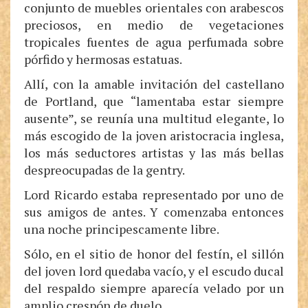
conjunto de muebles orientales con arabescos
preciosos, en medio de vegetaciones
tropicales fuentes de agua perfumada sobre
pórfido y hermosas estatuas.
Allí, con la amable invitación del castellano
de Portland, que “lamentaba estar siempre
ausente”, se reunía una multitud elegante, lo
más escogido de la joven aristocracia inglesa,
los más seductores artistas y las más bellas
despreocupadas de la gentry.
Lord Ricardo estaba representado por uno de
sus amigos de antes. Y comenzaba entonces
una noche principescamente libre.
Sólo, en el sitio de honor del festín, el sillón
del joven lord quedaba vacío, y el escudo ducal
del respaldo siempre aparecía velado por un
amplio crespón de duelo.