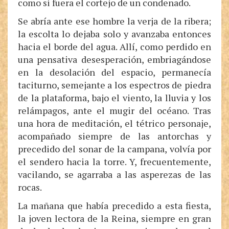
como si fuera el cortejo de un condenado.
Se abría ante ese hombre la verja de la ribera;
la escolta lo dejaba solo y avanzaba entonces
hacia el borde del agua. Allí, como perdido en
una pensativa desesperación, embriagándose
en la desolación del espacio, permanecía
taciturno, semejante a los espectros de piedra
de la plataforma, bajo el viento, la lluvia y los
relámpagos, ante el mugir del océano. Tras
una hora de meditación, el tétrico personaje,
acompañado siempre de las antorchas y
precedido del sonar de la campana, volvía por
el sendero hacia la torre. Y, frecuentemente,
vacilando, se agarraba a las asperezas de las
rocas.
La mañana que había precedido a esta fiesta,
la joven lectora de la Reina, siempre en gran