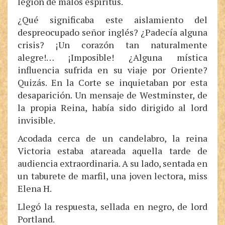
legión de malos espíritus.
¿Qué significaba este aislamiento del
despreocupado señor inglés? ¿Padecía alguna
crisis? ¡Un corazón tan naturalmente
alegre!… ¡Imposible! ¿Alguna mística
influencia sufrida en su viaje por Oriente?
Quizás. En la Corte se inquietaban por esta
desaparición. Un mensaje de Westminster, de
la propia Reina, había sido dirigido al lord
invisible.
Acodada cerca de un candelabro, la reina
Victoria estaba atareada aquella tarde de
audiencia extraordinaria. A su lado, sentada en
un taburete de marfil, una joven lectora, miss
Elena H.
Llegó la respuesta, sellada en negro, de lord
Portland.