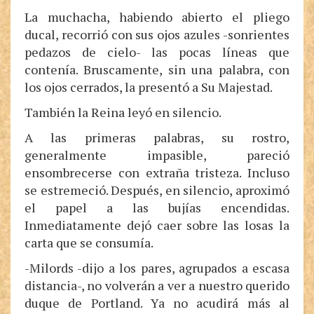
La muchacha, habiendo abierto el pliego
ducal, recorrió con sus ojos azules -sonrientes
pedazos de cielo- las pocas líneas que
contenía. Bruscamente, sin una palabra, con
los ojos cerrados, la presentó a Su Majestad.
También la Reina leyó en silencio.
A las primeras palabras, su rostro,
generalmente impasible, pareció
ensombrecerse con extraña tristeza. Incluso
se estremeció. Después, en silencio, aproximó
el papel a las bujías encendidas.
Inmediatamente dejó caer sobre las losas la
carta que se consumía.
-Milords -dijo a los pares, agrupados a escasa
distancia-, no volverán a ver a nuestro querido
duque de Portland. Ya no acudirá más al