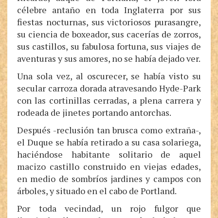
célebre antaño en toda Inglaterra por sus
fiestas nocturnas, sus victoriosos purasangre,
su ciencia de boxeador, sus cacerías de zorros,
sus castillos, su fabulosa fortuna, sus viajes de
aventuras y sus amores, no se había dejado ver.
Una sola vez, al oscurecer, se había visto su
secular carroza dorada atravesando Hyde-Park
con las cortinillas cerradas, a plena carrera y
rodeada de jinetes portando antorchas.
Después -reclusión tan brusca como extraña-,
el Duque se había retirado a su casa solariega,
haciéndose habitante solitario de aquel
macizo castillo construido en viejas edades,
en medio de sombríos jardines y campos con
árboles, y situado en el cabo de Portland.
Por toda vecindad, un rojo fulgor que