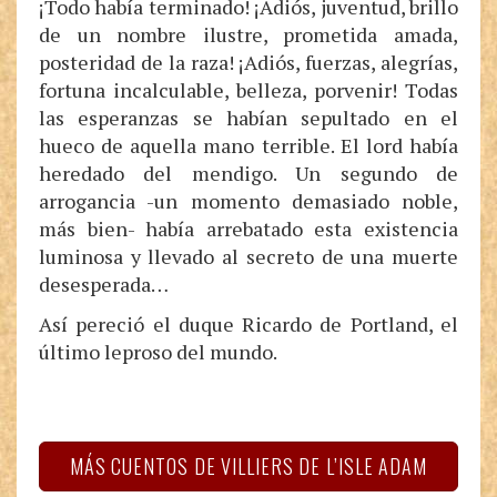
¡Todo había terminado! ¡Adiós, juventud, brillo
de un nombre ilustre, prometida amada,
posteridad de la raza! ¡Adiós, fuerzas, alegrías,
fortuna incalculable, belleza, porvenir! Todas
las esperanzas se habían sepultado en el
hueco de aquella mano terrible. El lord había
heredado del mendigo. Un segundo de
arrogancia -un momento demasiado noble,
más bien- había arrebatado esta existencia
luminosa y llevado al secreto de una muerte
desesperada…
Así pereció el duque Ricardo de Portland, el
último leproso del mundo.
MÁS CUENTOS DE VILLIERS DE L’ISLE ADAM