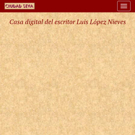
Togg
navi
Casa digital del escritor Luis López Nieves