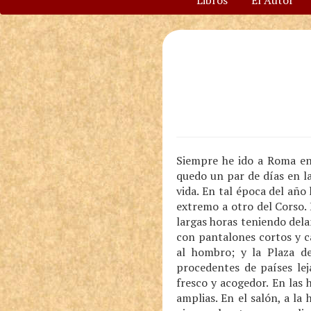
Libros
El Autor
Siempre he ido a Roma en 
quedo un par de días en la
vida. En tal época del añ
extremo a otro del Corso.
largas horas teniendo dela
con pantalones cortos y ca
al hombro; y la Plaza d
procedentes de países le
fresco y acogedor. En las
amplias. En el salón, a la