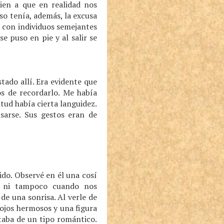
ien a que en realidad nos
so tenía, además, la excusa
o con individuos semejantes
 puso en pie y al salir se
ado allí. Era evidente que
s de recordarlo. Me había
tud había cierta languidez.
sarse. Sus gestos eran de
ido. Observé en él una cosí
, ni tampoco cuando nos
e una sonrisa. Al verle de
 ojos hermosos y una figura
ataba de un tipo romántico.