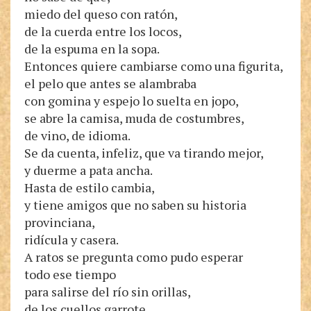
miedo del queso con ratón,
de la cuerda entre los locos,
de la espuma en la sopa.
Entonces quiere cambiarse como una figurita,
el pelo que antes se alambraba
con gomina y espejo lo suelta en jopo,
se abre la camisa, muda de costumbres,
de vino, de idioma.
Se da cuenta, infeliz, que va tirando mejor,
y duerme a pata ancha.
Hasta de estilo cambia,
y tiene amigos que no saben su historia
provinciana,
ridícula y casera.
A ratos se pregunta como pudo esperar
todo ese tiempo
para salirse del río sin orillas,
de los cuellos garrote,