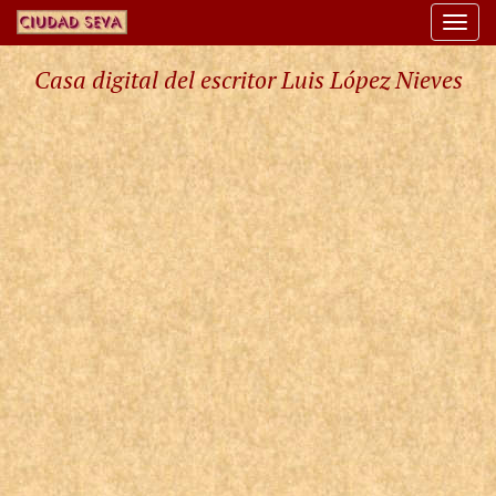
Togg
navi
Casa digital del escritor Luis López Nieves