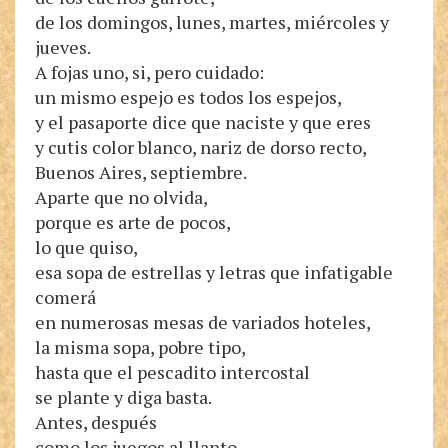
de los domingos, lunes, martes, miércoles y
jueves.
A fojas uno, si, pero cuidado:
un mismo espejo es todos los espejos,
y el pasaporte dice que naciste y que eres
y cutis color blanco, nariz de dorso recto,
Buenos Aires, septiembre.
Aparte que no olvida,
porque es arte de pocos,
lo que quiso,
esa sopa de estrellas y letras que infatigable
comerá
en numerosas mesas de variados hoteles,
la misma sopa, pobre tipo,
hasta que el pescadito intercostal
se plante y diga basta.
Antes, después
como los juegos al llanto