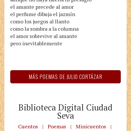
el amante precede al amor
el perfume dibuja el jazmín
como los juegos al llanto
como la sombra a la columna
el amor sobrevive al amante
pero inevitablemente
MÁS POEMAS DE JULIO CORTÁZAR
Biblioteca Digital Ciudad
Seva
Cuentos
|
Poemas
|
Minicuentos
|