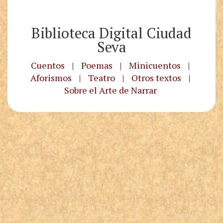
Biblioteca Digital Ciudad
Seva
Cuentos
|
Poemas
|
Minicuentos
|
Aforismos
|
Teatro
|
Otros textos
|
Sobre el Arte de Narrar