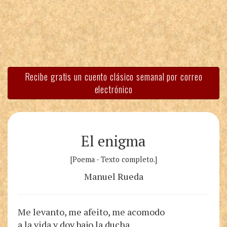
Recibe gratis un cuento clásico semanal por correo
electrónico
El enigma
[Poema - Texto completo.]
Manuel Rueda
Me levanto, me afeito, me acomodo
a la vida y doy bajo la ducha