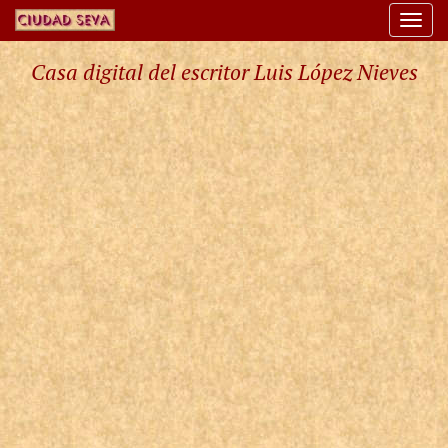
Togg
navi
Casa digital del escritor Luis López Nieves