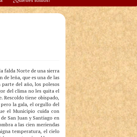
va
¿Quiénes somos?
la falda Norte de una sierra
 de leña, que es una de las
parte del año, los polesos
or del clima no les quita el
e. Rescoldo tiene obispado,
ero la gala, el orgullo del
que el Municipio cuida con
s de San Juan y Santiago en
sombra a las cien meriendas
igna temperatura, el cielo