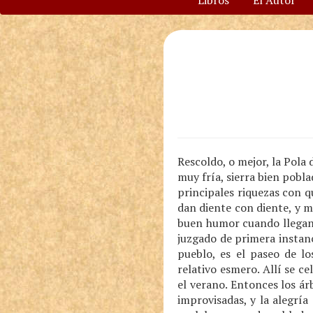
Libros
El Autor
Rescoldo, o mejor, la Pola 
muy fría, sierra bien pobl
principales riquezas con 
dan diente con diente, y mu
buen humor cuando llegan l
juzgado de primera instanc
pueblo, es el paseo de lo
relativo esmero. Allí se c
el verano. Entonces los ár
improvisadas, y la alegrí