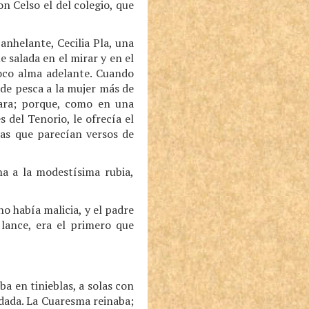
n Celso el del colegio, que
anhelante, Cecilia Pla, una
 salada en el mirar y en el
oco alma adelante. Cuando
de pesca a la mujer más de
cara; porque, como en una
s del Tenorio, le ofrecía el
as que parecían versos de
na a la modestísima rubia,
no había malicia, y el padre
 lance, era el primero que
ba en tinieblas, a solas con
dada. La Cuaresma reinaba;