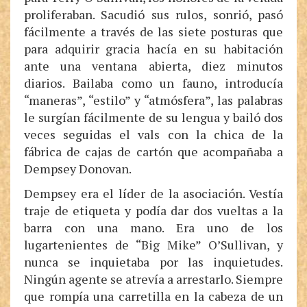
proliferaban. Sacudió sus rulos, sonrió, pasó
fácilmente a través de las siete posturas que
para adquirir gracia hacía en su habitación
ante una ventana abierta, diez minutos
diarios. Bailaba como un fauno, introducía
“maneras”, “estilo” y “atmósfera”, las palabras
le surgían fácilmente de su lengua y bailó dos
veces seguidas el vals con la chica de la
fábrica de cajas de cartón que acompañaba a
Dempsey Donovan.
Dempsey era el líder de la asociación. Vestía
traje de etiqueta y podía dar dos vueltas a la
barra con una mano. Era uno de los
lugartenientes de “Big Mike” O’Sullivan, y
nunca se inquietaba por las inquietudes.
Ningún agente se atrevía a arrestarlo. Siempre
que rompía una carretilla en la cabeza de un