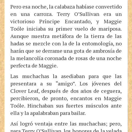
Pero esa noche, la calabaza habíase convertido
en una carroza. Terry O’Sullivan era un
victorioso Príncipe Encantado, y Maggie
Toóle iniciaba su primer vuelo de mariposa.
Aunque nuestra metáfora de la tierra de las
hadas se mezcle con la de la entomología, no
harán que se derrame una gota de ambrosía de
la melancolía coronada de rosas de una noche
perfecta de Maggie.
Las muchachas la asediaban para que las
presentara a su “amigo”. Los jóvenes del
Clover Leaf, después de dos años de ceguera,
percibieron, de pronto, encantos en Maggie
Toóle. Hinchaban sus fuertes músculos ante
ella y la apalabraban para bailar.
Así logró ventaja entre las muchachas; pero,
para Terry O’Sullivan, los honores de la velada