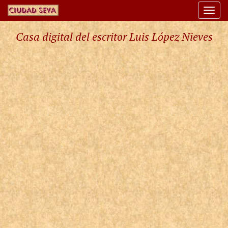
Togg
navi
Casa digital del escritor Luis López Nieves