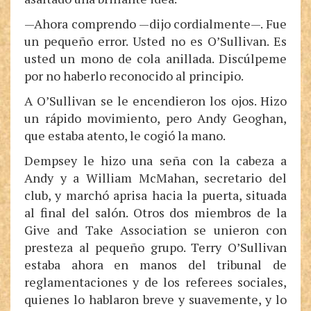
—Ahora comprendo —dijo cordialmente—. Fue
un pequeño error. Usted no es O’Sullivan. Es
usted un mono de cola anillada. Discúlpeme
por no haberlo reconocido al principio.
A O’Sullivan se le encendieron los ojos. Hizo
un rápido movimiento, pero Andy Geoghan,
que estaba atento, le cogió la mano.
Dempsey le hizo una seña con la cabeza a
Andy y a William McMahan, secretario del
club, y marchó aprisa hacia la puerta, situada
al final del salón. Otros dos miembros de la
Give and Take Association se unieron con
presteza al pequeño grupo. Terry O’Sullivan
estaba ahora en manos del tribunal de
reglamentaciones y de los referees sociales,
quienes lo hablaron breve y suavemente, y lo