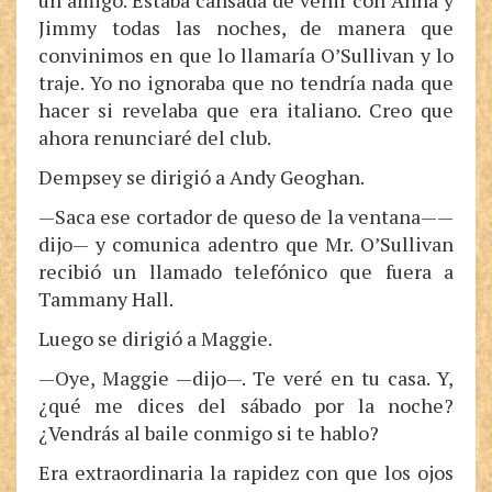
un amigo. Estaba cansada de venir con Anna y
Jimmy todas las noches, de manera que
convinimos en que lo llamaría O’Sullivan y lo
traje. Yo no ignoraba que no tendría nada que
hacer si revelaba que era italiano. Creo que
ahora renunciaré del club.
Dempsey se dirigió a Andy Geoghan.
—Saca ese cortador de queso de la ventana——
dijo— y comunica adentro que Mr. O’Sullivan
recibió un llamado telefónico que fuera a
Tammany Hall.
Luego se dirigió a Maggie.
—Oye, Maggie —dijo—. Te veré en tu casa. Y,
¿qué me dices del sábado por la noche?
¿Vendrás al baile conmigo si te hablo?
Era extraordinaria la rapidez con que los ojos