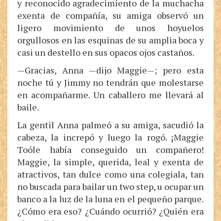
y reconocido agradecimiento de la muchacha
exenta de compañía, su amiga observó un
ligero movimiento de unos hoyuelos
orgullosos en las esquinas de su amplia boca y
casi un destello en sus opacos ojos castaños.
—Gracias, Anna —dijo Maggie—; pero esta
noche tú y Jimmy no tendrán que molestarse
en acompañarme. Un caballero me llevará al
baile.
La gentil Anna palmeó a su amiga, sacudió la
cabeza, la increpó y luego la rogó. ¡Maggie
Toóle había conseguido un compañero!
Maggie, la simple, querida, leal y exenta de
atractivos, tan dulce como una colegiala, tan
no buscada para bailar un two step, u ocupar un
banco a la luz de la luna en el pequeño parque.
¿Cómo era eso? ¿Cuándo ocurrió? ¿Quién era