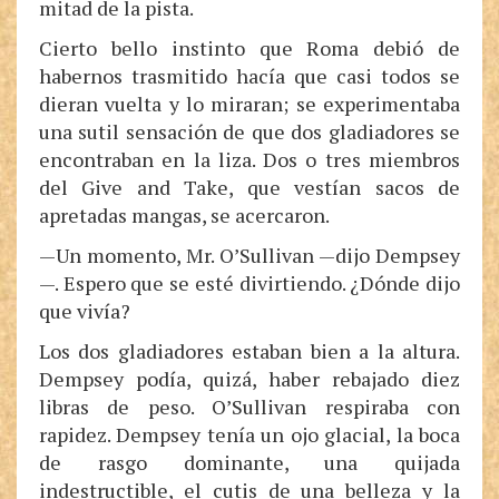
mitad de la pista.
Cierto bello instinto que Roma debió de
habernos trasmitido hacía que casi todos se
dieran vuelta y lo miraran; se experimentaba
una sutil sensación de que dos gladiadores se
encontraban en la liza. Dos o tres miembros
del Give and Take, que vestían sacos de
apretadas mangas, se acercaron.
—Un momento, Mr. O’Sullivan —dijo Dempsey
—. Espero que se esté divirtiendo. ¿Dónde dijo
que vivía?
Los dos gladiadores estaban bien a la altura.
Dempsey podía, quizá, haber rebajado diez
libras de peso. O’Sullivan respiraba con
rapidez. Dempsey tenía un ojo glacial, la boca
de rasgo dominante, una quijada
indestructible, el cutis de una belleza y la