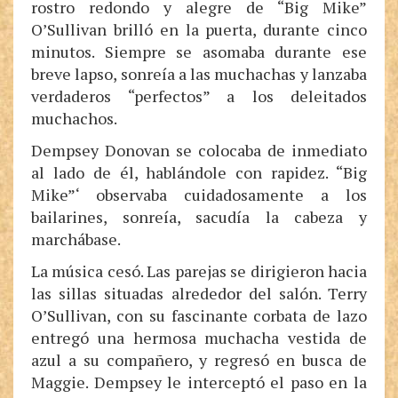
rostro redondo y alegre de “Big Mike”
O’Sullivan brilló en la puerta, durante cinco
minutos. Siempre se asomaba durante ese
breve lapso, sonreía a las muchachas y lanzaba
verdaderos “perfectos” a los deleitados
muchachos.
Dempsey Donovan se colocaba de inmediato
al lado de él, hablándole con rapidez. “Big
Mike”‘ observaba cuidadosamente a los
bailarines, sonreía, sacudía la cabeza y
marchábase.
La música cesó. Las parejas se dirigieron hacia
las sillas situadas alrededor del salón. Terry
O’Sullivan, con su fascinante corbata de lazo
entregó una hermosa muchacha vestida de
azul a su compañero, y regresó en busca de
Maggie. Dempsey le interceptó el paso en la