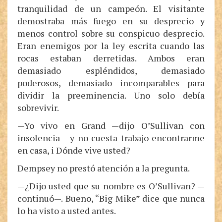
tranquilidad de un campeón. El visitante
demostraba más fuego en su desprecio y
menos control sobre su conspicuo desprecio.
Eran enemigos por la ley escrita cuando las
rocas estaban derretidas. Ambos eran
demasiado espléndidos, demasiado
poderosos, demasiado incomparables para
dividir la preeminencia. Uno solo debía
sobrevivir.
—Yo vivo en Grand —dijo O’Sullivan con
insolencia— y no cuesta trabajo encontrarme
en casa, i Dónde vive usted?
Dempsey no prestó atención a la pregunta.
—¿Dijo usted que su nombre es O’Sullivan? —
continuó—. Bueno, “Big Mike” dice que nunca
lo ha visto a usted antes.