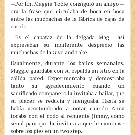
—Por fin, Maggie Toóle consiguió un amigo —
era la frase que circulaba de boca en boca
entre las muchachas de la fábrica de cajas de
cartón.
—Es el capataz de la delgada Mag —así
expresaban su indiferente desprecio las
muchachas de la Give and Take.
Usualmente, durante los bailes semanales,
Maggie guardaba con su espalda un sitio en la
cálida pared. Experimentaba y demostraba
tanto su agradecimiento cuando un
sacrificado compañero la invitaba a bailar, que
su placer se reducía y menguaba. Hasta se
había acostumbrado a notar cuando Anna
tocaba con el codo al renuente Jimmy, como
señal para que la invitara a que le caminase
sobre los pies en un two step.