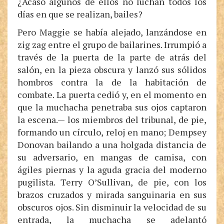
¿Acaso algunos de ellos no luchan todos los
días en que se realizan, bailes?
Pero Maggie se había alejado, lanzándose en
zig zag entre el grupo de bailarines. Irrumpió a
través de la puerta de la parte de atrás del
salón, en la pieza obscura y lanzó sus sólidos
hombros contra la de la habitación de
combate. La puerta cedió y, en el momento en
que la muchacha penetraba sus ojos captaron
la escena.— los miembros del tribunal, de pie,
formando un círculo, reloj en mano; Dempsey
Donovan bailando a una holgada distancia de
su adversario, en mangas de camisa, con
ágiles piernas y la aguda gracia del moderno
pugilista. Terry O’Sullivan, de pie, con los
brazos cruzados y mirada sanguinaria en sus
obscuros ojos. Sin disminuir la velocidad de su
entrada, la muchacha se adelantó