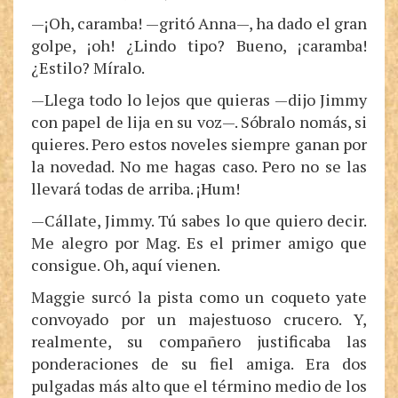
—¡Oh, caramba! —gritó Anna—, ha dado el gran
golpe, ¡oh! ¿Lindo tipo? Bueno, ¡caramba!
¿Estilo? Míralo.
—Llega todo lo lejos que quieras —dijo Jimmy
con papel de lija en su voz—. Sóbralo nomás, si
quieres. Pero estos noveles siempre ganan por
la novedad. No me hagas caso. Pero no se las
llevará todas de arriba. ¡Hum!
—Cállate, Jimmy. Tú sabes lo que quiero decir.
Me alegro por Mag. Es el primer amigo que
consigue. Oh, aquí vienen.
Maggie surcó la pista como un coqueto yate
convoyado por un majestuoso crucero. Y,
realmente, su compañero justificaba las
ponderaciones de su fiel amiga. Era dos
pulgadas más alto que el término medio de los