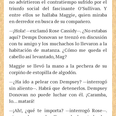
no advirtieron el contratiempo sufrido por el
triunfo social del fascinante O’Sullivan. Y
entre ellos se hallaba Maggie, quien miraba
en derredor en busca de su compañero.
—¡Hola! —exclamó Rose Cassidy—. ¿No estabas
aquí? Demps Donovan se trenzó en discusión
con tu amigo y los muchachos lo llevaron a la
habitación de matanza. ¿Cómo me queda el
cabello así levantado, Mag?
Maggie se llevó la mano a la pechera de su
corpiño de estopilla de algodón.
—¿Ha ido a pelear con Dempsey? —interrogó
sin aliento—. Habrá que detenerlos. Dempsey
Donovan no puede luchar con él. ¡Caramba,
lo… matará!
—¡Ah!, ¿qué te importa? —interrogó Rose—.