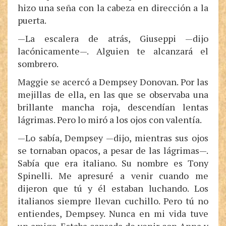
hizo una seña con la cabeza en dirección a la
puerta.
—La escalera de atrás, Giuseppi —dijo
lacónicamente—. Alguien te alcanzará el
sombrero.
Maggie se acercó a Dempsey Donovan. Por las
mejillas de ella, en las que se observaba una
brillante mancha roja, descendían lentas
lágrimas. Pero lo miró a los ojos con valentía.
—Lo sabía, Dempsey —dijo, mientras sus ojos
se tornaban opacos, a pesar de las lágrimas—.
Sabía que era italiano. Su nombre es Tony
Spinelli. Me apresuré a venir cuando me
dijeron que tú y él estaban luchando. Los
italianos siempre llevan cuchillo. Pero tú no
entiendes, Dempsey. Nunca en mi vida tuve