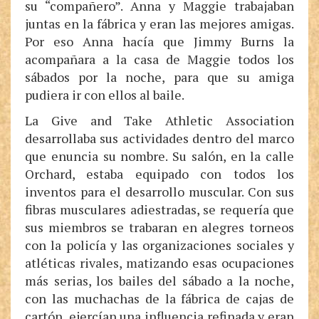
su “compañero”. Anna y Maggie trabajaban
juntas en la fábrica y eran las mejores amigas.
Por eso Anna hacía que Jimmy Burns la
acompañara a la casa de Maggie todos los
sábados por la noche, para que su amiga
pudiera ir con ellos al baile.
La Give and Take Athletic Association
desarrollaba sus actividades dentro del marco
que enuncia su nombre. Su salón, en la calle
Orchard, estaba equipado con todos los
inventos para el desarrollo muscular. Con sus
fibras musculares adiestradas, se requería que
sus miembros se trabaran en alegres torneos
con la policía y las organizaciones sociales y
atléticas rivales, matizando esas ocupaciones
más serias, los bailes del sábado a la noche,
con las muchachas de la fábrica de cajas de
cartón, ejercían una influencia refinada y eran