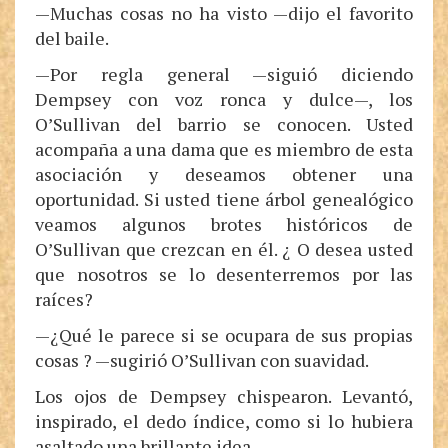
—Muchas cosas no ha visto —dijo el favorito
del baile.
—Por regla general —siguió diciendo
Dempsey con voz ronca y dulce—, los
O’Sullivan del barrio se conocen. Usted
acompaña a una dama que es miembro de esta
asociación y deseamos obtener una
oportunidad. Si usted tiene árbol genealógico
veamos algunos brotes históricos de
O’Sullivan que crezcan en él. ¿ O desea usted
que nosotros se lo desenterremos por las
raíces?
—¿Qué le parece si se ocupara de sus propias
cosas ? —sugirió O’Sullivan con suavidad.
Los ojos de Dempsey chispearon. Levantó,
inspirado, el dedo índice, como si lo hubiera
asaltado una brillante idea.