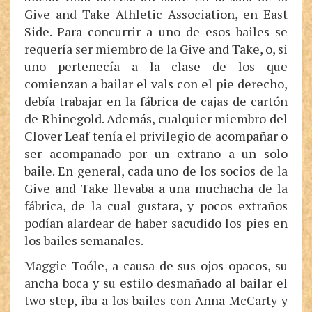
Give and Take Athletic Association, en East
Side. Para concurrir a uno de esos bailes se
requería ser miembro de la Give and Take, o, si
uno pertenecía a la clase de los que
comienzan a bailar el vals con el pie derecho,
debía trabajar en la fábrica de cajas de cartón
de Rhinegold. Además, cualquier miembro del
Clover Leaf tenía el privilegio de acompañar o
ser acompañado por un extraño a un solo
baile. En general, cada uno de los socios de la
Give and Take llevaba a una muchacha de la
fábrica, de la cual gustara, y pocos extraños
podían alardear de haber sacudido los pies en
los bailes semanales.
Maggie Toóle, a causa de sus ojos opacos, su
ancha boca y su estilo desmañado al bailar el
two step, iba a los bailes con Anna McCarty y