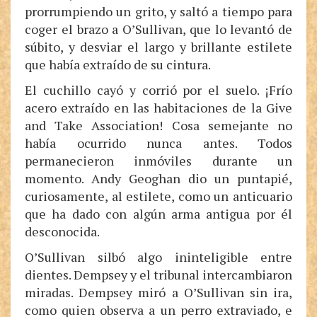
prorrumpiendo un grito, y saltó a tiempo para
coger el brazo a O’Sullivan, que lo levantó de
súbito, y desviar el largo y brillante estilete
que había extraído de su cintura.
El cuchillo cayó y corrió por el suelo. ¡Frío
acero extraído en las habitaciones de la Give
and Take Association! Cosa semejante no
había ocurrido nunca antes. Todos
permanecieron inmóviles durante un
momento. Andy Geoghan dio un puntapié,
curiosamente, al estilete, como un anticuario
que ha dado con algún arma antigua por él
desconocida.
O’Sullivan silbó algo ininteligible entre
dientes. Dempsey y el tribunal intercambiaron
miradas. Dempsey miró a O’Sullivan sin ira,
como quien observa a un perro extraviado, e