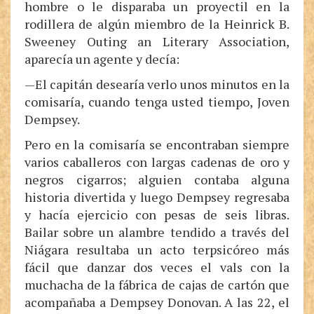
hombre o le disparaba un proyectil en la
rodillera de algún miembro de la Heinrick B.
Sweeney Outing an Literary Association,
aparecía un agente y decía:
—El capitán desearía verlo unos minutos en la
comisaría, cuando tenga usted tiempo, Joven
Dempsey.
Pero en la comisaría se encontraban siempre
varios caballeros con largas cadenas de oro y
negros cigarros; alguien contaba alguna
historia divertida y luego Dempsey regresaba
y hacía ejercicio con pesas de seis libras.
Bailar sobre un alambre tendido a través del
Niágara resultaba un acto terpsicóreo más
fácil que danzar dos veces el vals con la
muchacha de la fábrica de cajas de cartón que
acompañaba a Dempsey Donovan. A las 22, el