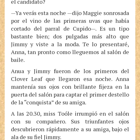
el candidato?
—Ya verás esta noche —dijo Maggie sonrosada
por el vino de las primeras uvas que había
cortado del parral de Cupido—. Es un tipo
bastante bien; dos pulgadas más alto que
Jimmy y viste a la moda. Te lo presentaré,
Anna, tan pronto como lleguemos al salón de
baile.
Anua y Jimmy fueron de los primeros del
Clover Leaf que llegaron esa noche. Anna
mantenía sus ojos con brillante fijeza en la
puerta del salón para captar el primer destello
de la “conquista” de su amiga.
A las 20.30, miss Toóle irrumpió en el salón
con su compañero. Sus triunfantes ojos
descubrieron rápidamente a su amiga, bajo el
ala de su fiel Jimmy.