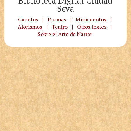
Biblioteca Digital Ciudad
Seva
Cuentos
|
Poemas
|
Minicuentos
|
Aforismos
|
Teatro
|
Otros textos
|
Sobre el Arte de Narrar