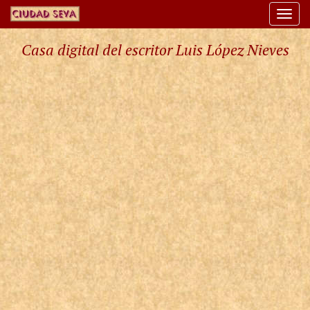
Togg
navi
Casa digital del escritor Luis López Nieves