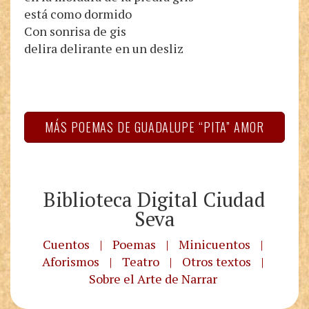
está como dormido
Con sonrisa de gis
delira delirante en un desliz
MÁS POEMAS DE GUADALUPE “PITA” AMOR
Biblioteca Digital Ciudad
Seva
Cuentos
|
Poemas
|
Minicuentos
|
Aforismos
|
Teatro
|
Otros textos
|
Sobre el Arte de Narrar