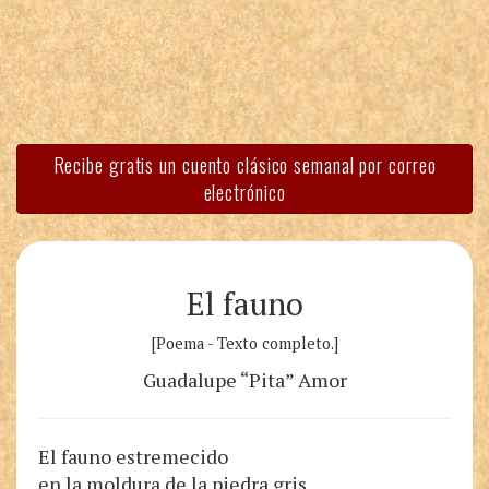
Recibe gratis un cuento clásico semanal por correo
electrónico
El fauno
[Poema - Texto completo.]
Guadalupe “Pita” Amor
El fauno estremecido
en la moldura de la piedra gris