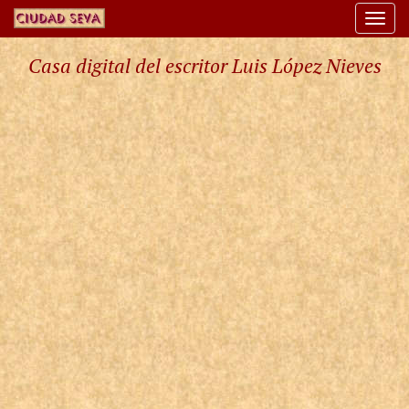
Togg
navi
Casa digital del escritor Luis López Nieves