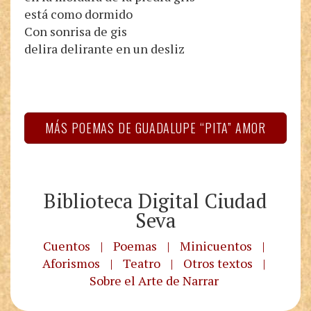
está como dormido
Con sonrisa de gis
delira delirante en un desliz
MÁS POEMAS DE GUADALUPE “PITA” AMOR
Biblioteca Digital Ciudad
Seva
Cuentos
|
Poemas
|
Minicuentos
|
Aforismos
|
Teatro
|
Otros textos
|
Sobre el Arte de Narrar