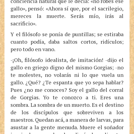
conciencia natural que le decía: «no robes ese
gallo», pensó: «Ahora sí que, por el sacrilegio,
mereces la muerte. Serás mío, irás al
sacrificio».
Y el filósofo se ponía de puntillas; se estiraba
cuanto podía, daba saltos cortos, ridículos;
pero todo en vano.
-¡Oh, filósofo idealista, de imitación! -dijo el
gallo en griego digno del mismo Gorgias; -no
te molestes, no volarás ni lo que vuela un
gallo. ¿Qué? ¿Te espanta que yo sepa hablar?
Pues ¿no me conoces? Soy el gallo del corral
de Gorgias. Yo te conozco a ti. Eres una
sombra. La sombra de un muerto. Es el destino
de los discípulos que sobreviven a los
maestros. Quedan acá, a manera de larvas, para
asustar a la gente menuda. Muere el soñador