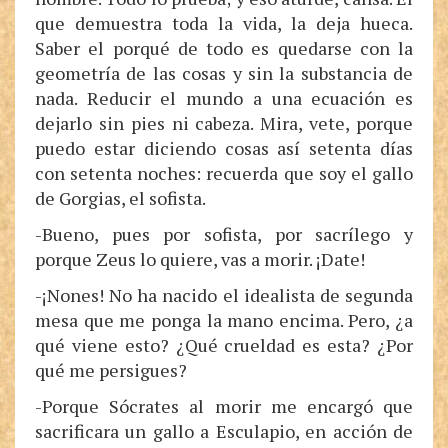
que demuestra toda la vida, la deja hueca.
Saber el porqué de todo es quedarse con la
geometría de las cosas y sin la substancia de
nada. Reducir el mundo a una ecuación es
dejarlo sin pies ni cabeza. Mira, vete, porque
puedo estar diciendo cosas así setenta días
con setenta noches: recuerda que soy el gallo
de Gorgias, el sofista.
-Bueno, pues por sofista, por sacrílego y
porque Zeus lo quiere, vas a morir. ¡Date!
-¡Nones! No ha nacido el idealista de segunda
mesa que me ponga la mano encima. Pero, ¿a
qué viene esto? ¿Qué crueldad es esta? ¿Por
qué me persigues?
-Porque Sócrates al morir me encargó que
sacrificara un gallo a Esculapio, en acción de