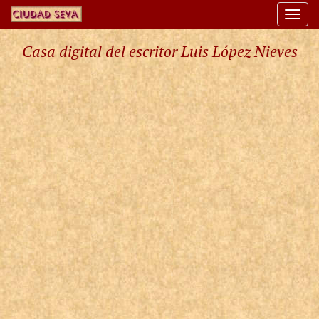
Togg
navi
Casa digital del escritor Luis López Nieves