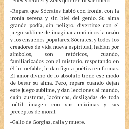
-Pues Sócrates y Zeus quieren tu sacrificio.
-Repara que Sócrates habló con ironía, con la
ironía serena y sin hiel del genio. Su alma
grande podía, sin peligro, divertirse con el
juego sublime de imaginar armónicos la razón
y los ensueños populares. Sócrates, y todos los
creadores de vida nueva espiritual, hablan por
símbolos, son retóricos, cuando,
familiarizados con el misterio, respetando en
él lo inefable, le dan figura poética en formas.
El amor divino de lo absoluto tiene ese modo
de besar su alma. Pero, repara cuando dejan
este juego sublime, y dan lecciones al mundo,
cuán austeras, lacónicas, desligadas de toda
inútil imagen con sus máximas y sus
preceptos de moral.
-Gallo de Gorgias, calla y muere.