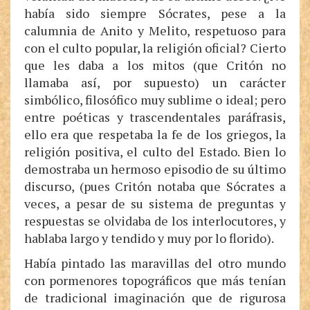
había sido siempre Sócrates, pese a la
calumnia de Anito y Melito, respetuoso para
con el culto popular, la religión oficial? Cierto
que les daba a los mitos (que Critón no
llamaba así, por supuesto) un carácter
simbólico, filosófico muy sublime o ideal; pero
entre poéticas y trascendentales paráfrasis,
ello era que respetaba la fe de los griegos, la
religión positiva, el culto del Estado. Bien lo
demostraba un hermoso episodio de su último
discurso, (pues Critón notaba que Sócrates a
veces, a pesar de su sistema de preguntas y
respuestas se olvidaba de los interlocutores, y
hablaba largo y tendido y muy por lo florido).
Había pintado las maravillas del otro mundo
con pormenores topográficos que más tenían
de tradicional imaginación que de rigurosa