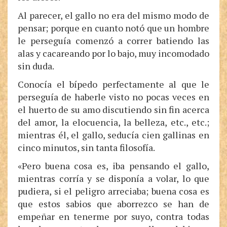
Al parecer, el gallo no era del mismo modo de
pensar; porque en cuanto notó que un hombre
le perseguía comenzó a correr batiendo las
alas y cacareando por lo bajo, muy incomodado
sin duda.
Conocía el bípedo perfectamente al que le
perseguía de haberle visto no pocas veces en
el huerto de su amo discutiendo sin fin acerca
del amor, la elocuencia, la belleza, etc., etc.;
mientras él, el gallo, seducía cien gallinas en
cinco minutos, sin tanta filosofía.
«Pero buena cosa es, iba pensando el gallo,
mientras corría y se disponía a volar, lo que
pudiera, si el peligro arreciaba; buena cosa es
que estos sabios que aborrezco se han de
empeñar en tenerme por suyo, contra todas