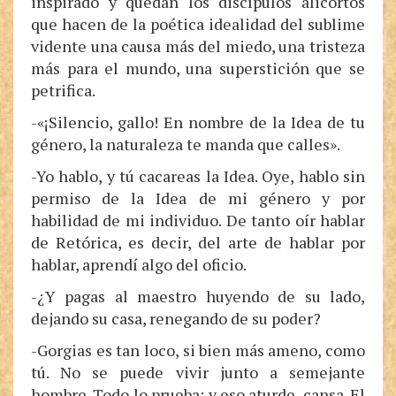
inspirado y quedan los discípulos alicortos
que hacen de la poética idealidad del sublime
vidente una causa más del miedo, una tristeza
más para el mundo, una superstición que se
petrifica.
-«¡Silencio, gallo! En nombre de la Idea de tu
género, la naturaleza te manda que calles».
-Yo hablo, y tú cacareas la Idea. Oye, hablo sin
permiso de la Idea de mi género y por
habilidad de mi individuo. De tanto oír hablar
de Retórica, es decir, del arte de hablar por
hablar, aprendí algo del oficio.
-¿Y pagas al maestro huyendo de su lado,
dejando su casa, renegando de su poder?
-Gorgias es tan loco, si bien más ameno, como
tú. No se puede vivir junto a semejante
hombre. Todo lo prueba; y eso aturde, cansa. El