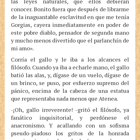
las leyes naturales, que ellos debieran
conocer. Bonito fuera que después de librarme
de la inaguantable esclavitud en que me tenía
Gorgias, cayera inmediatamente en poder de
este pobre diablo, pensador de segunda mano
y mucho menos divertido que el parlanchín de
mi amo».
Corría el gallo y le iba a los alcances el
filósofo. Cuando ya iba a echarle mano, el gallo
batió las alas, y, dígase de un vuelo, dígase de
un brinco, se puso, por esfuerzo supremo del
pánico, encima de la cabeza de una estatua
que representaba nada menos que Atenea.
-¡Oh, gallo irreverente! -gritó el filósofo, ya
fanático inquisitorial, y perdónese el
anacronismo. Y acallando con un sofisma
pseudo-piadoso los gritos de la honrada