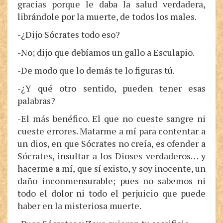
gracias porque le daba la salud verdadera,
librándole por la muerte, de todos los males.
-¿Dijo Sócrates todo eso?
-No; dijo que debíamos un gallo a Esculapio.
-De modo que lo demás te lo figuras tú.
-¿Y qué otro sentido, pueden tener esas
palabras?
-El más benéfico. El que no cueste sangre ni
cueste errores. Matarme a mí para contentar a
un dios, en que Sócrates no creía, es ofender a
Sócrates, insultar a los Dioses verdaderos… y
hacerme a mí, que sí existo, y soy inocente, un
daño inconmensurable; pues no sabemos ni
todo el dolor ni todo el perjuicio que puede
haber en la misteriosa muerte.