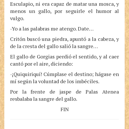
Esculapio, ni era capaz de matar una mosca, y
menos un gallo, por seguirle el humor al
vulgo.
-Yo a las palabras me atengo. Date…
Critón buscó una piedra, apuntó a la cabeza, y
de la cresta del gallo salió la sangre…
El gallo de Gorgias perdió el sentido, y al caer
cantó por el aire, diciendo:
-¡Quiquiriquí! Cúmplase el destino; hágase en
mí según la voluntad de los imbéciles.
Por la frente de jaspe de Palas Atenea
resbalaba la sangre del gallo.
FIN