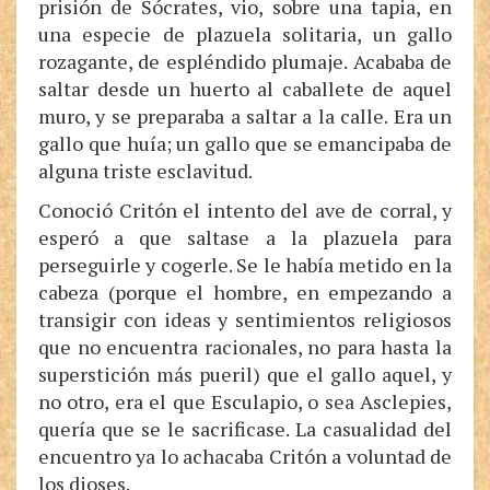
prisión de Sócrates, vio, sobre una tapia, en
una especie de plazuela solitaria, un gallo
rozagante, de espléndido plumaje. Acababa de
saltar desde un huerto al caballete de aquel
muro, y se preparaba a saltar a la calle. Era un
gallo que huía; un gallo que se emancipaba de
alguna triste esclavitud.
Conoció Critón el intento del ave de corral, y
esperó a que saltase a la plazuela para
perseguirle y cogerle. Se le había metido en la
cabeza (porque el hombre, en empezando a
transigir con ideas y sentimientos religiosos
que no encuentra racionales, no para hasta la
superstición más pueril) que el gallo aquel, y
no otro, era el que Esculapio, o sea Asclepies,
quería que se le sacrificase. La casualidad del
encuentro ya lo achacaba Critón a voluntad de
los dioses.