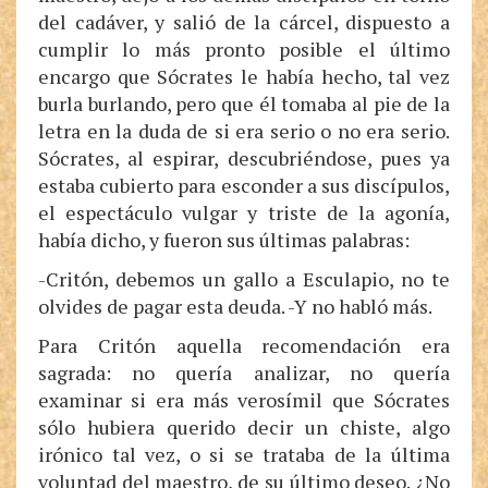
del cadáver, y salió de la cárcel, dispuesto a
cumplir lo más pronto posible el último
encargo que Sócrates le había hecho, tal vez
burla burlando, pero que él tomaba al pie de la
letra en la duda de si era serio o no era serio.
Sócrates, al espirar, descubriéndose, pues ya
estaba cubierto para esconder a sus discípulos,
el espectáculo vulgar y triste de la agonía,
había dicho, y fueron sus últimas palabras:
-Critón, debemos un gallo a Esculapio, no te
olvides de pagar esta deuda. -Y no habló más.
Para Critón aquella recomendación era
sagrada: no quería analizar, no quería
examinar si era más verosímil que Sócrates
sólo hubiera querido decir un chiste, algo
irónico tal vez, o si se trataba de la última
voluntad del maestro, de su último deseo. ¿No