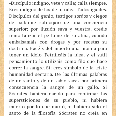
-Discípulo indigno, vete y calla; calla siempre.
Eres indigno de los de tu ralea. Todos iguales.
Discípulos del genio, testigos sordos y ciegos
del sublime soliloquio de una conciencia
superior; por ilusión suya y vuestra, creéis
inmortalizar el perfume de su alma, cuando
embalsamáis con drogas y por recetas su
doctrina. Hacéis del muerto una momia para
tener un ídolo. Petrificáis la idea, y el sutil
pensamiento lo utilizáis como filo que hace
correr la sangre. Sí; eres símbolo de la triste
humanidad sectaria. De las últimas palabras
de un santo y de un sabio sacas por primera
consecuencia la sangre de un gallo. Si
Sócrates hubiera nacido para confirmar las
supersticiones de su pueblo, ni hubiera
muerto por lo que murió, ni hubiera sido el
santo de la filosofía. Sócrates no creía en