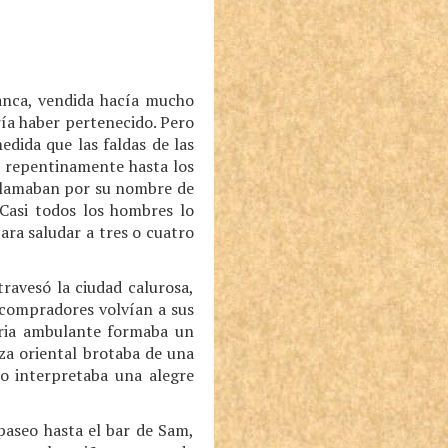
lanca, vendida hacía mucho
ería haber pertenecido. Pero
dida que las faldas de las
n repentinamente hasta los
e llamaban por su nombre de
 Casi todos los hombres lo
ara saludar a tres o cuatro
ravesó la ciudad calurosa,
 compradores volvían a sus
feria ambulante formaba un
za oriental brotaba de una
lo interpretaba una alegre
paseo hasta el bar de Sam,