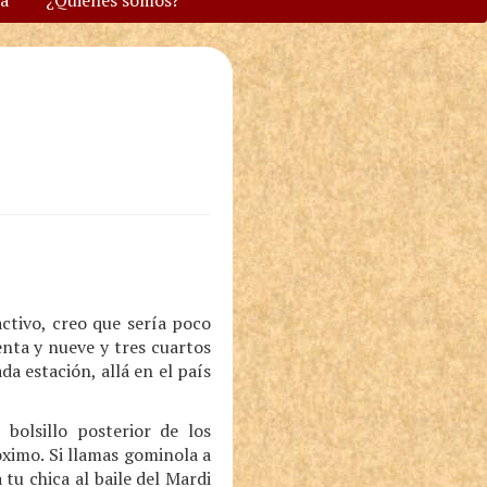
va
¿Quiénes somos?
ctivo, creo que sería poco
nta y nueve y tres cuartos
a estación, allá en el país
olsillo posterior de los
óximo. Si llamas gominola a
tu chica al baile del Mardi