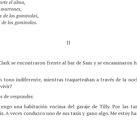
arte el alma,
y marrones,
as de los gominolas,
 de los gominolas.
II
Clark se encontraron frente al bar de Sam y se encaminaron h
 tono indiferente, mientras traqueteaban a través de la no
vivir?
s de responder.
ngo una habitación encima del garaje de Tilly. Por las ta
atis. A veces conduzco uno de sus taxis y gano algo. Me estoy h