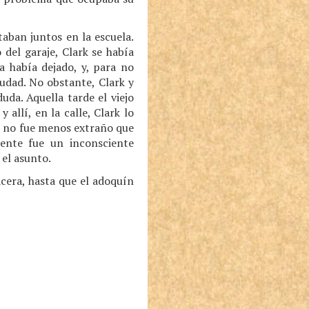
taban juntos en la escuela.
 del garaje, Clark se había
a había dejado, y, para no
udad. No obstante, Clark y
da. Aquella tarde el viejo
allí, en la calle, Clark lo
lo no fue menos extraño que
mente fue un inconsciente
 el asunto.
cera, hasta que el adoquín