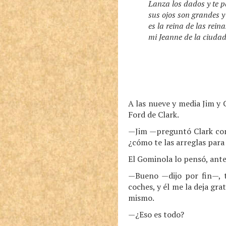
Lanza los dados y te p
sus ojos son grandes 
es la reina de las rein
mi Jeanne de la ciudad
A las nueve y media Jim y 
Ford de Clark.
—Jim —preguntó Clark con
¿cómo te las arreglas para 
El Gominola lo pensó, ante
—Bueno —dijo por fin—, te
coches, y él me la deja gr
mismo.
—¿Eso es todo?