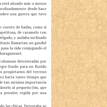
ria está situado más o menos
a profundamente desde hace
sobre una guerra que tuvo
un cuento de hadas, como si
apetitosa, de caramelo con
 delgado, y andaba inclinado
alitario llamarían un gandul
 pasa la vida conjugando el
 haraganearé.
 columnas deterioradas por
legre fondo para un florido
s propietarios del terreno
pero hacía tanto tiempo que
 de tan mínima importancia
dárselo al pequeño Jim, que
na pensión regida por una
do las chicas. Detestaba su