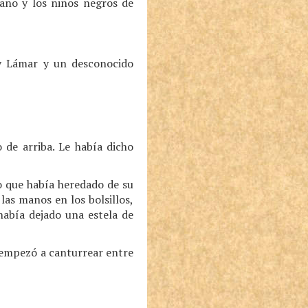
ano y los niños negros de
cy Lámar y un desconocido
 de arriba. Le había dicho
o que había heredado de su
as manos en los bolsillos,
había dejado una estela de
, empezó a canturrear entre