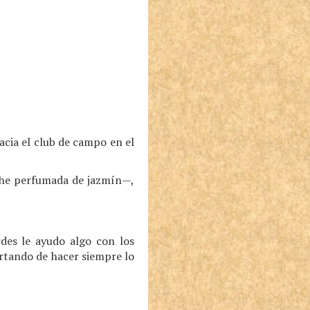
acia el club de campo en el
che perfumada de jazmín—,
rdes le ayudo algo con los
artando de hacer siempre lo