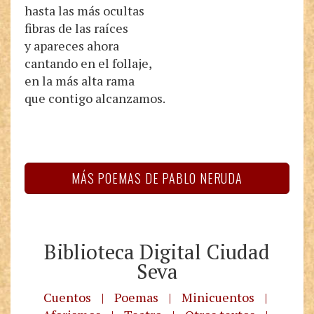
hasta las más ocultas
fibras de las raíces
y apareces ahora
cantando en el follaje,
en la más alta rama
que contigo alcanzamos.
MÁS POEMAS DE PABLO NERUDA
Biblioteca Digital Ciudad
Seva
Cuentos
|
Poemas
|
Minicuentos
|