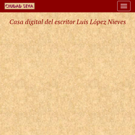
Togg
navi
Casa digital del escritor Luis López Nieves