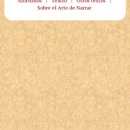
Aforismos
|
Teatro
|
Otros textos
|
Sobre el Arte de Narrar