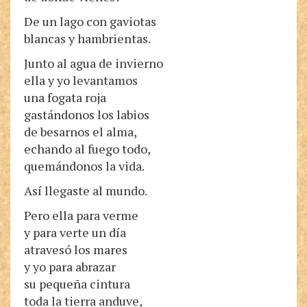
De un lago con gaviotas
blancas y hambrientas.
Junto al agua de invierno
ella y yo levantamos
una fogata roja
gastándonos los labios
de besarnos el alma,
echando al fuego todo,
quemándonos la vida.
Así llegaste al mundo.
Pero ella para verme
y para verte un día
atravesó los mares
y yo para abrazar
su pequeña cintura
toda la tierra anduve,