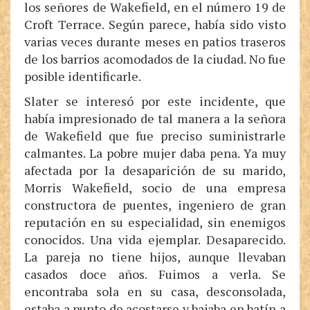
los señores de Wakefield, en el número 19 de
Croft Terrace. Según parece, había sido visto
varias veces durante meses en patios traseros
de los barrios acomodados de la ciudad. No fue
posible identificarle.
Slater se interesó por este incidente, que
había impresionado de tal manera a la señora
de Wakefield que fue preciso suministrarle
calmantes. La pobre mujer daba pena. Ya muy
afectada por la desaparición de su marido,
Morris Wakefield, socio de una empresa
constructora de puentes, ingeniero de gran
reputación en su especialidad, sin enemigos
conocidos. Una vida ejemplar. Desaparecido.
La pareja no tiene hijos, aunque llevaban
casados doce años. Fuimos a verla. Se
encontraba sola en su casa, desconsolada,
estaba a punto de acostarse y bajaba en batín a