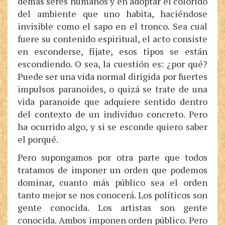
demás seres humanos y en adoptar el colorido
del ambiente que uno habita, haciéndose
invisible como el sapo en el tronco. Sea cual
fuere su contenido espiritual, el acto consiste
en esconderse, fíjate, esos tipos se están
escondiendo. O sea, la cuestión es: ¿por qué?
Puede ser una vida normal dirigida por fuertes
impulsos paranoides, o quizá se trate de una
vida paranoide que adquiere sentido dentro
del contexto de un individuo concreto. Pero
ha ocurrido algo, y si se esconde quiero saber
el porqué.
Pero supongamos por otra parte que todos
tratamos de imponer un orden que podemos
dominar, cuanto más público sea el orden
tanto mejor se nos conocerá. Los políticos son
gente conocida. Los artistas son gente
conocida. Ambos imponen orden público. Pero