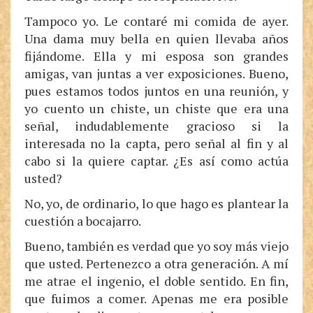
Tampoco yo. Le contaré mi comida de ayer.
Una dama muy bella en quien llevaba años
fijándome. Ella y mi esposa son grandes
amigas, van juntas a ver exposiciones. Bueno,
pues estamos todos juntos en una reunión, y
yo cuento un chiste, un chiste que era una
señal, indudablemente gracioso si la
interesada no la capta, pero señal al fin y al
cabo si la quiere captar. ¿Es así como actúa
usted?
No, yo, de ordinario, lo que hago es plantear la
cuestión a bocajarro.
Bueno, también es verdad que yo soy más viejo
que usted. Pertenezco a otra generación. A mí
me atrae el ingenio, el doble sentido. En fin,
que fuimos a comer. Apenas me era posible