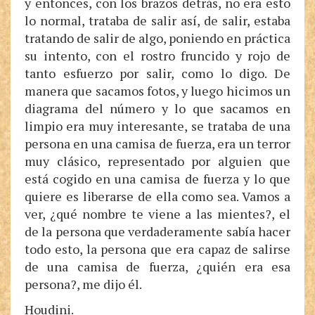
y entonces, con los brazos detrás, no era esto
lo normal, trataba de salir así, de salir, estaba
tratando de salir de algo, poniendo en práctica
su intento, con el rostro fruncido y rojo de
tanto esfuerzo por salir, como lo digo. De
manera que sacamos fotos, y luego hicimos un
diagrama del número y lo que sacamos en
limpio era muy interesante, se trataba de una
persona en una camisa de fuerza, era un terror
muy clásico, representado por alguien que
está cogido en una camisa de fuerza y lo que
quiere es liberarse de ella como sea. Vamos a
ver, ¿qué nombre te viene a las mientes?, el
de la persona que verdaderamente sabía hacer
todo esto, la persona que era capaz de salirse
de una camisa de fuerza, ¿quién era esa
persona?, me dijo él.
Houdini.