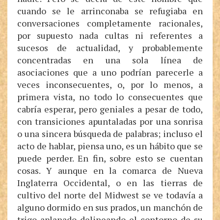
cuando se le arrinconaba se refugiaba en
conversaciones completamente racionales,
por supuesto nada cultas ni referentes a
sucesos de actualidad, y probablemente
concentradas en una sola línea de
asociaciones que a uno podrían parecerle a
veces inconsecuentes, o, por lo menos, a
primera vista, no todo lo consecuentes que
cabría esperar, pero geniales a pesar de todo,
con transiciones apuntaladas por una sonrisa
o una sincera búsqueda de palabras; incluso el
acto de hablar, piensa uno, es un hábito que se
puede perder. En fin, sobre esto se cuentan
cosas. Y aunque en la comarca de Nueva
Inglaterra Occidental, o en las tierras de
cultivo del norte del Midwest se ve todavía a
alguno dormido en sus prados, un manchón de
trigo aplanado delineando el contorno de su