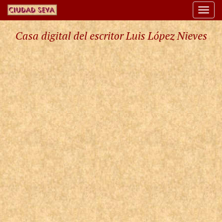
Togg
navi
Casa digital del escritor Luis López Nieves