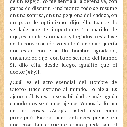
de un espejo. Yo me sentía a la defensiva, con
ganas de discutir. Finalmente todo se resume
en una sonrisa, en una pequeña delicadeza, en
un poco de optimismo, dijo ella. Eso es lo
verdaderamente importante. Tu marido, le
dije, es hombre animado, y llegados a esta fase
de la conversación yo ya lo único que quería
era estar con ella. Un hombre agradable,
encantador, dije, con buen sentido del humor.
Sí, dijo ella, desde luego, igualito que el
doctor Jekyll.
¿Cuál es el acto esencial del Hombre de
Cuero? Hace extraño al mundo. Lo aleja. Es
ajeno a él. Nuestra sensibilidad es más aguda
cuando nos sentimos ajenos. Vemos la forma
de las cosas. ¿Acepta usted esto como
principio? Bueno, pues entonces piense en
una cosa tan corriente como pueda ser el