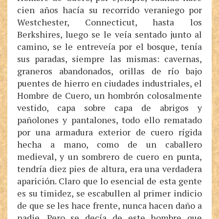
cien años hacía su recorrido veraniego por
Westchester, Connecticut, hasta los
Berkshires, luego se le veía sentado junto al
camino, se le entreveía por el bosque, tenía
sus paradas, siempre las mismas: cavernas,
graneros abandonados, orillas de río bajo
puentes de hierro en ciudades industriales, el
Hombre de Cuero, un hombrón colosalmente
vestido, capa sobre capa de abrigos y
pañolones y pantalones, todo ello rematado
por una armadura exterior de cuero rígida
hecha a mano, como de un caballero
medieval, y un sombrero de cuero en punta,
tendría diez pies de altura, era una verdadera
aparición. Claro que lo esencial de esta gente
es su timidez, se escabullen al primer indicio
de que se les hace frente, nunca hacen daño a
nadie. Pero se decía de este hombre que