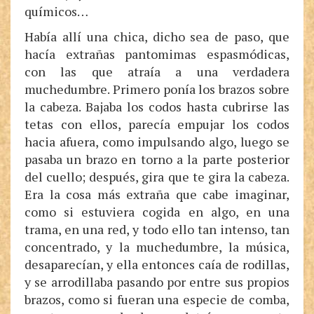
químicos…
Había allí una chica, dicho sea de paso, que
hacía extrañas pantomimas espasmódicas,
con las que atraía a una verdadera
muchedumbre. Primero ponía los brazos sobre
la cabeza. Bajaba los codos hasta cubrirse las
tetas con ellos, parecía empujar los codos
hacia afuera, como impulsando algo, luego se
pasaba un brazo en torno a la parte posterior
del cuello; después, gira que te gira la cabeza.
Era la cosa más extraña que cabe imaginar,
como si estuviera cogida en algo, en una
trama, en una red, y todo ello tan intenso, tan
concentrado, y la muchedumbre, la música,
desaparecían, y ella entonces caía de rodillas,
y se arrodillaba pasando por entre sus propios
brazos, como si fueran una especie de comba,