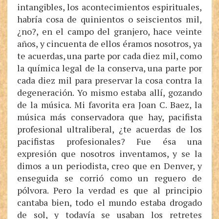
intangibles, los acontecimientos espirituales,
habría cosa de quinientos o seiscientos mil,
¿no?, en el campo del granjero, hace veinte
años, y cincuenta de ellos éramos nosotros, ya
te acuerdas, una parte por cada diez mil, como
la química legal de la conserva, una parte por
cada diez mil para preservar la cosa contra la
degeneración. Yo mismo estaba allí, gozando
de la música. Mi favorita era Joan C. Baez, la
música más conservadora que hay, pacifista
profesional ultraliberal, ¿te acuerdas de los
pacifistas profesionales? Fue ésa una
expresión que nosotros inventamos, y se la
dimos a un periodista, creo que en Denver, y
enseguida se corrió como un reguero de
pólvora. Pero la verdad es que al principio
cantaba bien, todo el mundo estaba drogado
de sol, y todavía se usaban los retretes