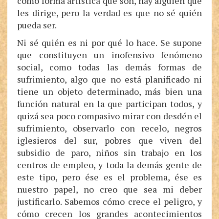
como forma artística que son, hay alguien que
les dirige, pero la verdad es que no sé quién
pueda ser.
Ni sé quién es ni por qué lo hace. Se supone
que constituyen un inofensivo fenómeno
social, como todas las demás formas de
sufrimiento, algo que no está planificado ni
tiene un objeto determinado, más bien una
función natural en la que participan todos, y
quizá sea poco compasivo mirar con desdén el
sufrimiento, observarlo con recelo, negros
iglesieros del sur, pobres que viven del
subsidio de paro, niños sin trabajo en los
centros de empleo, y toda la demás gente de
este tipo, pero ése es el problema, ése es
nuestro papel, no creo que sea mi deber
justificarlo. Sabemos cómo crece el peligro, y
cómo crecen los grandes acontecimientos