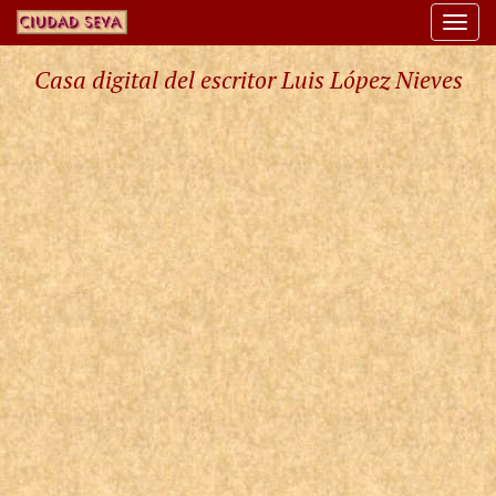
Togg
navi
Casa digital del escritor Luis López Nieves