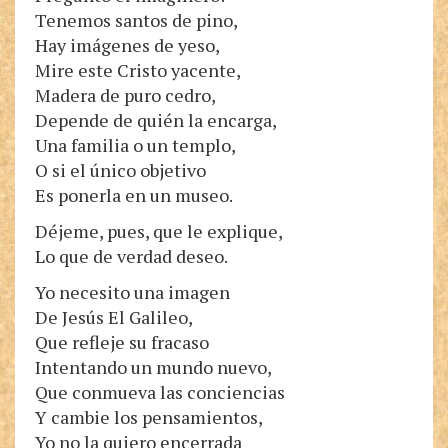
Tenemos santos de pino,
Hay imágenes de yeso,
Mire este Cristo yacente,
Madera de puro cedro,
Depende de quién la encarga,
Una familia o un templo,
O si el único objetivo
Es ponerla en un museo.
Déjeme, pues, que le explique,
Lo que de verdad deseo.
Yo necesito una imagen
De Jesús El Galileo,
Que refleje su fracaso
Intentando un mundo nuevo,
Que conmueva las conciencias
Y cambie los pensamientos,
Yo no la quiero encerrada