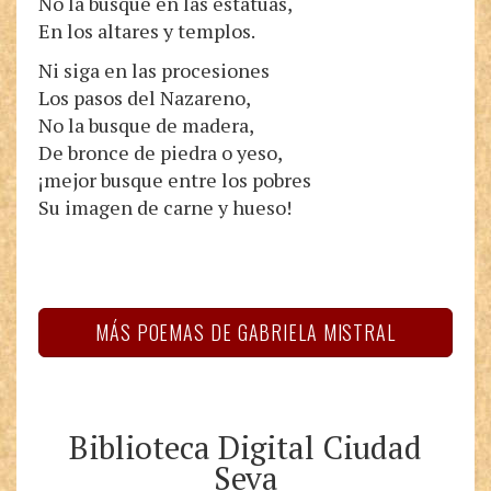
No la busque en las estatuas,
En los altares y templos.
Ni siga en las procesiones
Los pasos del Nazareno,
No la busque de madera,
De bronce de piedra o yeso,
¡mejor busque entre los pobres
Su imagen de carne y hueso!
MÁS POEMAS DE GABRIELA MISTRAL
Biblioteca Digital Ciudad
Seva