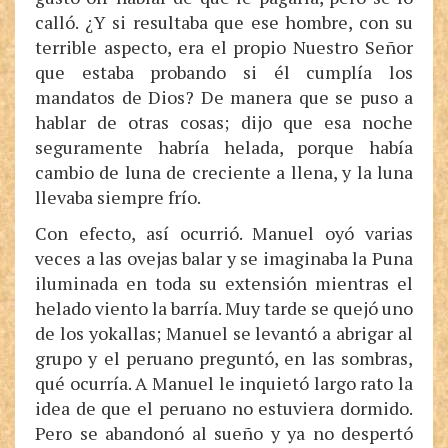
calló. ¿Y si resultaba que ese hombre, con su
terrible aspecto, era el propio Nuestro Señor
que estaba probando si él cumplía los
mandatos de Dios? De manera que se puso a
hablar de otras cosas; dijo que esa noche
seguramente habría helada, porque había
cambio de luna de creciente a llena, y la luna
llevaba siempre frío.
Con efecto, así ocurrió. Manuel oyó varias
veces a las ovejas balar y se imaginaba la Puna
iluminada en toda su extensión mientras el
helado viento la barría. Muy tarde se quejó uno
de los yokallas; Manuel se levantó a abrigar al
grupo y el peruano preguntó, en las sombras,
qué ocurría. A Manuel le inquietó largo rato la
idea de que el peruano no estuviera dormido.
Pero se abandonó al sueño y ya no despertó