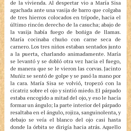
de la vivienda. Al despertar vio a María Sisa
agachada ante una vasija de barro que colgaba
de tres hierros colocados en trípode, hacia el
último rincón derecho de la casucha; abajo de
la vasija había fuego de boñiga de llamas.
María cocinaba chuño con carne seca de
carnero. Los tres niños estaban sentados junto
a la puerta, charlando animadamente. María
se levantó y se dobló otra vez hacia el fuego,
de manera que se le vieron las corvas. Jacinto
Muñiz se sentó de golpe y se pasó la mano por
la cara. María Sisa se volvió, tropezó con la
cicatriz sobre el ojo y sintió miedo. El párpado
estaba encogido a mitad del ojo, y eso le hacía
formar un ángulo; la parte interior del párpado
resaltaba en el ángulo, rojiza, sanguinolenta, y
debajo se veía el blanco del ojo casi hasta
donde la órbita se dirigía hacia atrás. Aquello