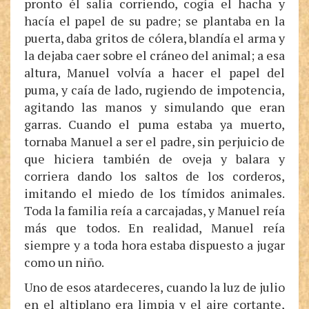
pronto él salía corriendo, cogía el hacha y
hacía el papel de su padre; se plantaba en la
puerta, daba gritos de cólera, blandía el arma y
la dejaba caer sobre el cráneo del animal; a esa
altura, Manuel volvía a hacer el papel del
puma, y caía de lado, rugiendo de impotencia,
agitando las manos y simulando que eran
garras. Cuando el puma estaba ya muerto,
tornaba Manuel a ser el padre, sin perjuicio de
que hiciera también de oveja y balara y
corriera dando los saltos de los corderos,
imitando el miedo de los tímidos animales.
Toda la familia reía a carcajadas, y Manuel reía
más que todos. En realidad, Manuel reía
siempre y a toda hora estaba dispuesto a jugar
como un niño.
Uno de esos atardeceres, cuando la luz de julio
en el altiplano era limpia y el aire cortante,