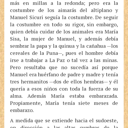
más en millas a la redonda; pero era la
costumbre de los aimarás del altiplano y
Manuel Sicuri seguía la costumbre. De seguir
la costumbre en todo su rigor, sin embargo,
quien debía cuidar de los animales era María
Sisa, la mujer de Manuel, y además debía
sembrar la papa y la quinua y la cañahua —los
cereales de la Puna—, pues el hombre debía
irse a trabajar a La Paz o tal vez a las minas.
Pero resultaba que no sucedía así porque
Manuel era huérfano de padre y madre y tenía
tres hermanitos —dos de ellos hembras— y él
quería a esos niños con toda la fuerza de su
alma. Además María estaba embarazada.
Propiamente, María tenía siete meses de
embarazo.
A medida que se extiende hacia el sudoeste,
en dirección a las altas cumbres de la