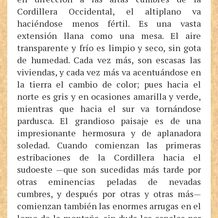
Cordillera Occidental, el altiplano va
haciéndose menos fértil. Es una vasta
extensión llana como una mesa. El aire
transparente y frío es limpio y seco, sin gota
de humedad. Cada vez más, son escasas las
viviendas, y cada vez más va acentuándose en
la tierra el cambio de color; pues hacia el
norte es gris y en ocasiones amarilla y verde,
mientras que hacia el sur va tornándose
pardusca. El grandioso paisaje es de una
impresionante hermosura y de aplanadora
soledad. Cuando comienzan las primeras
estribaciones de la Cordillera hacia el
sudoeste —que son sucedidas más tarde por
otras eminencias peladas de nevadas
cumbres, y después por otras y otras más—
comienzan también las enormes arrugas en el