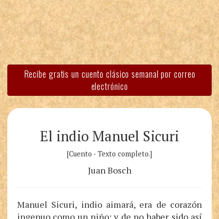
Recibe gratis un cuento clásico semanal por correo
electrónico
El indio Manuel Sicuri
[Cuento - Texto completo.]
Juan Bosch
Manuel Sicuri, indio aimará, era de corazón
ingenuo como un niño; y de no haber sido así