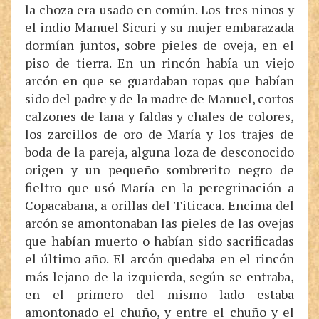
la choza era usado en común. Los tres niños y
el indio Manuel Sicuri y su mujer embarazada
dormían juntos, sobre pieles de oveja, en el
piso de tierra. En un rincón había un viejo
arcón en que se guardaban ropas que habían
sido del padre y de la madre de Manuel, cortos
calzones de lana y faldas y chales de colores,
los zarcillos de oro de María y los trajes de
boda de la pareja, alguna loza de desconocido
origen y un pequeño sombrerito negro de
fieltro que usó María en la peregrinación a
Copacabana, a orillas del Titicaca. Encima del
arcón se amontonaban las pieles de las ovejas
que habían muerto o habían sido sacrificadas
el último año. El arcón quedaba en el rincón
más lejano de la izquierda, según se entraba,
en el primero del mismo lado estaba
amontonado el chuño, y entre el chuño y el