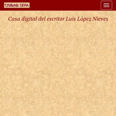
Togg
navi
Casa digital del escritor Luis López Nieves