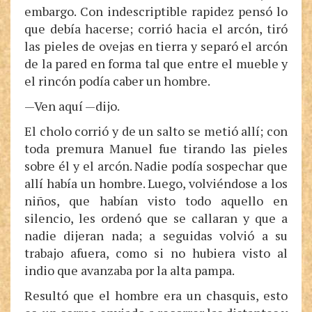
embargo. Con indescriptible rapidez pensó lo
que debía hacerse; corrió hacia el arcón, tiró
las pieles de ovejas en tierra y separó el arcón
de la pared en forma tal que entre el mueble y
el rincón podía caber un hombre.
—Ven aquí —dijo.
El cholo corrió y de un salto se metió allí; con
toda premura Manuel fue tirando las pieles
sobre él y el arcón. Nadie podía sospechar que
allí había un hombre. Luego, volviéndose a los
niños, que habían visto todo aquello en
silencio, les ordenó que se callaran y que a
nadie dijeran nada; a seguidas volvió a su
trabajo afuera, como si no hubiera visto al
indio que avanzaba por la alta pampa.
Resultó que el hombre era un chasquis, esto