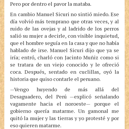
Pero por dentro el pavor la mataba.
En cambio Manuel Sicuri no sintió miedo. Ese
día volvió más temprano que otras veces, y al
ruido de las ovejas y al ladrido de los perros
salió su mujer a decirle, con visible inquietud,
que el hombre seguía en la casa y que no había
hablado de irse. Manuel Sicuri dijo que ya se
iría; entró, charló con Jacinto Muñiz como si
se tratara de un viejo conocido y le ofreció
coca. Después, sentado en cuclillas, oyó la
historia que quiso contarle el peruano.
—Vengo huyendo de más allá del
Desaguadero, del Perú —explicó señalando
vagamente hacia el noroeste— porque el
gobierno quería matarme. Un gamonal me
quitó la mujer y las tierras y yo protesté y por
eso quieren matarme.