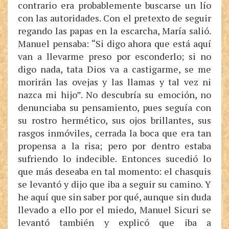
contrario era probablemente buscarse un lío
con las autoridades. Con el pretexto de seguir
regando las papas en la escarcha, María salió.
Manuel pensaba: “Si digo ahora que está aquí
van a llevarme preso por esconderlo; si no
digo nada, tata Dios va a castigarme, se me
morirán las ovejas y las llamas y tal vez ni
nazca mi hijo”. No descubría su emoción, no
denunciaba su pensamiento, pues seguía con
su rostro hermético, sus ojos brillantes, sus
rasgos inmóviles, cerrada la boca que era tan
propensa a la risa; pero por dentro estaba
sufriendo lo indecible. Entonces sucedió lo
que más deseaba en tal momento: el chasquis
se levantó y dijo que iba a seguir su camino. Y
he aquí que sin saber por qué, aunque sin duda
llevado a ello por el miedo, Manuel Sicuri se
levantó también y explicó que iba a