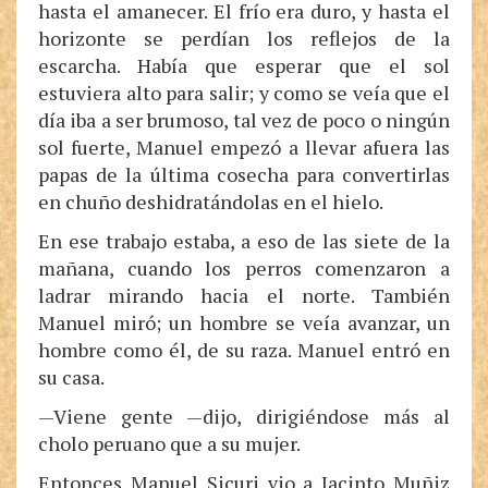
hasta el amanecer. El frío era duro, y hasta el
horizonte se perdían los reflejos de la
escarcha. Había que esperar que el sol
estuviera alto para salir; y como se veía que el
día iba a ser brumoso, tal vez de poco o ningún
sol fuerte, Manuel empezó a llevar afuera las
papas de la última cosecha para convertirlas
en chuño deshidratándolas en el hielo.
En ese trabajo estaba, a eso de las siete de la
mañana, cuando los perros comenzaron a
ladrar mirando hacia el norte. También
Manuel miró; un hombre se veía avanzar, un
hombre como él, de su raza. Manuel entró en
su casa.
—Viene gente —dijo, dirigiéndose más al
cholo peruano que a su mujer.
Entonces Manuel Sicuri vio a Jacinto Muñiz