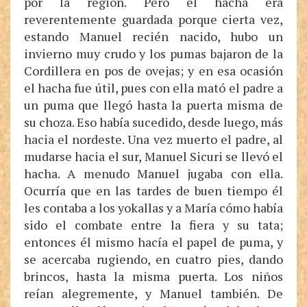
por la región. Pero el hacha era
reverentemente guardada porque cierta vez,
estando Manuel recién nacido, hubo un
invierno muy crudo y los pumas bajaron de la
Cordillera en pos de ovejas; y en esa ocasión
el hacha fue útil, pues con ella mató el padre a
un puma que llegó hasta la puerta misma de
su choza. Eso había sucedido, desde luego, más
hacia el nordeste. Una vez muerto el padre, al
mudarse hacia el sur, Manuel Sicuri se llevó el
hacha. A menudo Manuel jugaba con ella.
Ocurría que en las tardes de buen tiempo él
les contaba a los yokallas y a María cómo había
sido el combate entre la fiera y su tata;
entonces él mismo hacía el papel de puma, y
se acercaba rugiendo, en cuatro pies, dando
brincos, hasta la misma puerta. Los niños
reían alegremente, y Manuel también. De