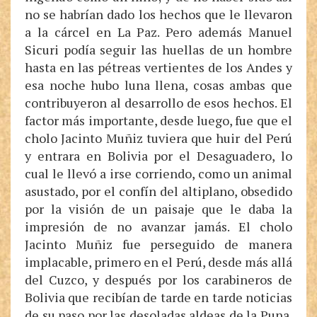
no se habrían dado los hechos que le llevaron
a la cárcel en La Paz. Pero además Manuel
Sicuri podía seguir las huellas de un hombre
hasta en las pétreas vertientes de los Andes y
esa noche hubo luna llena, cosas ambas que
contribuyeron al desarrollo de esos hechos. El
factor más importante, desde luego, fue que el
cholo Jacinto Muñiz tuviera que huir del Perú
y entrara en Bolivia por el Desaguadero, lo
cual le llevó a irse corriendo, como un animal
asustado, por el confín del altiplano, obsedido
por la visión de un paisaje que le daba la
impresión de no avanzar jamás. El cholo
Jacinto Muñiz fue perseguido de manera
implacable, primero en el Perú, desde más allá
del Cuzco, y después por los carabineros de
Bolivia que recibían de tarde en tarde noticias
de su paso por las desoladas aldeas de la Puna.