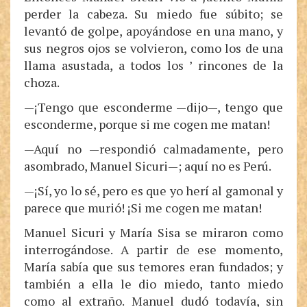
perder la cabeza. Su miedo fue súbito; se
levantó de golpe, apoyándose en una mano, y
sus negros ojos se volvieron, como los de una
llama asustada, a todos los ’ rincones de la
choza.
—¡Tengo que esconderme —dijo—, tengo que
esconderme, porque si me cogen me matan!
—Aquí no —respondió calmadamente, pero
asombrado, Manuel Sicuri—; aquí no es Perú.
—¡Sí, yo lo sé, pero es que yo herí al gamonal y
parece que murió! ¡Si me cogen me matan!
Manuel Sicuri y María Sisa se miraron como
interrogándose. A partir de ese momento,
María sabía que sus temores eran fundados; y
también a ella le dio miedo, tanto miedo
como al extraño. Manuel dudó todavía, sin