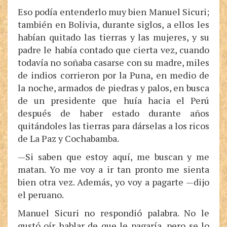
Eso podía entenderlo muy bien Manuel Sicuri;
también en Bolivia, durante siglos, a ellos les
habían quitado las tierras y las mujeres, y su
padre le había contado que cierta vez, cuando
todavía no soñaba casarse con su madre, miles
de indios corrieron por la Puna, en medio de
la noche, armados de piedras y palos, en busca
de un presidente que huía hacia el Perú
después de haber estado durante años
quitándoles las tierras para dárselas a los ricos
de La Paz y Cochabamba.
—Si saben que estoy aquí, me buscan y me
matan. Yo me voy a ir tan pronto me sienta
bien otra vez. Además, yo voy a pagarte —dijo
el peruano.
Manuel Sicuri no respondió palabra. No le
gustó oír hablar de que le pagaría, pero se lo