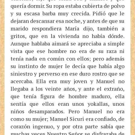
quería dormir. Su ropa estaba cubierta de polvo
y su escasa barba muy crecida. Pidió que le
dejaran descansar esa noche, y antes de que su
marido respondiera María dijo, también a
gritos, que en la vivienda no había dónde.
Aunque hablaba aimará se apreciaba a simple
vista que ese hombre no era de su raza ni
tenía nada en común con ellos; pero además
su instinto de mujer le decía que había algo
siniestro y perverso en ese duro rostro que se
acercaba. Ella era muy joven y Manuel no
llegaba a los veinte años, y ante el extraño,
que tenía figura de hombre maduro, ella
sentía que ellos eran unos yokallas, unos
niños desamparados. Pero Manuel no era
como su mujer; Manuel Sicuri era confiado, de
corazón ingenuo, y por otra parte sabía que
muchas veces Nuestro Señor se disfrazaba de