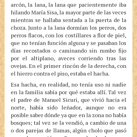
arcón, la lana, la lana que pacientemente iba
hilando María Sisa, la mayor parte de las veces
mientras se hallaba sentada a la puerta de la
choza. Junto a la lana dormían los perros, dos
perros flacos, con los costillares a flor de piel,
que no tenían función alguna y se pasaban los
días recostados o caminando sin rumbo fijo
por el altiplano, aveces corriendo tras las
ovejas. En el primer rincón de la derecha, con
el hierro contra el piso, estaba el hacha.
Esa hacha, en realidad, no tenía uso ni nadie
en la familia sabía por qué estaba allí. Tal vez
el padre de Manuel Sicuri, que vivió hacia el
norte, había sido leñador, aunque no era
posible saber dónde ya que en la zona no había
bosques; tal vez se la vendió, a cambio de una
o dos parejas de llamas, algún cholo que pasó