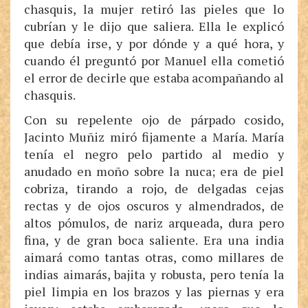
chasquis, la mujer retiró las pieles que lo
cubrían y le dijo que saliera. Ella le explicó
que debía irse, y por dónde y a qué hora, y
cuando él preguntó por Manuel ella cometió
el error de decirle que estaba acompañando al
chasquis.
Con su repelente ojo de párpado cosido,
Jacinto Muñiz miró fijamente a María. María
tenía el negro pelo partido al medio y
anudado en moño sobre la nuca; era de piel
cobriza, tirando a rojo, de delgadas cejas
rectas y de ojos oscuros y almendrados, de
altos pómulos, de nariz arqueada, dura pero
fina, y de gran boca saliente. Era una india
aimará como tantas otras, como millares de
indias aimarás, bajita y robusta, pero tenía la
piel limpia en los brazos y las piernas y era