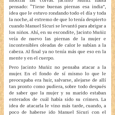
mostrar las corvas. Jacinto Muñiz había
pensado: “Tiene buenas piernas esa india”,
idea que le estuvo rondando todo el día y toda
la noche, al extremo de que lo tenía despierto
cuando Manuel Sicuri se levantó para abrigar a
los niños. Ahí, en su escondite, Jacinto Muñiz
veía de nuevo las piernas de la mujer e
incontenibles oleadas de calor le subían a la
cabeza. Al final ya no tenía más que eso en la
mente y en el cuerpo.
Pero Jacinto Muñiz no pensaba atacar a la
mujer. En el fondo de sí mismo lo que le
preocupaba era huir, salvarse, alejarse de allí
tan pronto como pudiera, sobre todo después
de saber que la mujer y su marido estaban
enterados de cuál había sido su crimen. La
idea de atacarla le vino más tarde, cuando, a
poco de haberse ido Manuel Sicuri con el