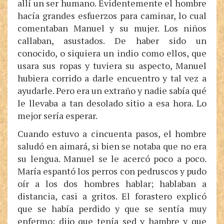
allí un ser humano. Evidentemente el hombre
hacía grandes esfuerzos para caminar, lo cual
comentaban Manuel y su mujer. Los niños
callaban, asustados. De haber sido un
conocido, o siquiera un indio como ellos, que
usara sus ropas y tuviera su aspecto, Manuel
hubiera corrido a darle encuentro y tal vez a
ayudarle. Pero era un extraño y nadie sabía qué
le llevaba a tan desolado sitio a esa hora. Lo
mejor sería esperar.
Cuando estuvo a cincuenta pasos, el hombre
saludó en aimará, si bien se notaba que no era
su lengua. Manuel se le acercó poco a poco.
María espantó los perros con pedruscos y pudo
oír a los dos hombres hablar; hablaban a
distancia, casi a gritos. El forastero explicó
que se había perdido y que se sentía muy
enfermo; dijo que tenía sed y hambre y que