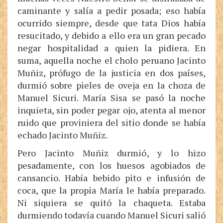
caminante y salía a pedir posada; eso había
ocurrido siempre, desde que tata Dios había
resucitado, y debido a ello era un gran pecado
negar hospitalidad a quien la pidiera. En
suma, aquella noche el cholo peruano Jacinto
Muñiz, prófugo de la justicia en dos países,
durmió sobre pieles de oveja en la choza de
Manuel Sicuri. María Sisa se pasó la noche
inquieta, sin poder pegar ojo, atenta al menor
ruido que proviniera del sitio donde se había
echado Jacinto Muñiz.
Pero Jacinto Muñiz durmió, y lo hizo
pesadamente, con los huesos agobiados de
cansancio. Había bebido pito e infusión de
coca, que la propia María le había preparado.
Ni siquiera se quitó la chaqueta. Estaba
durmiendo todavía cuando Manuel Sicuri salió