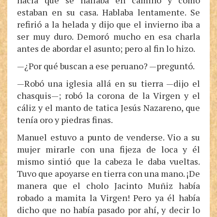
hacía que se hallaba en camino y cómo
estaban en su casa. Hablaba lentamente. Se
refirió a la helada y dijo que el invierno iba a
ser muy duro. Demoró mucho en esa charla
antes de abordar el asunto; pero al fin lo hizo.
—¿Por qué buscan a ese peruano? —preguntó.
—Robó una iglesia allá en su tierra —dijo el
chasquis—; robó la corona de la Virgen y el
cáliz y el manto de tatica Jesús Nazareno, que
tenía oro y piedras finas.
Manuel estuvo a punto de venderse. Vio a su
mujer mirarle con una fijeza de loca y él
mismo sintió que la cabeza le daba vueltas.
Tuvo que apoyarse en tierra con una mano. ¡De
manera que el cholo Jacinto Muñiz había
robado a mamita la Virgen! Pero ya él había
dicho que no había pasado por ahí, y decir lo