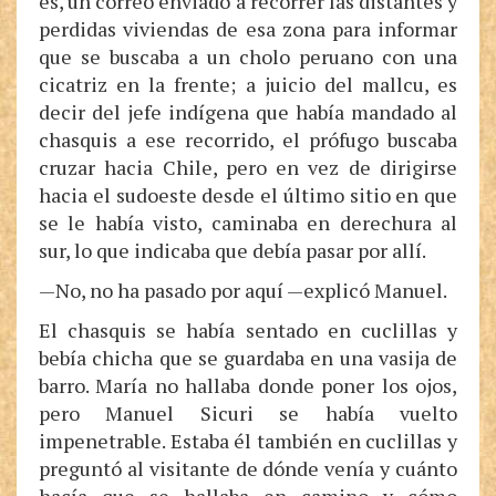
es, un correo enviado a recorrer las distantes y
perdidas viviendas de esa zona para informar
que se buscaba a un cholo peruano con una
cicatriz en la frente; a juicio del mallcu, es
decir del jefe indígena que había mandado al
chasquis a ese recorrido, el prófugo buscaba
cruzar hacia Chile, pero en vez de dirigirse
hacia el sudoeste desde el último sitio en que
se le había visto, caminaba en derechura al
sur, lo que indicaba que debía pasar por allí.
—No, no ha pasado por aquí —explicó Manuel.
El chasquis se había sentado en cuclillas y
bebía chicha que se guardaba en una vasija de
barro. María no hallaba donde poner los ojos,
pero Manuel Sicuri se había vuelto
impenetrable. Estaba él también en cuclillas y
preguntó al visitante de dónde venía y cuánto