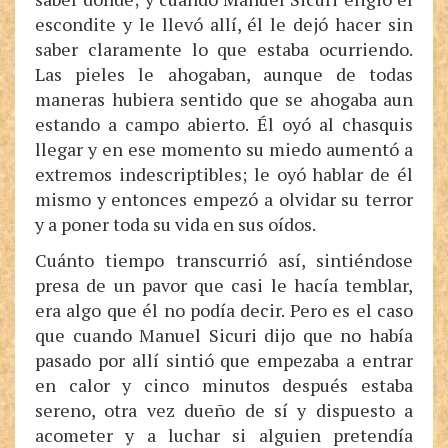
escondite y le llevó allí, él le dejó hacer sin
saber claramente lo que estaba ocurriendo.
Las pieles le ahogaban, aunque de todas
maneras hubiera sentido que se ahogaba aun
estando a campo abierto. Él oyó al chasquis
llegar y en ese momento su miedo aumentó a
extremos indescriptibles; le oyó hablar de él
mismo y entonces empezó a olvidar su terror
y a poner toda su vida en sus oídos.
Cuánto tiempo transcurrió así, sintiéndose
presa de un pavor que casi le hacía temblar,
era algo que él no podía decir. Pero es el caso
que cuando Manuel Sicuri dijo que no había
pasado por allí sintió que empezaba a entrar
en calor y cinco minutos después estaba
sereno, otra vez dueño de sí y dispuesto a
acometer y a luchar si alguien pretendía