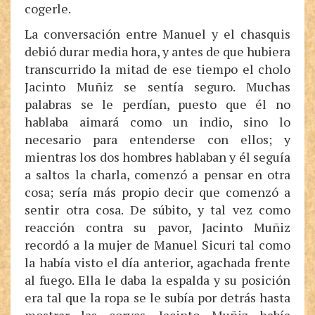
cogerle.
La conversación entre Manuel y el chasquis
debió durar media hora, y antes de que hubiera
transcurrido la mitad de ese tiempo el cholo
Jacinto Muñiz se sentía seguro. Muchas
palabras se le perdían, puesto que él no
hablaba aimará como un indio, sino lo
necesario para entenderse con ellos; y
mientras los dos hombres hablaban y él seguía
a saltos la charla, comenzó a pensar en otra
cosa; sería más propio decir que comenzó a
sentir otra cosa. De súbito, y tal vez como
reacción contra su pavor, Jacinto Muñiz
recordó a la mujer de Manuel Sicuri tal como
la había visto el día anterior, agachada frente
al fuego. Ella le daba la espalda y su posición
era tal que la ropa se le subía por detrás hasta