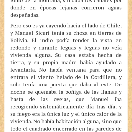
lomo de la montaña, sin duda los canales por
donde en épocas lejanas corrieron aguas
despeñadas.
Pero eso es ya cayendo hacia el lado de Chile;
y Manuel Sicuri tenía su choza en tierras de
Bolivia. El indio podía tender la vista en
redondo y durante leguas y leguas no veía
vivienda alguna. Su casa estaba hecha de
tierra, y su propia madre había ayudado a
levantarla. No había ventana para que no
entrara el viento helado de la Cordillera, y
solo tenía una puerta que daba al este. De
noche se quemaba la boñiga de las llamas y
hasta de las ovejas, que Manuel iba
recogiendo sistemáticamente día tras día; y
su fuego era la única luz y el único calor de la
vivienda. No había habitación alguna, sino que
todo el cuadrado encerrado en las paredes de