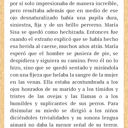
por sí solo impresionaba de manera increíble,
pero resultaba además que en medio de ese
ojo desnaturalizado había una pupila dura,
siniestra, fija y de un brillo perverso. María
Sisa se quedó como hechizada. Entonces fue
cuando el extraño explicó que se había hecho
esa herida al caerse, muchos años atrás. María
esperó que el hombre se pusiera de pie, se
despidiera y siguiera su camino. Pero él no lo
hizo, sino que se quedó sentado y mirándola
con una fijeza que helaba la sangre de la mujer
en las venas. Ella estaba acostumbrada a los
ojos honrados de su marido y a los tímidos y
tristes de las ovejas y las llamas o a los
humildes y suplicantes de sus perros. Para
disimular su miedo se dirigió a los niños
diciéndoles trivialidades y su sonora lengua
aimará no daba la menor señal de su terror.