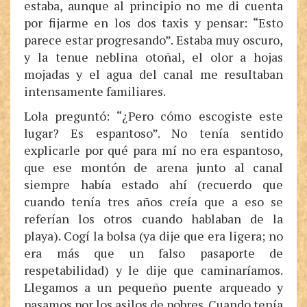
estaba, aunque al principio no me di cuenta
por fijarme en los dos taxis y pensar: “Esto
parece estar progresando”. Estaba muy oscuro,
y la tenue neblina otoñal, el olor a hojas
mojadas y el agua del canal me resultaban
intensamente familiares.
Lola preguntó: “¿Pero cómo escogiste este
lugar? Es espantoso”. No tenía sentido
explicarle por qué para mí no era espantoso,
que ese montón de arena junto al canal
siempre había estado ahí (recuerdo que
cuando tenía tres años creía que a eso se
referían los otros cuando hablaban de la
playa). Cogí la bolsa (ya dije que era ligera; no
era más que un falso pasaporte de
respetabilidad) y le dije que caminaríamos.
Llegamos a un pequeño puente arqueado y
pasamos por los asilos de pobres. Cuando tenía