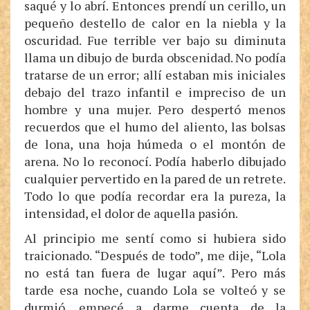
saqué y lo abrí. Entonces prendí un cerillo, un
pequeño destello de calor en la niebla y la
oscuridad. Fue terrible ver bajo su diminuta
llama un dibujo de burda obscenidad. No podía
tratarse de un error; allí estaban mis iniciales
debajo del trazo infantil e impreciso de un
hombre y una mujer. Pero despertó menos
recuerdos que el humo del aliento, las bolsas
de lona, una hoja húmeda o el montón de
arena. No lo reconocí. Podía haberlo dibujado
cualquier pervertido en la pared de un retrete.
Todo lo que podía recordar era la pureza, la
intensidad, el dolor de aquella pasión.
Al principio me sentí como si hubiera sido
traicionado. “Después de todo”, me dije, “Lola
no está tan fuera de lugar aquí”. Pero más
tarde esa noche, cuando Lola se volteó y se
durmió, empecé a darme cuenta de la