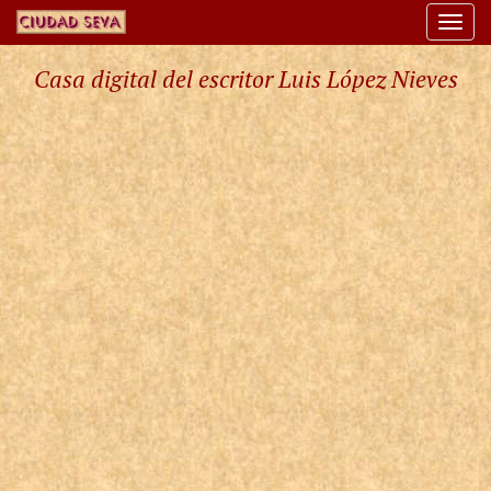
Togg
navi
Casa digital del escritor Luis López Nieves