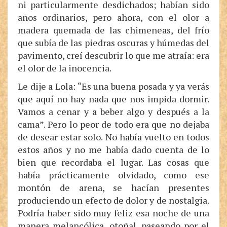
ni particularmente desdichados; habían sido
años ordinarios, pero ahora, con el olor a
madera quemada de las chimeneas, del frío
que subía de las piedras oscuras y húmedas del
pavimento, creí descubrir lo que me atraía: era
el olor de la inocencia.
Le dije a Lola: “Es una buena posada y ya verás
que aquí no hay nada que nos impida dormir.
Vamos a cenar y a beber algo y después a la
cama”. Pero lo peor de todo era que no dejaba
de desear estar solo. No había vuelto en todos
estos años y no me había dado cuenta de lo
bien que recordaba el lugar. Las cosas que
había prácticamente olvidado, como ese
montón de arena, se hacían presentes
produciendo un efecto de dolor y de nostalgia.
Podría haber sido muy feliz esa noche de una
manera melancólica, otoñal, paseando por el