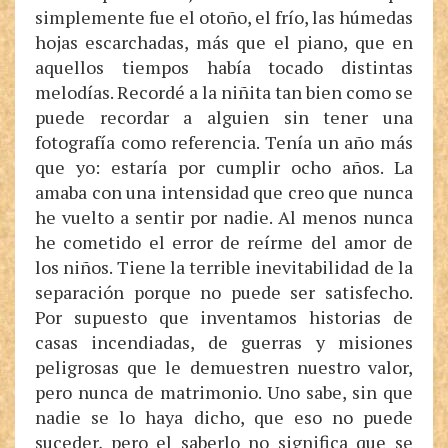
simplemente fue el otoño, el frío, las húmedas
hojas escarchadas, más que el piano, que en
aquellos tiempos había tocado distintas
melodías. Recordé a la niñita tan bien como se
puede recordar a alguien sin tener una
fotografía como referencia. Tenía un año más
que yo: estaría por cumplir ocho años. La
amaba con una intensidad que creo que nunca
he vuelto a sentir por nadie. Al menos nunca
he cometido el error de reírme del amor de
los niños. Tiene la terrible inevitabilidad de la
separación porque no puede ser satisfecho.
Por supuesto que inventamos historias de
casas incendiadas, de guerras y misiones
peligrosas que le demuestren nuestro valor,
pero nunca de matrimonio. Uno sabe, sin que
nadie se lo haya dicho, que eso no puede
suceder, pero el saberlo no significa que se