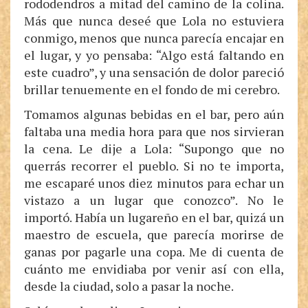
rododendros a mitad del camino de la colina.
Más que nunca deseé que Lola no estuviera
conmigo, menos que nunca parecía encajar en
el lugar, y yo pensaba: “Algo está faltando en
este cuadro”, y una sensación de dolor pareció
brillar tenuemente en el fondo de mi cerebro.
Tomamos algunas bebidas en el bar, pero aún
faltaba una media hora para que nos sirvieran
la cena. Le dije a Lola: “Supongo que no
querrás recorrer el pueblo. Si no te importa,
me escaparé unos diez minutos para echar un
vistazo a un lugar que conozco”. No le
importó. Había un lugareño en el bar, quizá un
maestro de escuela, que parecía morirse de
ganas por pagarle una copa. Me di cuenta de
cuánto me envidiaba por venir así con ella,
desde la ciudad, solo a pasar la noche.