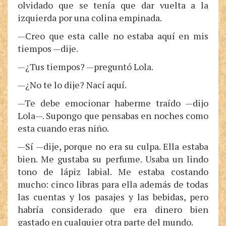
olvidado que se tenía que dar vuelta a la
izquierda por una colina empinada.
—Creo que esta calle no estaba aquí en mis
tiempos —dije.
—¿Tus tiempos? —preguntó Lola.
—¿No te lo dije? Nací aquí.
—Te debe emocionar haberme traído —dijo
Lola—. Supongo que pensabas en noches como
esta cuando eras niño.
—Sí —dije, porque no era su culpa. Ella estaba
bien. Me gustaba su perfume. Usaba un lindo
tono de lápiz labial. Me estaba costando
mucho: cinco libras para ella además de todas
las cuentas y los pasajes y las bebidas, pero
habría considerado que era dinero bien
gastado en cualquier otra parte del mundo.