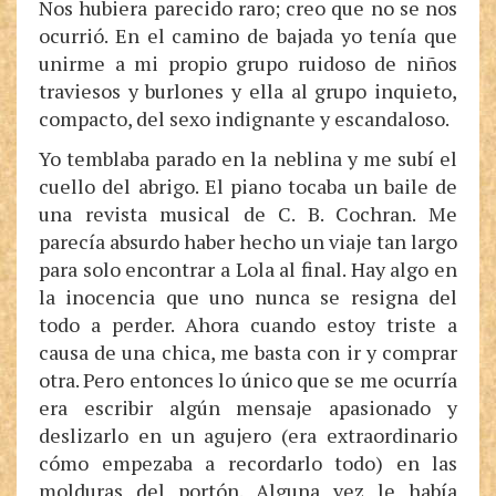
Nos hubiera parecido raro; creo que no se nos
ocurrió. En el camino de bajada yo tenía que
unirme a mi propio grupo ruidoso de niños
traviesos y burlones y ella al grupo inquieto,
compacto, del sexo indignante y escandaloso.
Yo temblaba parado en la neblina y me subí el
cuello del abrigo. El piano tocaba un baile de
una revista musical de C. B. Cochran. Me
parecía absurdo haber hecho un viaje tan largo
para solo encontrar a Lola al final. Hay algo en
la inocencia que uno nunca se resigna del
todo a perder. Ahora cuando estoy triste a
causa de una chica, me basta con ir y comprar
otra. Pero entonces lo único que se me ocurría
era escribir algún mensaje apasionado y
deslizarlo en un agujero (era extraordinario
cómo empezaba a recordarlo todo) en las
molduras del portón. Alguna vez le había