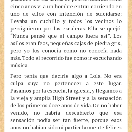
cinco años vi a un hombre entrar corriendo en
uno de ellos con intención de suicidarse;
llevaba un cuchillo y todos los vecinos lo
persiguieron por las escaleras. Ella se quejó:
“Nunca pensé que el campo fuera así”. Los
asilos eran feos, pequeñas cajas de piedra gris,
pero yo los conocía como no conocía nada
más. Todo el recorrido fue como ir escuchando
música.
Pero tenía que decirle algo a Lola. No era
culpa suya no pertenecer a este lugar.
Pasamos por la escuela, la iglesia, y llegamos a
la vieja y amplia High Street y a la sensación
de los primeros doce años de vida. De no haber
venido, no habría descubierto que esa
sensación podía ser tan fuerte, porque esos
años no habían sido ni particularmente felices