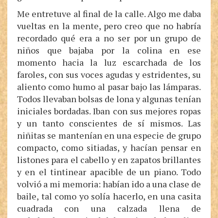
Me entretuve al final de la calle. Algo me daba
vueltas en la mente, pero creo que no habría
recordado qué era a no ser por un grupo de
niños que bajaba por la colina en ese
momento hacia la luz escarchada de los
faroles, con sus voces agudas y estridentes, su
aliento como humo al pasar bajo las lámparas.
Todos llevaban bolsas de lona y algunas tenían
iniciales bordadas. Iban con sus mejores ropas
y un tanto conscientes de sí mismos. Las
niñitas se mantenían en una especie de grupo
compacto, como sitiadas, y hacían pensar en
listones para el cabello y en zapatos brillantes
y en el tintinear apacible de un piano. Todo
volvió a mi memoria: habían ido a una clase de
baile, tal como yo solía hacerlo, en una casita
cuadrada con una calzada llena de