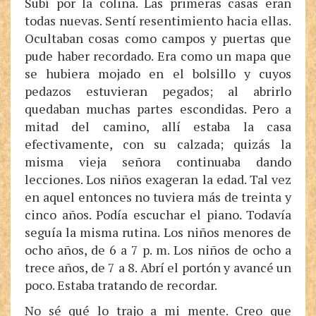
Subí por la colina. Las primeras casas eran
todas nuevas. Sentí resentimiento hacia ellas.
Ocultaban cosas como campos y puertas que
pude haber recordado. Era como un mapa que
se hubiera mojado en el bolsillo y cuyos
pedazos estuvieran pegados; al abrirlo
quedaban muchas partes escondidas. Pero a
mitad del camino, allí estaba la casa
efectivamente, con su calzada; quizás la
misma vieja señora continuaba dando
lecciones. Los niños exageran la edad. Tal vez
en aquel entonces no tuviera más de treinta y
cinco años. Podía escuchar el piano. Todavía
seguía la misma rutina. Los niños menores de
ocho años, de 6 a 7 p. m. Los niños de ocho a
trece años, de 7 a 8. Abrí el portón y avancé un
poco. Estaba tratando de recordar.
No sé qué lo trajo a mi mente. Creo que