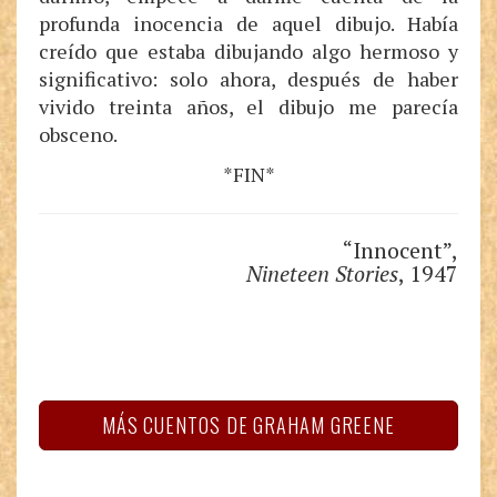
profunda inocencia de aquel dibujo. Había
creído que estaba dibujando algo hermoso y
significativo: solo ahora, después de haber
vivido treinta años, el dibujo me parecía
obsceno.
*FIN*
“Innocent”,
Nineteen Stories
, 1947
MÁS CUENTOS DE GRAHAM GREENE