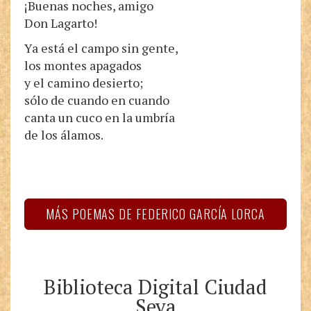
¡Buenas noches, amigo
Don Lagarto!
Ya está el campo sin gente,
los montes apagados
y el camino desierto;
sólo de cuando en cuando
canta un cuco en la umbría
de los álamos.
MÁS POEMAS DE FEDERICO GARCÍA LORCA
Biblioteca Digital Ciudad
Seva