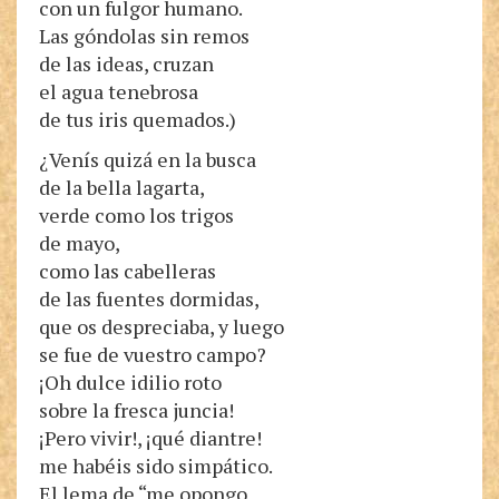
con un fulgor humano.
Las góndolas sin remos
de las ideas, cruzan
el agua tenebrosa
de tus iris quemados.)
¿Venís quizá en la busca
de la bella lagarta,
verde como los trigos
de mayo,
como las cabelleras
de las fuentes dormidas,
que os despreciaba, y luego
se fue de vuestro campo?
¡Oh dulce idilio roto
sobre la fresca juncia!
¡Pero vivir!, ¡qué diantre!
me habéis sido simpático.
El lema de “me opongo