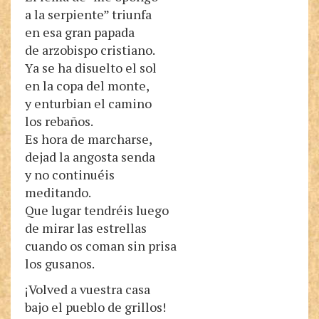
a la serpiente” triunfa
en esa gran papada
de arzobispo cristiano.
Ya se ha disuelto el sol
en la copa del monte,
y enturbian el camino
los rebaños.
Es hora de marcharse,
dejad la angosta senda
y no continuéis
meditando.
Que lugar tendréis luego
de mirar las estrellas
cuando os coman sin prisa
los gusanos.
¡Volved a vuestra casa
bajo el pueblo de grillos!