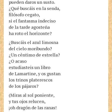
pueden daros un susto.
¿Qué buscáis en la senda,
filósofo cegato,
si el fantasma indeciso
de la tarde agosteña
ha roto el horizonte?
¿Buscáis el azul limosna
del cielo moribundo?
¿Un céntimo de estrella?
¿O acaso
estudiasteis un libro
de Lamartine, y os gustan
los trinos platerescos
de los pájaros?
(Miras al sol poniente,
y tus ojos relucen,
¡oh dragón de las ranas!