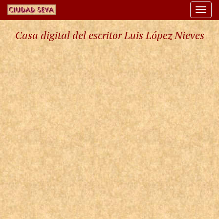
Togg
navi
Casa digital del escritor Luis López Nieves