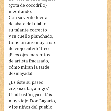
(gota de cocodrilo)
meditando.
Con su verde levita
de abate del diablo,
su talante correcto
y su cuello planchado,
tiene un aire muy triste
de viejo catedrático.
¡Esos ojos marchitos
de artista fracasado,
cómo miran la tarde
desmayada!
¿Es éste su paseo
crepuscular, amigo?
Usad bastón, ya estáis
muy viejo. Don Lagarto,
y los niños del pueblo