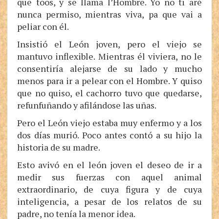
que toos, y se llama l’Hombre. Yo no ti aré
nunca permiso, mientras viva, pa que vai a
peliar con él.
Insistió el León joven, pero el viejo se
mantuvo inflexible. Mientras él viviera, no le
consentiría alejarse de su lado y mucho
menos para ir a pelear con el Hombre. Y quiso
que no quiso, el cachorro tuvo que quedarse,
refunfuñando y afilándose las uñas.
Pero el León viejo estaba muy enfermo y a los
dos días murió. Poco antes contó a su hijo la
historia de su madre.
Esto avivó en el león joven el deseo de ir a
medir sus fuerzas con aquel animal
extraordinario, de cuya figura y de cuya
inteligencia, a pesar de los relatos de su
padre, no tenía la menor idea.