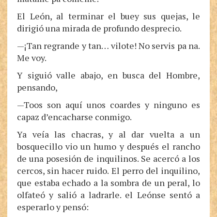
El León, al terminar el buey sus quejas, le
dirigió una mirada de profundo desprecio.
—¡Tan regrande y tan… vilote! No servis pa na.
Me voy.
Y siguió valle abajo, en busca del Hombre,
pensando,
—Toos son aquí unos coardes y ninguno es
capaz d’encacharse conmigo.
Ya veía las chacras, y al dar vuelta a un
bosquecillo vio un humo y después el rancho
de una posesión de inquilinos. Se acercó a los
cercos, sin hacer ruido. El perro del inquilino,
que estaba echado a la sombra de un peral, lo
olfateó y salió a ladrarle. el Leónse sentó a
esperarlo y pensó: