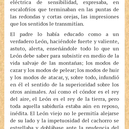
eléctrica de sensibilidad, expresaba, en
escalofríos que terminaban en las puntas de
las redondas y cortas orejas, las impresiones
que los sentidos le transmitían.
El padre lo había educado como a un
verdadero León, haciéndole fuerte y valiente,
astuto, alerta, enseñándole todo lo que un
León debe saber para subsistir en medio de la
vida salvaje de las montañas; los modos de
cazar y los modos de pelear; los modos de huir
y los modos de atacar, y, sobre todo, infundió
en él el sentido de la superioridad sobre los
otros animales. Así como el cóndor es el rey
del aire, el León es el rey de la tierra, pero
toda aquella sabiduría estaba aún en reposo,
inédita. El León viejo no le permitía alejarse
de su lado y la impetuosidad del cachorro se
estrellaba y doblábase ante la prudencia del