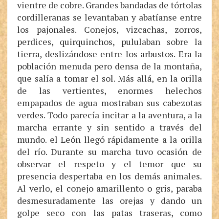
vientre de cobre. Grandes bandadas de tórtolas
cordilleranas se levantaban y abatíanse entre
los pajonales. Conejos, vizcachas, zorros,
perdices, quirquinchos, pululaban sobre la
tierra, deslizándose entre los arbustos. Era la
población menuda pero densa de la montaña,
que salía a tomar el sol. Más allá, en la orilla
de las vertientes, enormes helechos
empapados de agua mostraban sus cabezotas
verdes. Todo parecía incitar a la aventura, a la
marcha errante y sin sentido a través del
mundo. el León llegó rápidamente a la orilla
del río. Durante su marcha tuvo ocasión de
observar el respeto y el temor que su
presencia despertaba en los demás animales.
Al verlo, el conejo amarillento o gris, paraba
desmesuradamente las orejas y dando un
golpe seco con las patas traseras, como