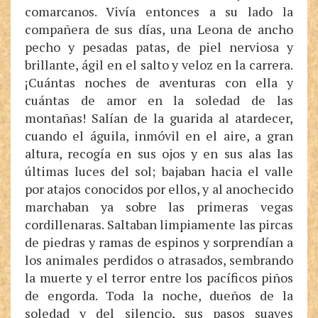
comarcanos. Vivía entonces a su lado la
compañera de sus días, una Leona de ancho
pecho y pesadas patas, de piel nerviosa y
brillante, ágil en el salto y veloz en la carrera.
¡Cuántas noches de aventuras con ella y
cuántas de amor en la soledad de las
montañas! Salían de la guarida al atardecer,
cuando el águila, inmóvil en el aire, a gran
altura, recogía en sus ojos y en sus alas las
últimas luces del sol; bajaban hacia el valle
por atajos conocidos por ellos, y al anochecido
marchaban ya sobre las primeras vegas
cordillenaras. Saltaban limpiamente las pircas
de piedras y ramas de espinos y sorprendían a
los animales perdidos o atrasados, sembrando
la muerte y el terror entre los pacíficos piños
de engorda. Toda la noche, dueños de la
soledad y del silencio, sus pasos suaves