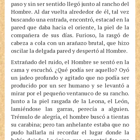
paso y sin ser sentido llegó junto al rancho del
Hombre. Al dar vuelta alrededor de él, tal vez
buscando una entrada, encontró, estacad en la
pared que daba hacia el oriente, la piel de la
compañera de sus días. Furioso, la rasgó de
cabeza a cola con un arañazo brutal, que hizo
oscilar la delgada pared y despertó al Hombre.
Extrañado del ruido, el Hombre se sentó en la
cama y escuchó. ¿Qué podía ser aquello? Oyó
un jadeo profundo y agitado que no podía ser
producido por un ser humano y se levantó a
mirar por el pequeño ventanuco de su rancho.
Junto a la piel rasgada de la Leona, el León,
lamiéndose las garras, perecía a alguien.
Trémulo de alegría, el hombre buscó a tientas
su carabina; pero tan anhelante estaba que no
pudo hallarla ni recordar el lugar donde la