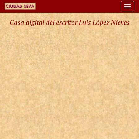
Togg
navi
Casa digital del escritor Luis López Nieves