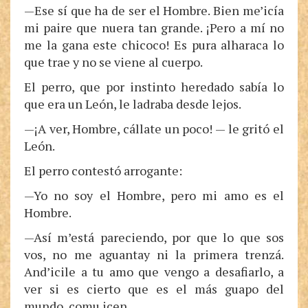
—Ese sí que ha de ser el Hombre. Bien me’icía
mi paire que nuera tan grande. ¡Pero a mí no
me la gana este chicoco! Es pura alharaca lo
que trae y no se viene al cuerpo.
El perro, que por instinto heredado sabía lo
que era un León, le ladraba desde lejos.
—¡A ver, Hombre, cállate un poco! — le gritó el
León.
El perro contestó arrogante:
—Yo no soy el Hombre, pero mi amo es el
Hombre.
—Así m’está pareciendo, por que lo que sos
vos, no me aguantay ni la primera trenzá.
And’icile a tu amo que vengo a desafiarlo, a
ver si es cierto que es el más guapo del
mundo, comu icen.