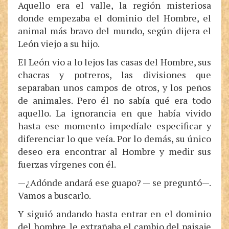
Aquello era el valle, la región misteriosa
donde empezaba el dominio del Hombre, el
animal más bravo del mundo, según dijera el
León viejo a su hijo.
El León vio a lo lejos las casas del Hombre, sus
chacras y potreros, las divisiones que
separaban unos campos de otros, y los peños
de animales. Pero él no sabía qué era todo
aquello. La ignorancia en que había vivido
hasta ese momento impedíale especificar y
diferenciar lo que veía. Por lo demás, su único
deseo era encontrar al Hombre y medir sus
fuerzas vírgenes con él.
—¿Adónde andará ese guapo? — se preguntó—.
Vamos a buscarlo.
Y siguió andando hasta entrar en el dominio
del hombre. le extrañaba el cambio del paisaje