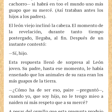
cachorro— si habrá en too el mundo uno más
guapo que su mercé. (Así trataban antes los
hijos a los padres).
El león viejo inclinó la cabeza. El momento de
la revelación, durante tanto tiempo
postergado, llegaba, al fin. Después de un
instante contestó:
—Sí, hijo.
Esta respuesta llenó de sorpresa al León
joven. Su padre, hasta ese momento, le había
enseñado que los animales de su raza eran los
más guapos de la tierra.
—¿Cómo ha de ser eso, paire —preguntó—,
cuando yo, que soy hijo, no le tengo mieo a
naiden ni más respeto que a su mercé?
A pesar del orgullo que esta pregunta produjo