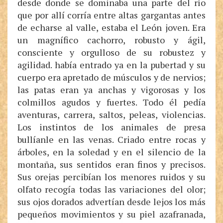
desde donde se dominaba una parte del río
que por allí corría entre altas gargantas antes
de echarse al valle, estaba el León joven. Era
un magnífico cachorro, robusto y ágil,
consciente y orgulloso de su robustez y
agilidad. había entrado ya en la pubertad y su
cuerpo era apretado de músculos y de nervios;
las patas eran ya anchas y vigorosas y los
colmillos agudos y fuertes. Todo él pedía
aventuras, carrera, saltos, peleas, violencias.
Los instintos de los animales de presa
bullíanle en las venas. Criado entre rocas y
árboles, en la soledad y en el silencio de la
montaña, sus sentidos eran finos y precisos.
Sus orejas percibían los menores ruidos y su
olfato recogía todas las variaciones del olor;
sus ojos dorados advertían desde lejos los más
pequeños movimientos y su piel azafranada,