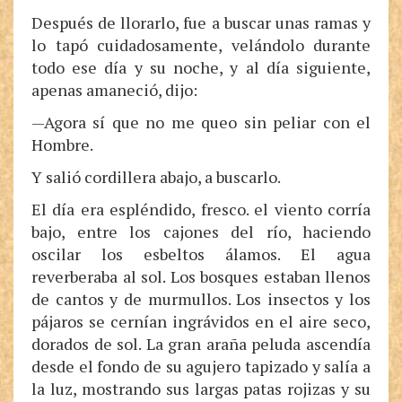
Después de llorarlo, fue a buscar unas ramas y
lo tapó cuidadosamente, velándolo durante
todo ese día y su noche, y al día siguiente,
apenas amaneció, dijo:
—Agora sí que no me queo sin peliar con el
Hombre.
Y salió cordillera abajo, a buscarlo.
El día era espléndido, fresco. el viento corría
bajo, entre los cajones del río, haciendo
oscilar los esbeltos álamos. El agua
reverberaba al sol. Los bosques estaban llenos
de cantos y de murmullos. Los insectos y los
pájaros se cernían ingrávidos en el aire seco,
dorados de sol. La gran araña peluda ascendía
desde el fondo de su agujero tapizado y salía a
la luz, mostrando sus largas patas rojizas y su