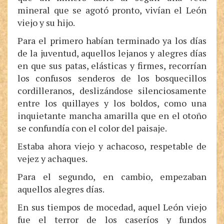
mineral que se agotó pronto, vivían el León
viejo y su hijo.
Para el primero habían terminado ya los días
de la juventud, aquellos lejanos y alegres días
en que sus patas, elásticas y firmes, recorrían
los confusos senderos de los bosquecillos
cordilleranos, deslizándose silenciosamente
entre los quillayes y los boldos, como una
inquietante mancha amarilla que en el otoño
se confundía con el color del paisaje.
Estaba ahora viejo y achacoso, respetable de
vejez y achaques.
Para el segundo, en cambio, empezaban
aquellos alegres días.
En sus tiempos de mocedad, aquel León viejo
fue el terror de los caseríos y fundos