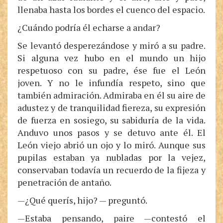
llenaba hasta los bordes el cuenco del espacio.
¿Cuándo podría él echarse a andar?
Se levantó desperezándose y miró a su padre.
Si alguna vez hubo en el mundo un hijo
respetuoso con su padre, ése fue el León
joven. Y no le infundía respeto, sino que
también admiración. Admiraba en él su aire de
adustez y de tranquilidad fiereza, su expresión
de fuerza en sosiego, su sabiduría de la vida.
Anduvo unos pasos y se detuvo ante él. El
León viejo abrió un ojo y lo miró. Aunque sus
pupilas estaban ya nubladas por la vejez,
conservaban todavía un recuerdo de la fijeza y
penetración de antaño.
—¿Qué querís, hijo? — preguntó.
—Estaba pensando, paire —contestó el