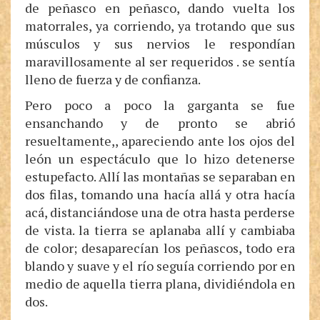
de peñasco en peñasco, dando vuelta los
matorrales, ya corriendo, ya trotando que sus
músculos y sus nervios le respondían
maravillosamente al ser requeridos . se sentía
lleno de fuerza y de confianza.
Pero poco a poco la garganta se fue
ensanchando y de pronto se abrió
resueltamente,, apareciendo ante los ojos del
león un espectáculo que lo hizo detenerse
estupefacto. Allí las montañas se separaban en
dos filas, tomando una hacía allá y otra hacía
acá, distanciándose una de otra hasta perderse
de vista. la tierra se aplanaba allí y cambiaba
de color; desaparecían los peñascos, todo era
blando y suave y el río seguía corriendo por en
medio de aquella tierra plana, dividiéndola en
dos.