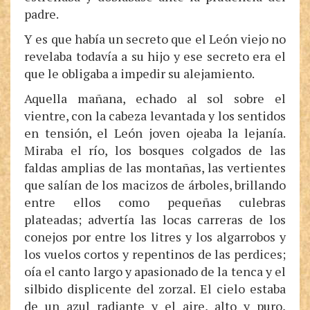
padre.
Y es que había un secreto que el León viejo no
revelaba todavía a su hijo y ese secreto era el
que le obligaba a impedir su alejamiento.
Aquella mañana, echado al sol sobre el
vientre, con la cabeza levantada y los sentidos
en tensión, el León joven ojeaba la lejanía.
Miraba el río, los bosques colgados de las
faldas amplias de las montañas, las vertientes
que salían de los macizos de árboles, brillando
entre ellos como pequeñas culebras
plateadas; advertía las locas carreras de los
conejos por entre los litres y los algarrobos y
los vuelos cortos y repentinos de las perdices;
oía el canto largo y apasionado de la tenca y el
silbido displicente del zorzal. El cielo estaba
de un azul radiante y el aire, alto y puro,