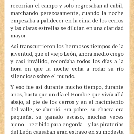
recorrían el campo y solo regresaban al cubil,
marchando perezosamente, cuando la noche
empezaba a palidecer en la cima de los cerros
y las claras estrellas se diluían en una claridad
mayor.
Así transcurrieron los hermosos tiempos de la
juventud, que el viejo León, ahora medio ciego
y casi inválido, recordaba todos los días a la
hora en que la noche echa a rodar su río
silencioso sobre el mundo.
Y eso fue así durante mucho tiempo, durante
años, hasta que un día el Hombre que vivía allá
abajo, al pie de los cerros y en el nacimiento
del valle, se aburrió. Era pobre, su chacra era
pequeña, su ganado escaso, muchas veces
ajeno —recibido para engorda— y las piraterías
del León causaban gran estrago en su modesta