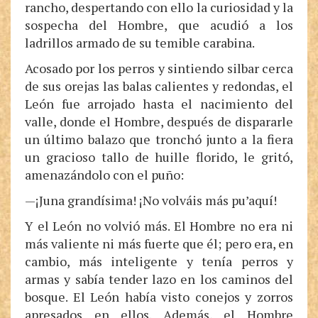
rancho, despertando con ello la curiosidad y la
sospecha del Hombre, que acudió a los
ladrillos armado de su temible carabina.
Acosado por los perros y sintiendo silbar cerca
de sus orejas las balas calientes y redondas, el
León fue arrojado hasta el nacimiento del
valle, donde el Hombre, después de dispararle
un último balazo que tronchó junto a la fiera
un gracioso tallo de huille florido, le gritó,
amenazándolo con el puño:
—¡Juna grandísima! ¡No volváis más pu’aquí!
Y el León no volvió más. El Hombre no era ni
más valiente ni más fuerte que él; pero era, en
cambio, más inteligente y tenía perros y
armas y sabía tender lazo en los caminos del
bosque. El León había visto conejos y zorros
apresados en ellos. Además, el Hombre