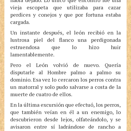
había dejado. Lo único que encontró fue una
vieja escopeta que utilizaba para cazar
perdices y conejos y que por fortuna estaba
cargada.
Un instante después, el león recibió en la
lustrosa piel del flanco una perdigonada
estruendosa que lo hizo huir
lamentablemente.
Pero el León volvió de nuevo. Quería
disputarle al Hombre palmo a palmo su
dominio. Esa vez lo cercaron los perros contra
un matorral y solo pudo salvarse a costa de la
muerte de cuatro de ellos.
En la última excursión que efectuó, los perros,
que también veían en él a un enemigo, lo
descubrieron desde lejos, olfateándolo, y se
avisaron entre sí ladrándose de rancho a