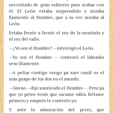
necesitado de gran esfuerzo para acabar con
él. El León estaba sorprendido y miraba
fijamente al Hombre, que a su vez miraba al
León.
Estaba frente a frente el rey de la montaña y
el rey del valle.
—¿Vo sos el Hombre? —interrogó el León.
—Yo soy el Hombre — contestó el labrador
sencillamente.
—A peliar contigo vengo pa saer cuuál es el
más guapo de los dos en el mundo.
—Güeno —dijo sonriendo el Hombre— . Pero pa
que yo pelee tenís que sacame rabia. Rétame
primero y empués te contesto yo.
Y ante la admiración del perro, que