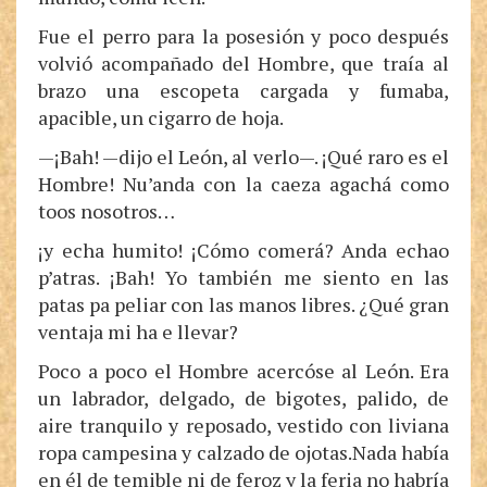
Fue el perro para la posesión y poco después
volvió acompañado del Hombre, que traía al
brazo una escopeta cargada y fumaba,
apacible, un cigarro de hoja.
—¡Bah! —dijo el León, al verlo—. ¡Qué raro es el
Hombre! Nu’anda con la caeza agachá como
toos nosotros…
¡y echa humito! ¡Cómo comerá? Anda echao
p’atras. ¡Bah! Yo también me siento en las
patas pa peliar con las manos libres. ¿Qué gran
ventaja mi ha e llevar?
Poco a poco el Hombre acercóse al León. Era
un labrador, delgado, de bigotes, palido, de
aire tranquilo y reposado, vestido con liviana
ropa campesina y calzado de ojotas.Nada había
en él de temible ni de feroz y la feria no habría