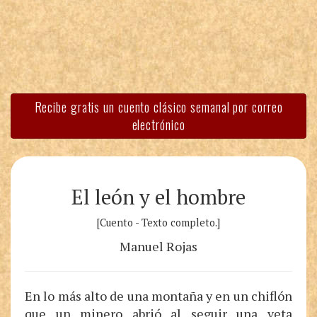
Recibe gratis un cuento clásico semanal por correo
electrónico
El león y el hombre
[Cuento - Texto completo.]
Manuel Rojas
En lo más alto de una montaña y en un chiflón
que un minero abrió al seguir una veta