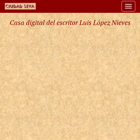
Togg
navi
Casa digital del escritor Luis López Nieves