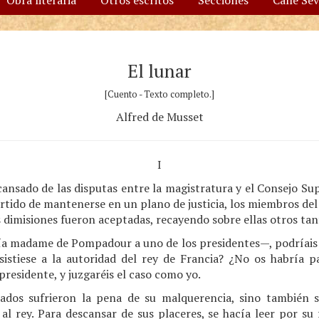
Obra literaria
Otros escritos
Secciones
Calle Se
El lunar
[Cuento - Texto completo.]
Alfred de Musset
I
ansado de las disputas entre la magistratura y el Consejo Su
artido de mantenerse en un plano de justicia, los miembros de
as dimisiones fueron aceptadas, recayendo sobre ellas otros tan
a madame de Pompadour a uno de los presidentes—, podríais 
istiese a la autoridad del rey de Francia? ¿No os habría p
presidente, y juzgaréis el caso como yo.
ados sufrieron la pena de su malquerencia, sino también s
 al rey. Para descansar de sus placeres, se hacía leer por su