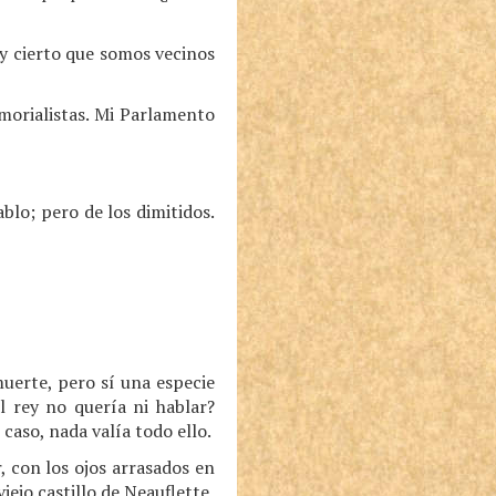
y cierto que somos vecinos
morialistas. Mi Parlamento
blo; pero de los dimitidos.
uerte, pero sí una especie
l rey no quería ni hablar?
caso, nada valía todo ello.
, con los ojos arrasados en
viejo castillo de Neauflette,