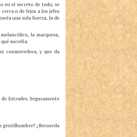
o en el secreto de todo, se
cerca o de lejos a los jefes
oseía una sola fuerza, la de
 melancólico, la marquesa,
 qué sucedía.
uy conmovedora, y que da
 de Estrades. Seguramente
gún gentilhombre? ¿Recuerda