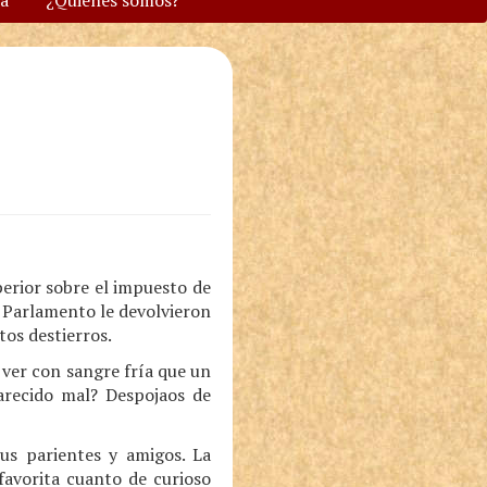
va
¿Quiénes somos?
perior sobre el impuesto de
l Parlamento le devolvieron
tos destierros.
ver con sangre fría que un
arecido mal? Despojaos de
us parientes y amigos. La
 favorita cuanto de curioso