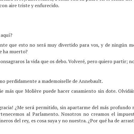
con aire triste y enfurecido.
 aquí?
e que esto no será muy divertido para vos, y de ningún mo
re ha muerto?
onsagraros la vida que os debo. Volveré, pero quiero partir; 
o perdidamente a mademoiselle de Annebault.
die más que Molière puede hacer casamiento sin dote. Olvidái
gracia! ¿Me será permitido, sin apartarme del más profundo 
tenecemos al Parlamento. Nosotros no creamos el impuest
neros del rey, es cosa suya y no nuestra. ¿Por qué ha de arrast