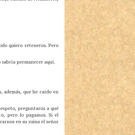
do quiero reteneros. Pero
no sabría permanecer aquí.
s, además, que he caído en
respeto, preguntaros a qué
o, pero lo pagamos. Si el
rarnos en su ruina el señor