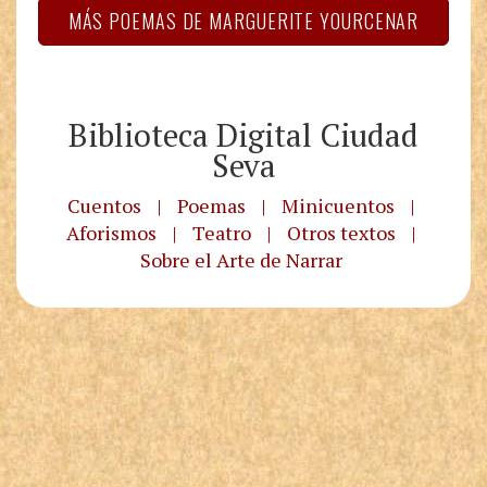
MÁS POEMAS DE MARGUERITE YOURCENAR
Biblioteca Digital Ciudad
Seva
Cuentos
|
Poemas
|
Minicuentos
|
Aforismos
|
Teatro
|
Otros textos
|
Sobre el Arte de Narrar