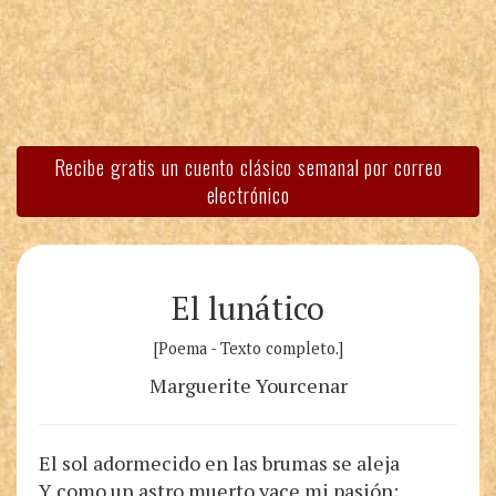
Recibe gratis un cuento clásico semanal por correo
electrónico
El lunático
[Poema - Texto completo.]
Marguerite Yourcenar
El sol adormecido en las brumas se aleja
Y como un astro muerto yace mi pasión;