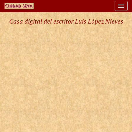
Togg
navi
Casa digital del escritor Luis López Nieves